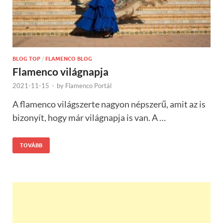
BLOG TOP
/
FLAMENCO BLOG
Flamenco világnapja
2021-11-15
-
by
Flamenco Portál
A flamenco világszerte nagyon népszerű, amit az is
bizonyít, hogy már világnapja is van. A …
TOVÁBB