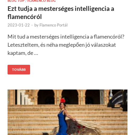
BLOG TOP
/
FLAMENCO BLOG
Ezt tudja a mesterséges intelligencia a
flamencóról
2023-01-22
-
by
Flamenco Portál
Mit tud a mesterséges intelligencia a flamencóról?
Leteszteltem, és néha meglepően jó válaszokat
kaptam, de …
TOVÁBB