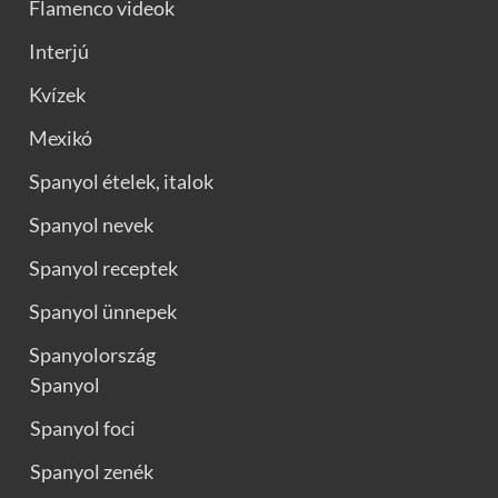
Flamenco videok
Interjú
Kvízek
Mexikó
Spanyol ételek, italok
Spanyol nevek
Spanyol receptek
Spanyol ünnepek
Spanyolország
Spanyol
Spanyol foci
Spanyol zenék