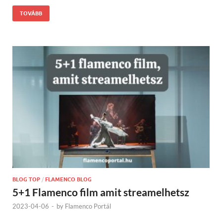
TOVÁBB
BLOG TOP
/
FLAMENCO BLOG
5+1 Flamenco film amit streamelhetsz
2023-04-06
-
by
Flamenco Portál