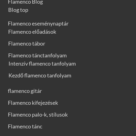
Flamenco Blog
Blog top
Flamenco eseménynaptár
Flamenco előadások
Flamenco tábor
Flamenco tánctanfolyam
Intenzív flamenco tanfolyam
Kezdő flamenco tanfolyam
flamenco gitár
Flamenco kifejezések
Flamenco palo-k, stílusok
Flamenco tánc