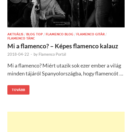
AKTUÁLIS
/
BLOG TOP
/
FLAMENCO BLOG
/
FLAMENCO GITÁR
/
FLAMENCO TÁNC
Mi a flamenco? – Képes flamenco kalauz
2018-04-22
-
by
Flamenco Portál
Mi a flamenco? Miért utazik sok ezer ember a világ
minden tájáról Spanyolországba, hogy flamencót …
TOVÁBB