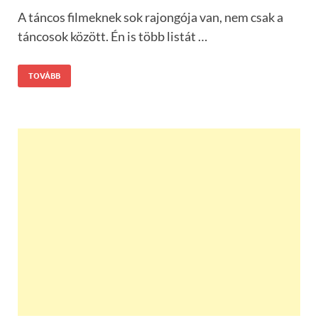
A táncos filmeknek sok rajongója van, nem csak a
táncosok között. Én is több listát …
TOVÁBB