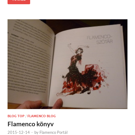
BLOG TOP
/
FLAMENCO BLOG
Flamenco könyv
2015-12-14
-
by
Flamenco Portál