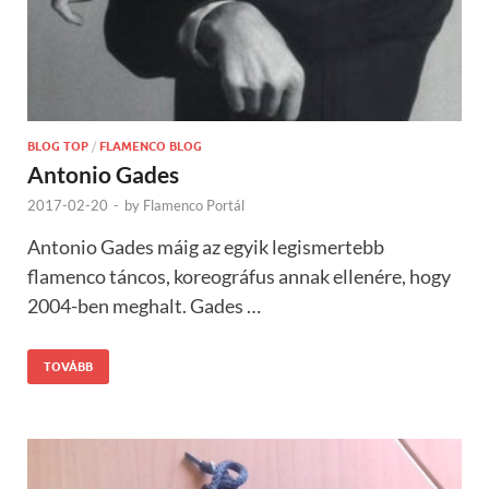
BLOG TOP
/
FLAMENCO BLOG
Antonio Gades
2017-02-20
-
by
Flamenco Portál
Antonio Gades máig az egyik legismertebb
flamenco táncos, koreográfus annak ellenére, hogy
2004-ben meghalt. Gades …
TOVÁBB