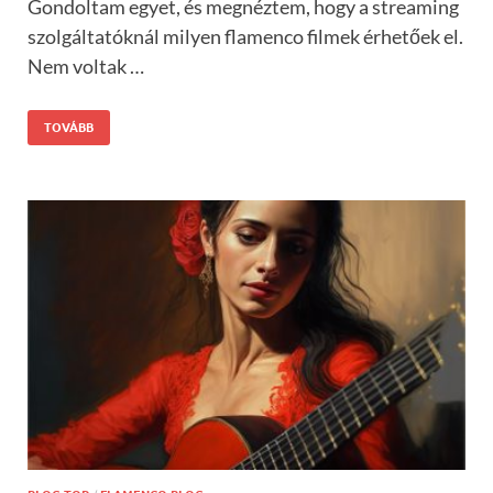
Gondoltam egyet, és megnéztem, hogy a streaming
szolgáltatóknál milyen flamenco filmek érhetőek el.
Nem voltak …
TOVÁBB