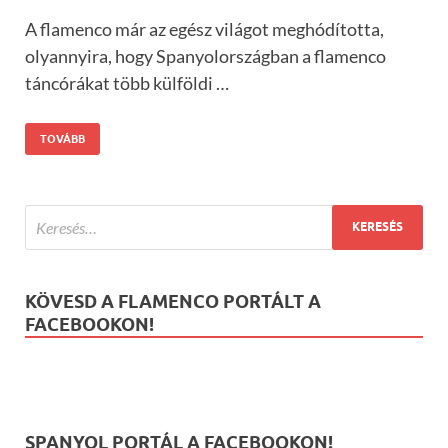
A flamenco már az egész világot meghódította,
olyannyira, hogy Spanyolországban a flamenco
táncórákat több külföldi …
TOVÁBB
KÖVESD A FLAMENCO PORTÁLT A
FACEBOOKON!
SPANYOL PORTÁL A FACEBOOKON!