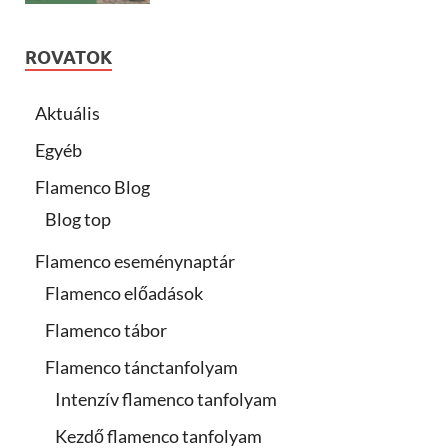
ROVATOK
Aktuális
Egyéb
Flamenco Blog
Blog top
Flamenco eseménynaptár
Flamenco előadások
Flamenco tábor
Flamenco tánctanfolyam
Intenzív flamenco tanfolyam
Kezdő flamenco tanfolyam