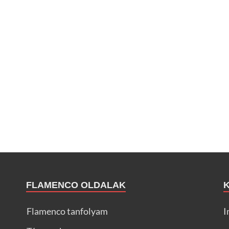
FLAMENCO OLDALAK
Flamenco tanfolyam
I