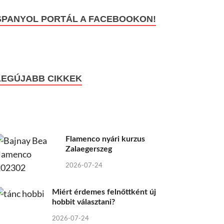
SPANYOL PORTÁL A FACEBOOKON!
LEGÚJABB CIKKEK
Flamenco nyári kurzus
Zalaegerszeg
2026-07-24
Miért érdemes felnőttként új
hobbit választani?
2026-07-24