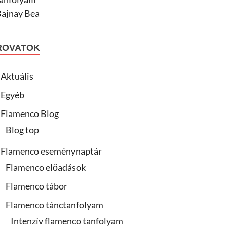
ROVATOK
Aktuális
Egyéb
Flamenco Blog
Blog top
Flamenco eseménynaptár
Flamenco előadások
Flamenco tábor
Flamenco tánctanfolyam
Intenzív flamenco tanfolyam