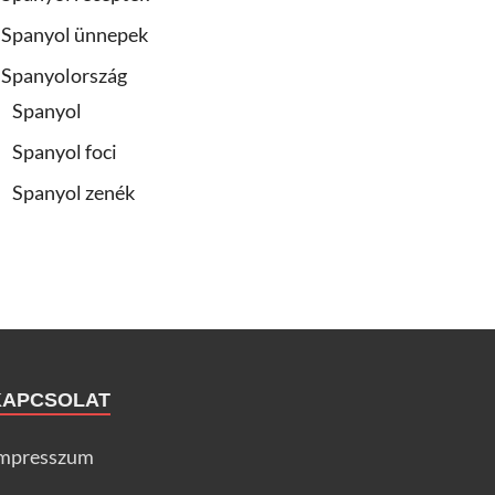
Spanyol ünnepek
Spanyolország
Spanyol
Spanyol foci
Spanyol zenék
KAPCSOLAT
mpresszum