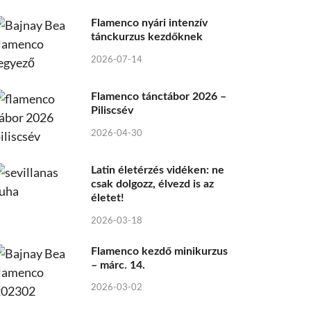
Flamenco nyári intenzív
tánckurzus kezdőknek
2026-07-14
Flamenco tánctábor 2026 –
Piliscsév
2026-04-30
Latin életérzés vidéken: ne
csak dolgozz, élvezd is az
életet!
2026-03-18
Flamenco kezdő minikurzus
– márc. 14.
2026-03-02