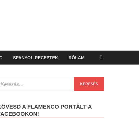
G
SPANYOL RECEPTEK
RÓLAM
KÖVESD A FLAMENCO PORTÁLT A
FACEBOOKON!