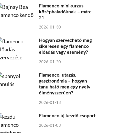
Flamenco minikurzus
középhaladóknak – márc.
21.
2026-01-30
Hogyan szervezhető meg
sikeresen egy flamenco
előadás vagy esemény?
2026-01-20
Flamenco, utazás,
gasztronómia – hogyan
tanulható meg egy nyelv
élményszerűen?
2026-01-13
Flamenco új kezdő csoport
2026-01-03