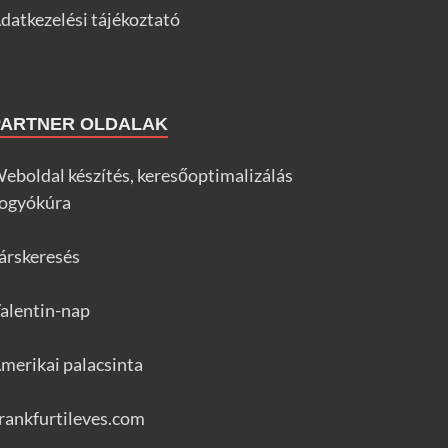
datkezelési tájékoztató
PARTNER OLDALAK
eboldal készítés, keresőoptimalizálás
ogyókúra
árskeresés
alentin-nap
merikai palacsinta
rankfurtileves.com