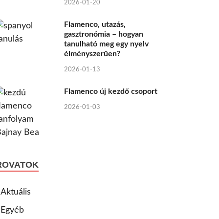
2026-01-20
Flamenco, utazás,
gasztronómia – hogyan
tanulható meg egy nyelv
élményszerűen?
2026-01-13
Flamenco új kezdő csoport
2026-01-03
ROVATOK
Aktuális
Egyéb