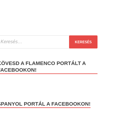
KÖVESD A FLAMENCO PORTÁLT A
FACEBOOKON!
SPANYOL PORTÁL A FACEBOOKON!