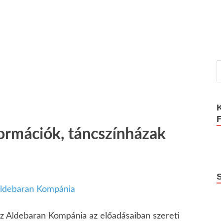
ormációk, táncszínházak
ldebaran Kompánia
z Aldebaran Kompánia az előadásaiban szereti