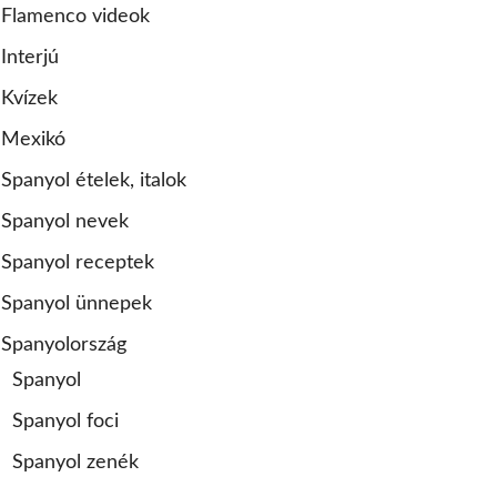
Flamenco videok
Interjú
Kvízek
Mexikó
Spanyol ételek, italok
Spanyol nevek
Spanyol receptek
Spanyol ünnepek
Spanyolország
Spanyol
Spanyol foci
Spanyol zenék