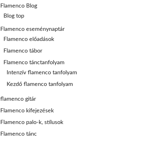
Flamenco Blog
Blog top
Flamenco eseménynaptár
Flamenco előadások
Flamenco tábor
Flamenco tánctanfolyam
Intenzív flamenco tanfolyam
Kezdő flamenco tanfolyam
flamenco gitár
Flamenco kifejezések
Flamenco palo-k, stílusok
Flamenco tánc