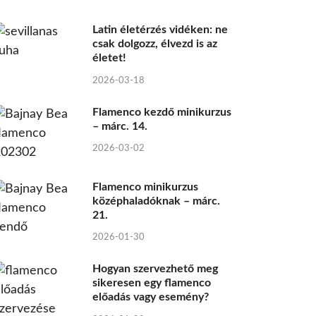
Latin életérzés vidéken: ne
csak dolgozz, élvezd is az
életet!
2026-03-18
Flamenco kezdő minikurzus
– márc. 14.
2026-03-02
Flamenco minikurzus
középhaladóknak – márc.
21.
2026-01-30
Hogyan szervezhető meg
sikeresen egy flamenco
előadás vagy esemény?