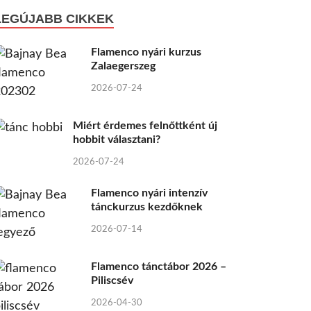
LEGÚJABB CIKKEK
Flamenco nyári kurzus
Zalaegerszeg
2026-07-24
Miért érdemes felnőttként új
hobbit választani?
2026-07-24
Flamenco nyári intenzív
tánckurzus kezdőknek
2026-07-14
Flamenco tánctábor 2026 –
Piliscsév
2026-04-30