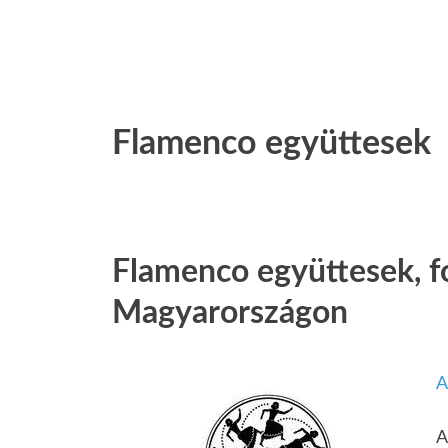
Flamenco együttesek
Flamenco együttesek, f
Magyarországon
A
A