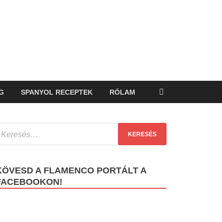
G
SPANYOL RECEPTEK
RÓLAM
KÖVESD A FLAMENCO PORTÁLT A
FACEBOOKON!