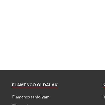
FLAMENCO OLDALAK
Flamenco tanfolyam
I