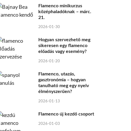
Flamenco minikurzus
középhaladóknak – márc.
21.
2026-01-30
Hogyan szervezhető meg
sikeresen egy flamenco
előadás vagy esemény?
2026-01-20
Flamenco, utazás,
gasztronómia – hogyan
tanulható meg egy nyelv
élményszerűen?
2026-01-13
Flamenco új kezdő csoport
2026-01-03