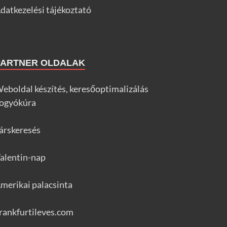
datkezelési tájékoztató
PARTNER OLDALAK
eboldal készítés, keresőoptimalizálás
ogyókúra
árskeresés
alentin-nap
merikai palacsinta
rankfurtileves.com