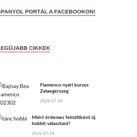
SPANYOL PORTÁL A FACEBOOKON!
LEGÚJABB CIKKEK
Flamenco nyári kurzus
Zalaegerszeg
2026-07-24
Miért érdemes felnőttként új
hobbit választani?
2026-07-24