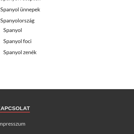
Spanyol ünnepek
Spanyolország
Spanyol
Spanyol foci
Spanyol zenék
KAPCSOLAT
mpresszum