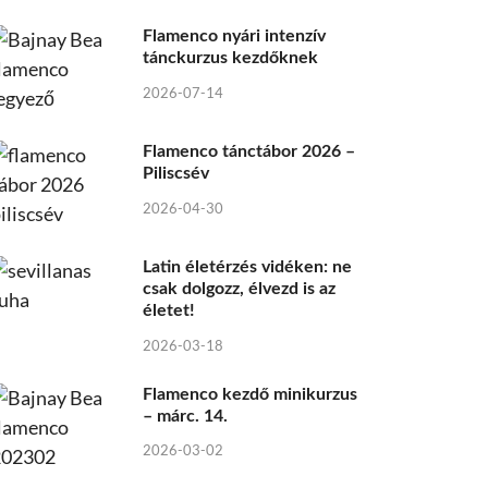
Flamenco nyári intenzív
tánckurzus kezdőknek
2026-07-14
Flamenco tánctábor 2026 –
Piliscsév
2026-04-30
Latin életérzés vidéken: ne
csak dolgozz, élvezd is az
életet!
2026-03-18
Flamenco kezdő minikurzus
– márc. 14.
2026-03-02