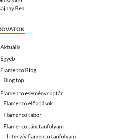
ROVATOK
Aktuális
Egyéb
Flamenco Blog
Blog top
Flamenco eseménynaptár
Flamenco előadások
Flamenco tábor
Flamenco tánctanfolyam
Intenzív flamenco tanfolyam