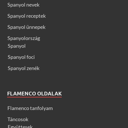
Spanyol nevek
Spanyol receptek
Spanyol ünnepek
Spanyolország
Spanyol
Spanyol foci
Spanyol zenék
FLAMENCO OLDALAK
Flamenco tanfolyam
Táncosok
Együttesek