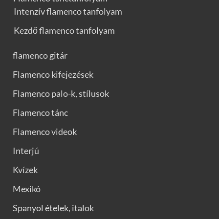
Intenzív flamenco tanfolyam
Kezdő flamenco tanfolyam
flamenco gitár
Flamenco kifejezések
Flamenco palo-k, stílusok
Flamenco tánc
Flamenco videok
Interjú
Kvízek
Mexikó
Spanyol ételek, italok