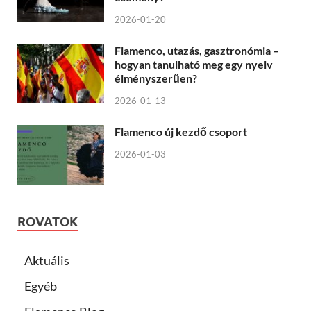
2026-01-20
Flamenco, utazás, gasztronómia –
hogyan tanulható meg egy nyelv
élményszerűen?
2026-01-13
Flamenco új kezdő csoport
2026-01-03
ROVATOK
Aktuális
Egyéb