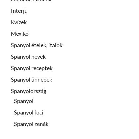
Interjú
Kvízek
Mexikó
Spanyol ételek, italok
Spanyol nevek
Spanyol receptek
Spanyol ünnepek
Spanyolország
Spanyol
Spanyol foci
Spanyol zenék