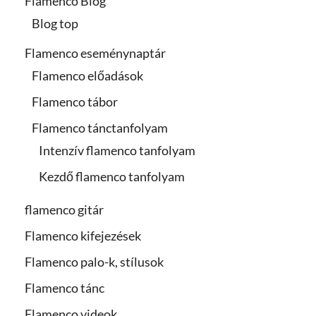
Flamenco Blog
Blog top
Flamenco eseménynaptár
Flamenco előadások
Flamenco tábor
Flamenco tánctanfolyam
Intenzív flamenco tanfolyam
Kezdő flamenco tanfolyam
flamenco gitár
Flamenco kifejezések
Flamenco palo-k, stílusok
Flamenco tánc
Flamenco videok