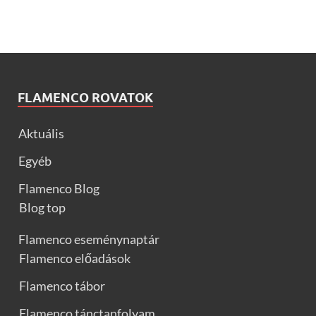
FLAMENCO ROVATOK
Aktuális
Egyéb
Flamenco Blog
Blog top
Flamenco eseménynaptár
Flamenco előadások
Flamenco tábor
Flamenco tánctanfolyam