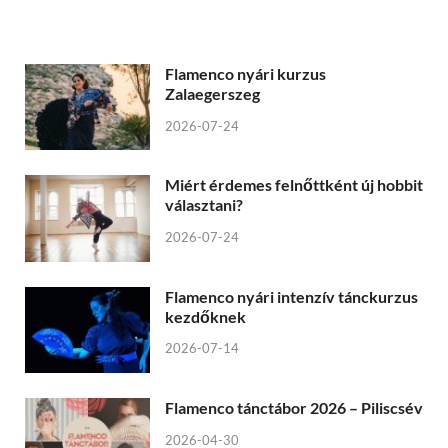
Flamenco nyári kurzus
Zalaegerszeg
2026-07-24
Miért érdemes felnőttként új hobbit
választani?
2026-07-24
Flamenco nyári intenzív tánckurzus
kezdőknek
2026-07-14
Flamenco tánctábor 2026 – Piliscsév
2026-04-30