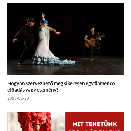
Hogyan szervezhető meg sikeresen egy flamenco
előadás vagy esemény?
2026-01-20