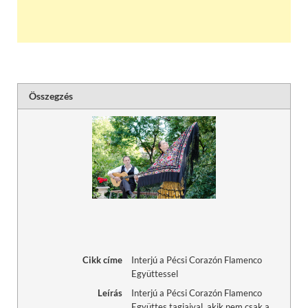
Összegzés
Cikk címe
Interjú a Pécsi Corazón Flamenco
Együttessel
Leírás
Interjú a Pécsi Corazón Flamenco
Együttes tagjaival, akik nem csak a