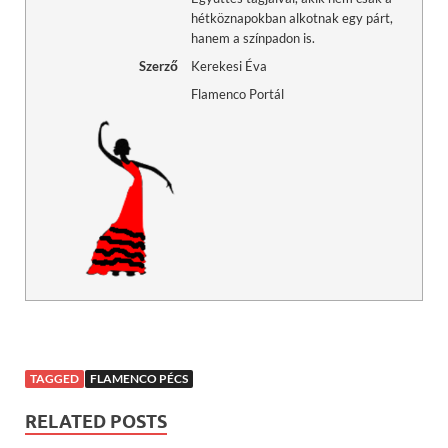
hétköznapokban alkotnak egy párt,
hanem a színpadon is.
Szerző
Kerekesi Éva
Flamenco Portál
TAGGED
FLAMENCO PÉCS
RELATED POSTS