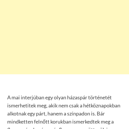
A mai interjúban egy olyan házaspár történetét
ismerhetitek meg, akik nem csak a hétköznapokban
alkotnak egy párt, hanem a színpadon is. Bár
mindketten felnőtt korukban ismerkedtek meg a