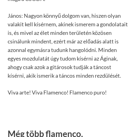
János: Nagyon könnyű dolgom van, hiszen olyan
valakit kell kísérnem, akinek ismerem a gondolatait
is, és mivel az élet minden területén közösen
csinálunk mindent, ezért már az előadás alatt is
azonnal egymásra tudunk hangolódni. Minden
egyes mozdulatát úgy tudom kísérni az Áginak,
ahogy csak azok a gitárosok tudják a táncost
kísérni, akik ismerik a táncos minden rezdülését.
Viva arte! Viva Flamenco! Flamenco puro!
Még több flamenco,