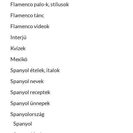
Flamenco palo-k, stílusok
Flamenco tánc
Flamenco videok
Interjú
Kvízek
Mexikó
Spanyol ételek, italok
Spanyol nevek
Spanyol receptek
Spanyol ünnepek
Spanyolország
Spanyol