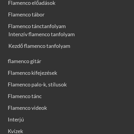
Flamenco előadások
Flamenco tábor
Flamenco tánctanfolyam
Intenzív flamenco tanfolyam
Kezdő flamenco tanfolyam
flamenco gitár
Flamenco kifejezések
Flamenco palo-k, stílusok
Flamenco tánc
Flamenco videok
Interjú
Kvízek