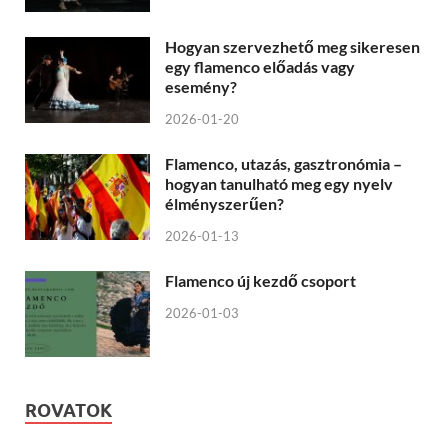
Hogyan szervezhető meg sikeresen
egy flamenco előadás vagy
esemény?
2026-01-20
Flamenco, utazás, gasztronómia –
hogyan tanulható meg egy nyelv
élményszerűen?
2026-01-13
Flamenco új kezdő csoport
2026-01-03
ROVATOK