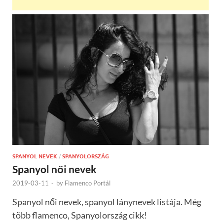
SPANYOL NEVEK
/
SPANYOLORSZÁG
Spanyol női nevek
2019-03-11
-
by
Flamenco Portál
Spanyol női nevek, spanyol lánynevek listája. Még
több flamenco, Spanyolország cikk!