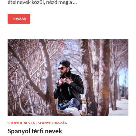
ételnevek közül, nézd meg a …
TOVÁBB
SPANYOL NEVEK
/
SPANYOLORSZÁG
Spanyol férfi nevek