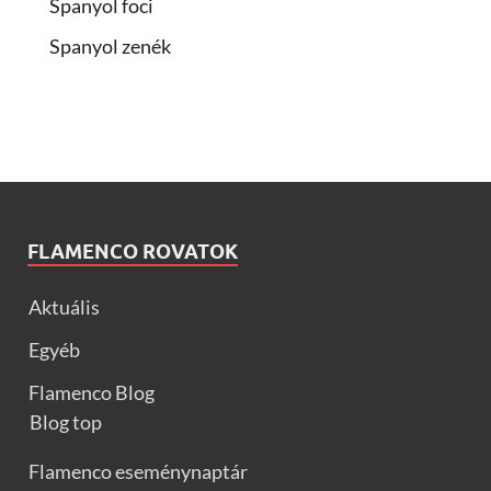
Spanyol foci
Spanyol zenék
FLAMENCO ROVATOK
Aktuális
Egyéb
Flamenco Blog
Blog top
Flamenco eseménynaptár