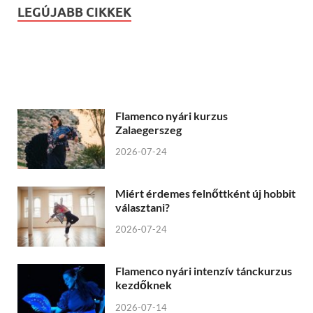
LEGÚJABB CIKKEK
Flamenco nyári kurzus
Zalaegerszeg
2026-07-24
Miért érdemes felnőttként új hobbit
választani?
2026-07-24
Flamenco nyári intenzív tánckurzus
kezdőknek
2026-07-14