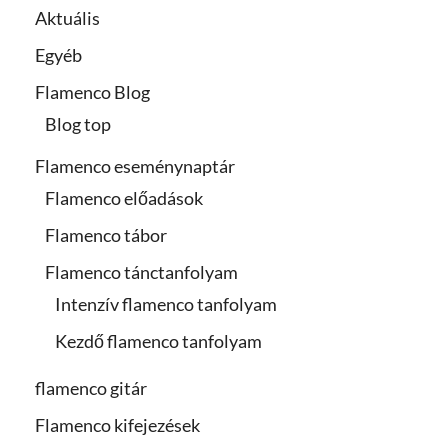
Aktuális
Egyéb
Flamenco Blog
Blog top
Flamenco eseménynaptár
Flamenco előadások
Flamenco tábor
Flamenco tánctanfolyam
Intenzív flamenco tanfolyam
Kezdő flamenco tanfolyam
flamenco gitár
Flamenco kifejezések