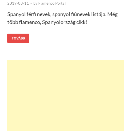
2019-03-11
-
by
Flamenco Portál
Spanyol férfi nevek, spanyol fiúnevek listája. Még
több flamenco, Spanyolország cikk!
TOVÁBB