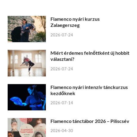
Flamenco nyári kurzus
Zalaegerszeg
2026-07-24
Miért érdemes felnőttként új hobbit
választani?
2026-07-24
Flamenco nyári intenzív tánckurzus
kezdőknek
2026-07-14
Flamenco tánctábor 2026 – Piliscsév
2026-04-30