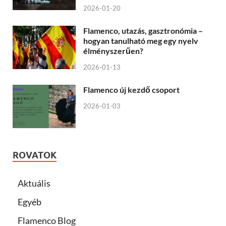
2026-01-20
Flamenco, utazás, gasztronómia –
hogyan tanulható meg egy nyelv
élményszerűen?
2026-01-13
Flamenco új kezdő csoport
2026-01-03
ROVATOK
Aktuális
Egyéb
Flamenco Blog