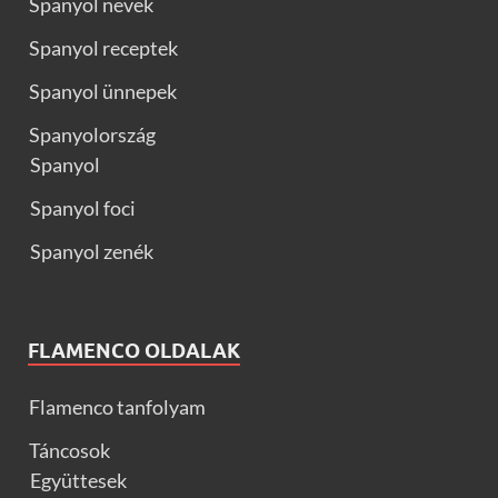
Spanyol nevek
Spanyol receptek
Spanyol ünnepek
Spanyolország
Spanyol
Spanyol foci
Spanyol zenék
FLAMENCO OLDALAK
Flamenco tanfolyam
Táncosok
Együttesek