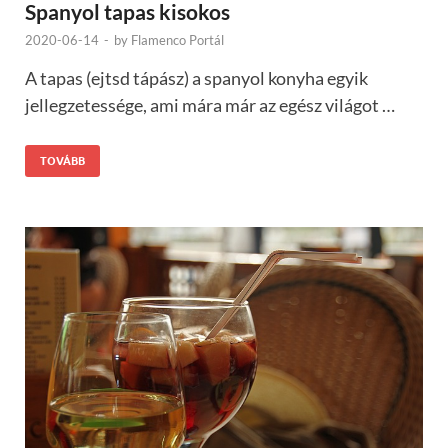
Spanyol tapas kisokos
2020-06-14
-
by
Flamenco Portál
A tapas (ejtsd tápász) a spanyol konyha egyik
jellegzetessége, ami mára már az egész világot …
TOVÁBB