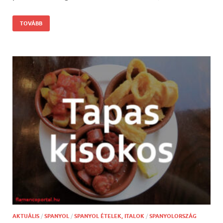
TOVÁBB
AKTUÁLIS
/
SPANYOL
/
SPANYOL ÉTELEK, ITALOK
/
SPANYOLORSZÁG