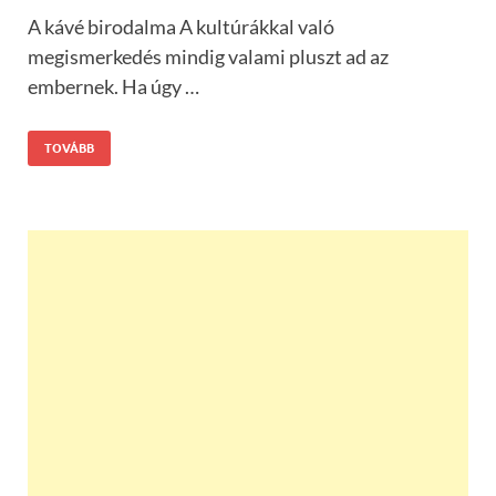
A kávé birodalma A kultúrákkal való
megismerkedés mindig valami pluszt ad az
embernek. Ha úgy …
TOVÁBB