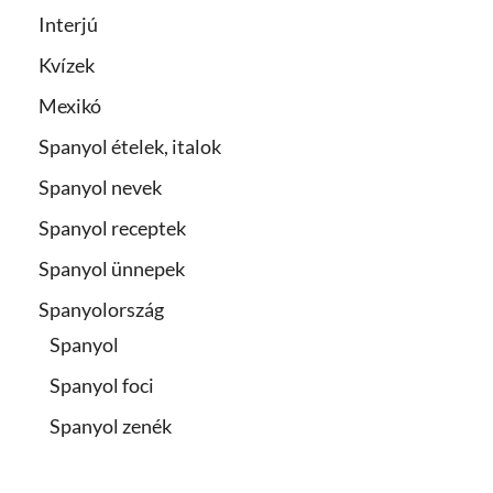
Interjú
Kvízek
Mexikó
Spanyol ételek, italok
Spanyol nevek
Spanyol receptek
Spanyol ünnepek
Spanyolország
Spanyol
Spanyol foci
Spanyol zenék