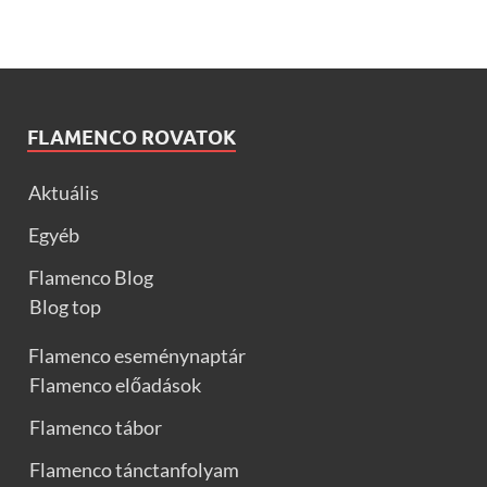
FLAMENCO ROVATOK
Aktuális
Egyéb
Flamenco Blog
Blog top
Flamenco eseménynaptár
Flamenco előadások
Flamenco tábor
Flamenco tánctanfolyam