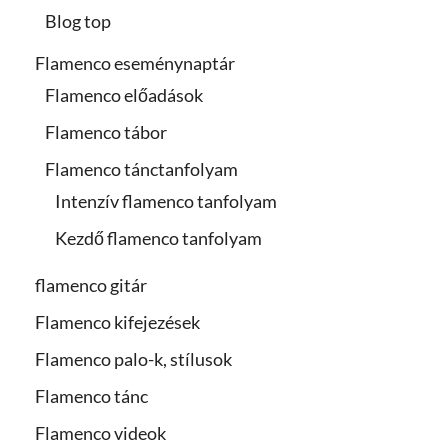
Blog top
Flamenco eseménynaptár
Flamenco előadások
Flamenco tábor
Flamenco tánctanfolyam
Intenzív flamenco tanfolyam
Kezdő flamenco tanfolyam
flamenco gitár
Flamenco kifejezések
Flamenco palo-k, stílusok
Flamenco tánc
Flamenco videok