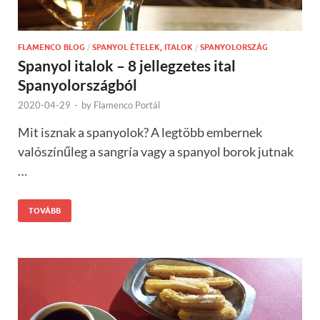
FLAMENCO BLOG
/
SPANYOL ÉTELEK, ITALOK
/
SPANYOLORSZÁG
Spanyol italok – 8 jellegzetes ital
Spanyolországból
2020-04-29
-
by
Flamenco Portál
Mit isznak a spanyolok? A legtöbb embernek
valószínűleg a sangría vagy a spanyol borok jutnak
…
TOVÁBB