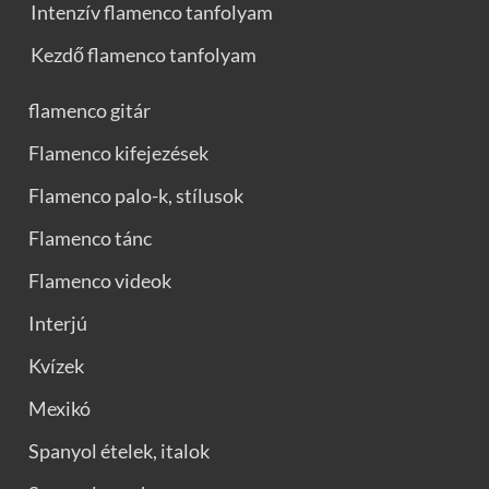
Intenzív flamenco tanfolyam
Kezdő flamenco tanfolyam
flamenco gitár
Flamenco kifejezések
Flamenco palo-k, stílusok
Flamenco tánc
Flamenco videok
Interjú
Kvízek
Mexikó
Spanyol ételek, italok