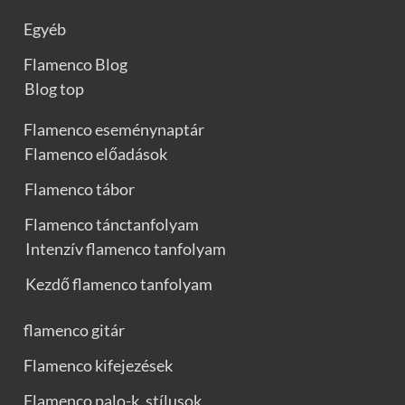
Egyéb
Flamenco Blog
Blog top
Flamenco eseménynaptár
Flamenco előadások
Flamenco tábor
Flamenco tánctanfolyam
Intenzív flamenco tanfolyam
Kezdő flamenco tanfolyam
flamenco gitár
Flamenco kifejezések
Flamenco palo-k, stílusok