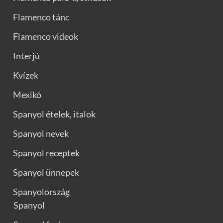
Flamenco tánc
Flamenco videok
Interjú
Kvízek
Mexikó
Spanyol ételek, italok
Spanyol nevek
Spanyol receptek
Spanyol ünnepek
Spanyolország
Spanyol