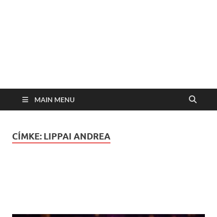
MAIN MENU
CÍMKE:
LIPPAI ANDREA