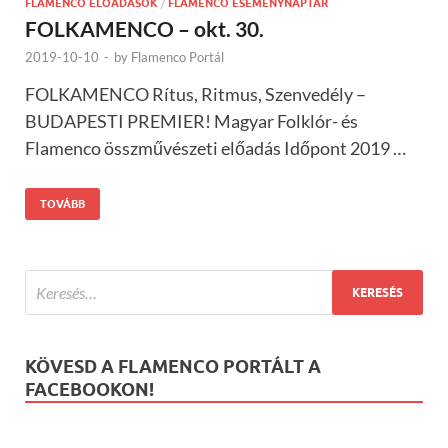
FLAMENCO ELŐADÁSOK
/
FLAMENCO ESEMÉNYNAPTÁR
FOLKAMENCO – okt. 30.
2019-10-10
-
by
Flamenco Portál
FOLKAMENCO Rítus, Ritmus, Szenvedély –
BUDAPESTI PREMIER! Magyar Folklór- és
Flamenco összművészeti előadás Időpont 2019 …
TOVÁBB
KÖVESD A FLAMENCO PORTÁLT A
FACEBOOKON!