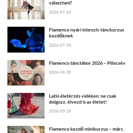
választani?
2026-07-24
Flamenco nyári intenzív tánckurzus
kezdőknek
2026-07-14
Flamenco tánctábor 2026 – Piliscsév
2026-04-30
Latin életérzés vidéken: ne csak
dolgozz, élvezd is az életet!
2026-03-18
Flamenco kezdő minikurzus – márc.