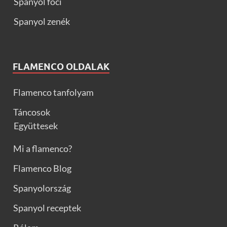
Spanyol foci
Spanyol zenék
FLAMENCO OLDALAK
Flamenco tanfolyam
Táncosok
Együttesek
Mi a flamenco?
Flamenco Blog
Spanyolország
Spanyol receptek