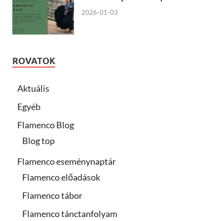
2026-01-03
ROVATOK
Aktuális
Egyéb
Flamenco Blog
Blog top
Flamenco eseménynaptár
Flamenco előadások
Flamenco tábor
Flamenco tánctanfolyam