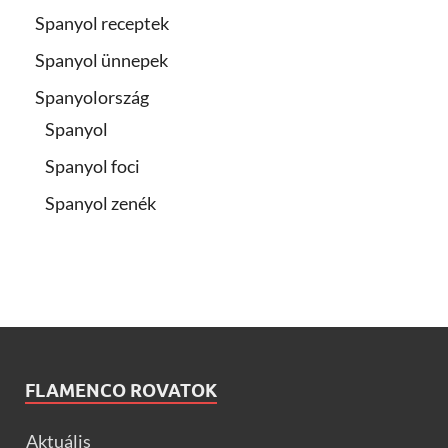
Spanyol receptek
Spanyol ünnepek
Spanyolország
Spanyol
Spanyol foci
Spanyol zenék
FLAMENCO ROVATOK
Aktuális