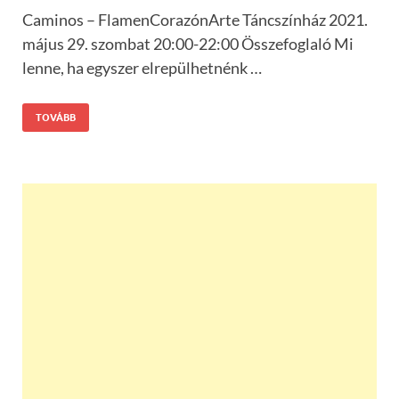
Caminos – FlamenCorazónArte Táncszínház 2021.
május 29. szombat 20:00-22:00 Összefoglaló Mi
lenne, ha egyszer elrepülhetnénk …
TOVÁBB