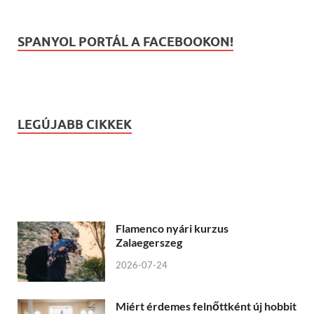
SPANYOL PORTÁL A FACEBOOKON!
LEGÚJABB CIKKEK
Flamenco nyári kurzus
Zalaegerszeg
2026-07-24
Miért érdemes felnőttként új hobbit