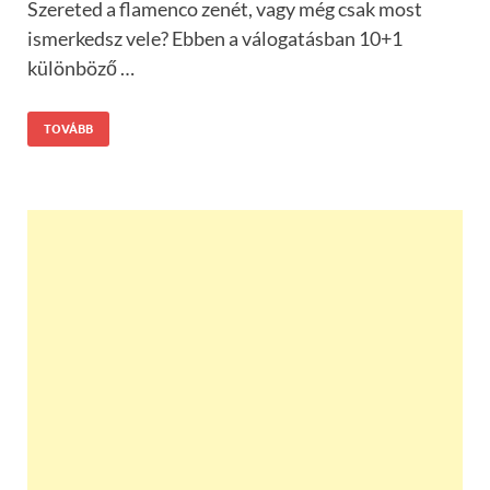
Szereted a flamenco zenét, vagy még csak most
ismerkedsz vele? Ebben a válogatásban 10+1
különböző …
TOVÁBB