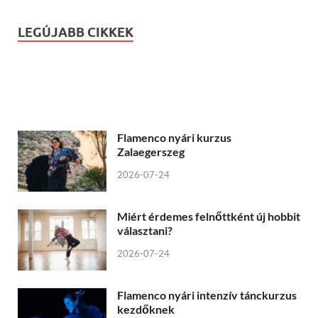
LEGÚJABB CIKKEK
Flamenco nyári kurzus
Zalaegerszeg
2026-07-24
Miért érdemes felnőttként új hobbit
választani?
2026-07-24
Flamenco nyári intenzív tánckurzus
kezdőknek