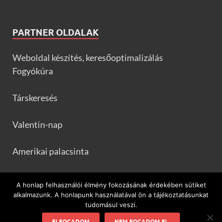
PARTNER OLDALAK
Weboldal készítés, keresőoptimalizálás
Fogyókúra
Társkeresés
Valentin-nap
Amerikai palacsinta
Frankfurtileves.com
A honlap felhasználói élmény fokozásának érdekében sütiket
alkalmazunk. A honlapunk használatával ön a tájékoztatásunkat
tudomásul veszi.
ELFOGADOM
NEM FOGADOM EL.