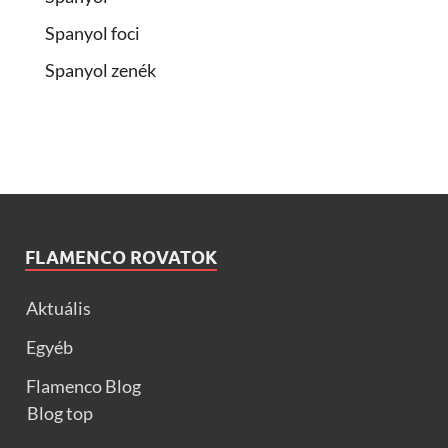
Spanyol foci
Spanyol zenék
FLAMENCO ROVATOK
Aktuális
Egyéb
Flamenco Blog
Blog top