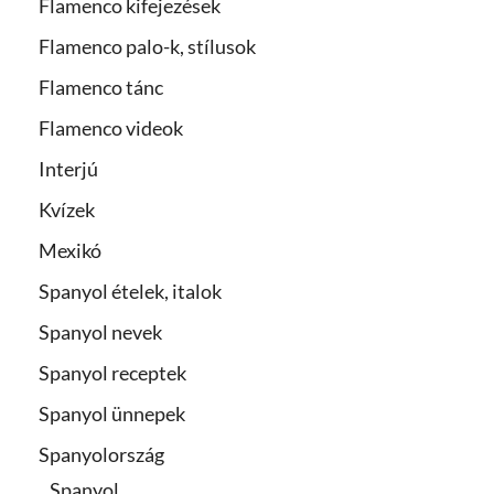
Flamenco kifejezések
Flamenco palo-k, stílusok
Flamenco tánc
Flamenco videok
Interjú
Kvízek
Mexikó
Spanyol ételek, italok
Spanyol nevek
Spanyol receptek
Spanyol ünnepek
Spanyolország
Spanyol