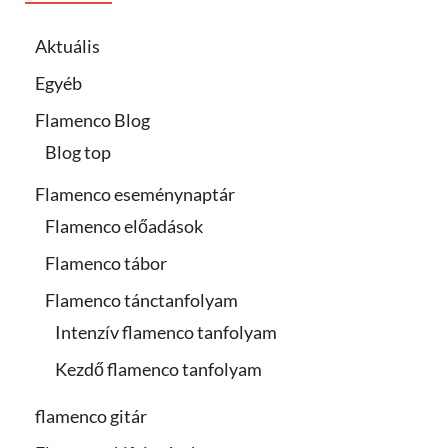
Aktuális
Egyéb
Flamenco Blog
Blog top
Flamenco eseménynaptár
Flamenco előadások
Flamenco tábor
Flamenco tánctanfolyam
Intenzív flamenco tanfolyam
Kezdő flamenco tanfolyam
flamenco gitár