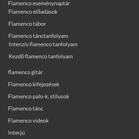
Flamenco eseménynaptár
Flamenco előadások
Flamenco tábor
Flamenco tánctanfolyam
Intenzív flamenco tanfolyam
Kezdő flamenco tanfolyam
flamenco gitár
Flamenco kifejezések
Flamenco palo-k, stílusok
Flamenco tánc
Flamenco videok
Interjú