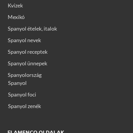
Kvízek
Mexikó
Spanyol ételek, italok
Spanyol nevek
Spanyol receptek
Spanyol ünnepek
Spanyolország
Spanyol
Spanyol foci
Spanyol zenék
FLAMENCO OLDALAK