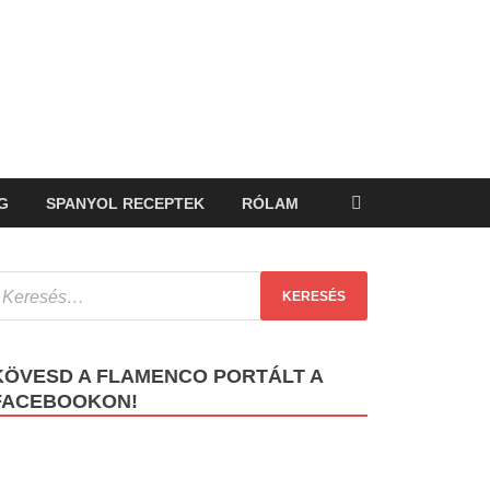
G
SPANYOL RECEPTEK
RÓLAM
KÖVESD A FLAMENCO PORTÁLT A
FACEBOOKON!