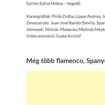
Szirtes Edina Mókus – hegedű
Koreográfiák: Pirók Zsófia, Lippai Andrea, J
Zeneszerzés: Juan José Bando (Sevilla, Spa
Jelmezek: Molnár-Madarász Melinda Meyk
Video animáció: Szabó Kristóf
Még több flamenco, Spanyo