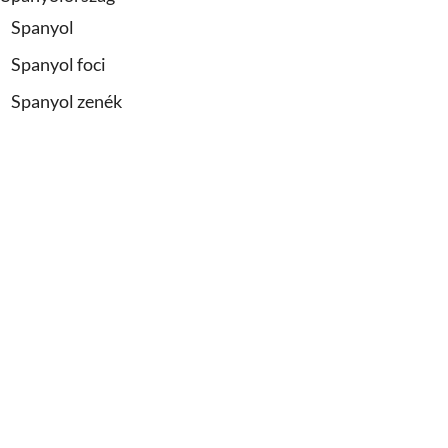
Spanyol
Spanyol foci
Spanyol zenék