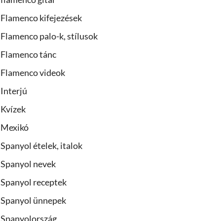
Flamenco kifejezések
Flamenco palo-k, stílusok
Flamenco tánc
Flamenco videok
Interjú
Kvízek
Mexikó
Spanyol ételek, italok
Spanyol nevek
Spanyol receptek
Spanyol ünnepek
Spanyolország