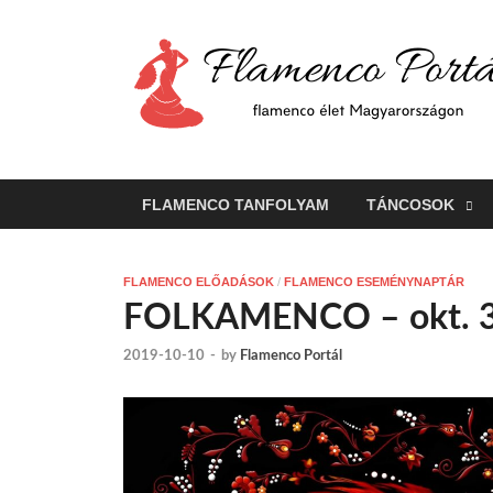
FLAMENCO TANFOLYAM
TÁNCOSOK
FLAMENCO ELŐADÁSOK
/
FLAMENCO ESEMÉNYNAPTÁR
FOLKAMENCO – okt. 3
2019-10-10
-
by
Flamenco Portál