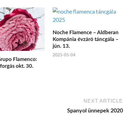
Noche Flamence – Aldberan
Kompánia évzáró táncgála –
jún. 13.
2025-05-04
Grupo Flamenco:
forgás okt. 30.
NEXT ARTICLE
Spanyol ünnepek 2020