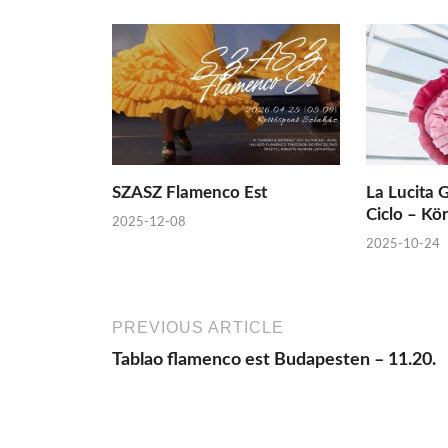
SZASZ Flamenco Est
La Lucita 
Ciclo – Kör
2025-12-08
2025-10-24
PREVIOUS ARTICLE
Tablao flamenco est Budapesten – 11.20.