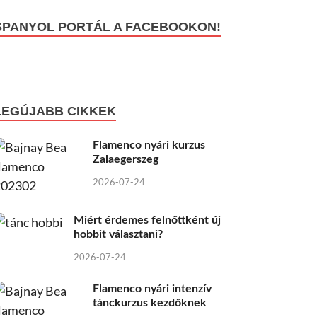
SPANYOL PORTÁL A FACEBOOKON!
LEGÚJABB CIKKEK
Flamenco nyári kurzus
Zalaegerszeg
2026-07-24
Miért érdemes felnőttként új
hobbit választani?
2026-07-24
Flamenco nyári intenzív
tánckurzus kezdőknek