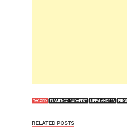
TAGGED
FLAMENCO BUDAPEST
LIPPAI ANDREA
PIRÓ
RELATED POSTS