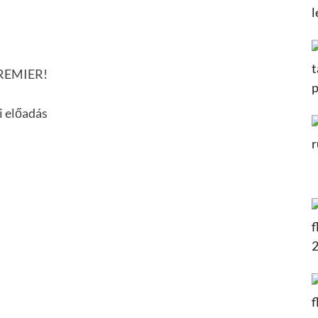
PREMIER!
i előadás