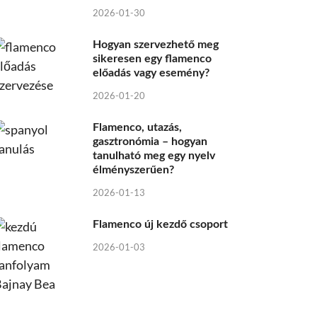
2026-01-30
Hogyan szervezhető meg
sikeresen egy flamenco
előadás vagy esemény?
2026-01-20
Flamenco, utazás,
gasztronómia – hogyan
tanulható meg egy nyelv
élményszerűen?
2026-01-13
Flamenco új kezdő csoport
2026-01-03