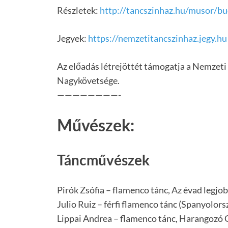
Részletek:
http://tancszinhaz.hu/musor/b
Jegyek:
https://nemzetitancszinhaz.jegy.hu
Az előadás létrejöttét támogatja a Nemzeti 
Nagykövetsége.
————————-
Művészek:
Táncművészek
Pirók Zsófia – flamenco tánc, Az évad legjo
Julio Ruiz – férfi flamenco tánc (Spanyolors
Lippai Andrea – flamenco tánc, Harangozó 