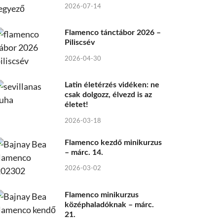
2026-07-14
Flamenco tánctábor 2026 –
Piliscsév
2026-04-30
Latin életérzés vidéken: ne
csak dolgozz, élvezd is az
életet!
2026-03-18
Flamenco kezdő minikurzus
– márc. 14.
2026-03-02
Flamenco minikurzus
középhaladóknak – márc.
21.