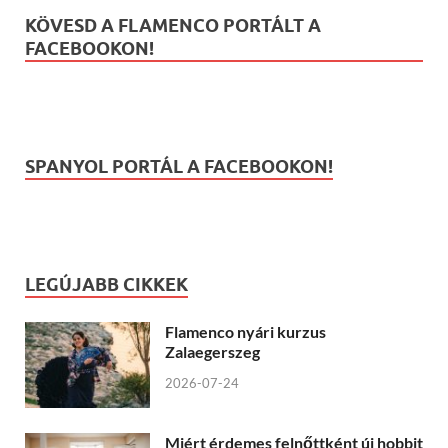
KÖVESD A FLAMENCO PORTÁLT A
FACEBOOKON!
SPANYOL PORTÁL A FACEBOOKON!
LEGÚJABB CIKKEK
Flamenco nyári kurzus
Zalaegerszeg
2026-07-24
Miért érdemes felnőttként új hobbit