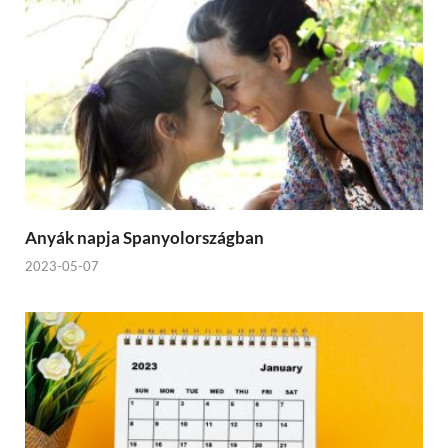
Anyák napja Spanyolországban
2023-05-07