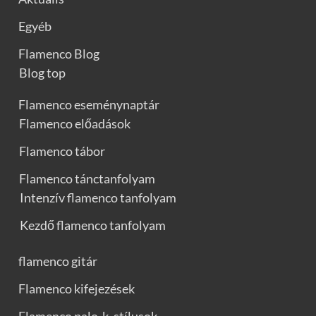
Egyéb
Flamenco Blog
Blog top
Flamenco eseménynaptár
Flamenco előadások
Flamenco tábor
Flamenco tánctanfolyam
Intenzív flamenco tanfolyam
Kezdő flamenco tanfolyam
flamenco gitár
Flamenco kifejezések