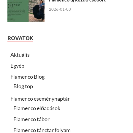
2026-01-03
ROVATOK
Aktuális
Egyéb
Flamenco Blog
Blog top
Flamenco eseménynaptár
Flamenco előadások
Flamenco tábor
Flamenco tánctanfolyam