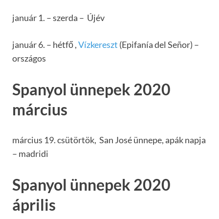
január 1. – szerda – Újév
január 6. – hétfő ,
Vízkereszt
(Epifanía del Señor) –
országos
Spanyol ünnepek 2020
március
március 19. csütörtök, San José ünnepe, apák napja
– madridi
Spanyol ünnepek 2020
április