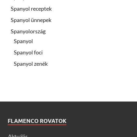
Spanyol receptek
Spanyol ünnepek
Spanyolország
Spanyol
Spanyol foci
Spanyol zenék
FLAMENCO ROVATOK
Aktuális