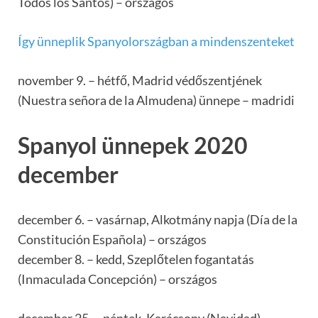
Todos los Santos) – országos
Így ünneplik Spanyolországban a mindenszenteket
november 9. – hétfő, Madrid védőszentjének
(Nuestra señora de la Almudena) ünnepe – madridi
Spanyol ünnepek 2020
december
december 6. – vasárnap, Alkotmány napja (Día de la
Constitución Española) – országos
december 8. – kedd, Szeplőtelen fogantatás
(Inmaculada Concepción) – országos