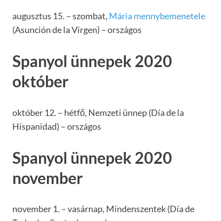
augusztus 15. – szombat,
Mária mennybemenetele
(Asunción de la Virgen) – országos
Spanyol ünnepek 2020
október
október 12. – hétfő, Nemzeti ünnep (Día de la
Hispanidad) – országos
Spanyol ünnepek 2020
november
november 1. – vasárnap, Mindenszentek (Día de