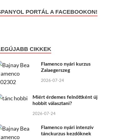
SPANYOL PORTÁL A FACEBOOKON!
LEGÚJABB CIKKEK
Flamenco nyári kurzus
Zalaegerszeg
2026-07-24
Miért érdemes felnőttként új
hobbit választani?
2026-07-24
Flamenco nyári intenzív
tánckurzus kezdőknek