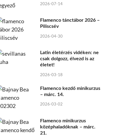
2026-07-14
Flamenco tánctábor 2026 –
Piliscsév
2026-04-30
Latin életérzés vidéken: ne
csak dolgozz, élvezd is az
életet!
2026-03-18
Flamenco kezdő minikurzus
– márc. 14.
2026-03-02
Flamenco minikurzus
középhaladóknak – márc.
21.