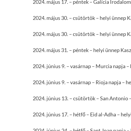
2024. május 17. – péntek – Galícia Irodalom
2024. május 30. – csütörtök – helyi ünnep K
2024. május 30. – csütörtök – helyi ünnep 
2024. május 31. – péntek – helyi ünnep Kas
2024. június 9. – vasárnap – Murcia napja –
2024. június 9. – vasárnap – Rioja napja – h
2024. június 13. – csütörtök – San Antonio 
2024. június 17. – hétfő – Eid al-Adha – hel
2024. június 24. – hétfő – Sant Joan napja –