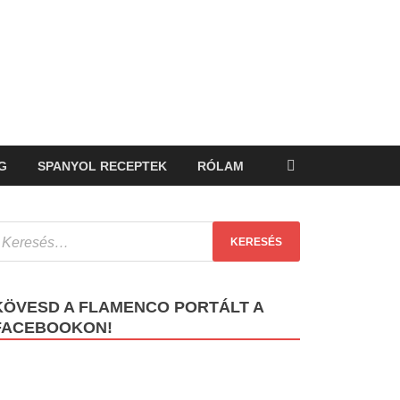
G
SPANYOL RECEPTEK
RÓLAM
KÖVESD A FLAMENCO PORTÁLT A
FACEBOOKON!