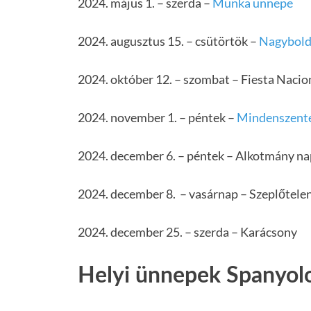
2024. május 1. – szerda –
Munka ünnepe
2024. augusztus 15. – csütörtök –
Nagybold
2024. október 12. – szombat – Fiesta Naci
2024. november 1. – péntek –
Mindenszent
2024. december 6. – péntek – Alkotmány nap
2024. december 8. – vasárnap – Szeplőtele
2024. december 25. – szerda – Karácsony
Helyi ünnepek Spanyol