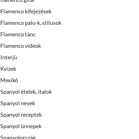
Flamenco kifejezések
Flamenco palo-k, stílusok
Flamenco tánc
Flamenco videok
Interjú
Kvízek
Mexikó
Spanyol ételek, italok
Spanyol nevek
Spanyol receptek
Spanyol ünnepek
Spanyolország