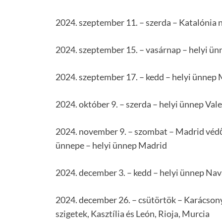
2024. szeptember 11. – szerda – Katalónia 
2024. szeptember 15. – vasárnap – helyi ün
2024. szeptember 17. – kedd – helyi ünnep 
2024. október 9. – szerda – helyi ünnep Val
2024. november 9. – szombat – Madrid védő
ünnepe – helyi ünnep Madrid
2024. december 3. – kedd – helyi ünnep Nav
2024. december 26. – csütörtök – Karácsony
szigetek, Kasztília és León, Rioja, Murcia