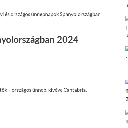
yi és országos ünnepnapok Spanyolországban
nyolországban 2024
tök – országos ünnep, kivéve Cantabria,