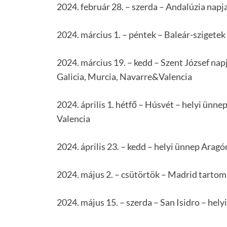
2024. február 28. – szerda – Andalúzia napj
2024. március 1. – péntek – Baleár-szigetek
2024. március 19. – kedd – Szent József nap
Galicia, Murcia, Navarre&Valencia
2024. április 1. hétfő – Húsvét – helyi ünne
Valencia
2024. április 23. – kedd – helyi ünnep Aragó
2024. május 2. – csütörtök – Madrid tarto
2024. május 15. – szerda – San Isidro – hel