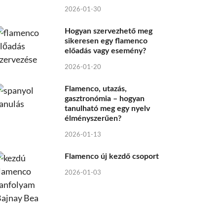
2026-01-30
Hogyan szervezhető meg
sikeresen egy flamenco
előadás vagy esemény?
2026-01-20
Flamenco, utazás,
gasztronómia – hogyan
tanulható meg egy nyelv
élményszerűen?
2026-01-13
Flamenco új kezdő csoport
2026-01-03