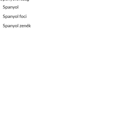
Spanyol
Spanyol foci
Spanyol zenék