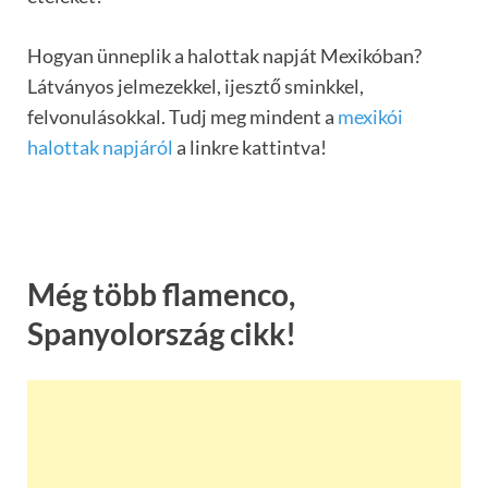
Hogyan ünneplik a halottak napját Mexikóban?
Látványos jelmezekkel, ijesztő sminkkel,
felvonulásokkal. Tudj meg mindent a
mexikói
halottak napjáról
a linkre kattintva!
Még több flamenco,
Spanyolország cikk!