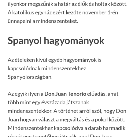
ilyenkor megszűnik a határ az élők és holtak között.
A katolikus egyház ezért kezdte november 1-én
ünnepelni a mindenszenteket.
Spanyol hagyományok
Az ételeken kívül egyéb hagyományok is
kapcsolódnak mindenszentekhez
Spanyolországban.
Az egyik ilyen a
Don Juan Tenorio
előadás, amit
több mint egy évszázada játszanak
mindenszentekkor. A történet arról szól, hogy Don
Juan hogyan választ a megváltás és a pokol között.
Mindenszentekhez kapcsolódva a darab harmadik
részét egy temetőben játszák, ahol Don Juan