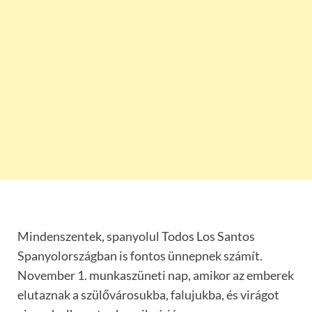
Mindenszentek, spanyolul Todos Los Santos
Spanyolországban is fontos ünnepnek számít.
November 1. munkaszüneti nap, amikor az emberek
elutaznak a szülővárosukba, falujukba, és virágot