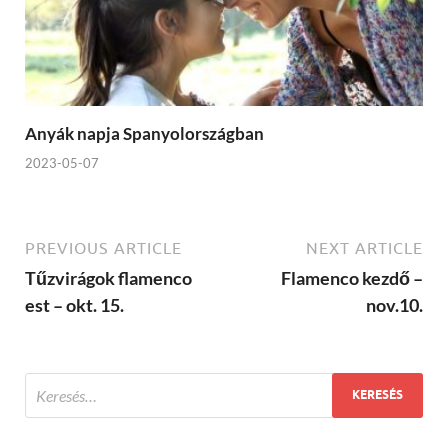
Anyák napja Spanyolországban
2023-05-07
PREVIOUS ARTICLE
NEXT ARTICLE
Tűzvirágok flamenco
Flamenco kezdő –
est – okt. 15.
nov.10.