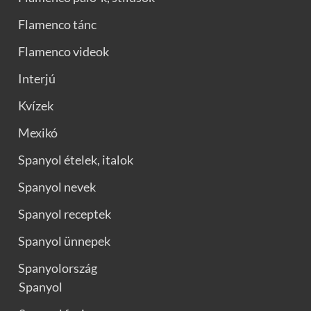
Flamenco tánc
Flamenco videok
Interjú
Kvízek
Mexikó
Spanyol ételek, italok
Spanyol nevek
Spanyol receptek
Spanyol ünnepek
Spanyolország
Spanyol