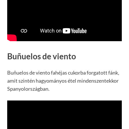
Buñuelos de viento
Buñuelos de viento fahéjas cukorba forgatott fánk,
amit szintén hagyományos étel mindenszentekkor
Spanyolországban.