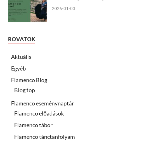
2026-01-03
ROVATOK
Aktuális
Egyéb
Flamenco Blog
Blog top
Flamenco eseménynaptár
Flamenco előadások
Flamenco tábor
Flamenco tánctanfolyam