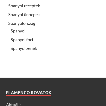
Spanyol receptek
Spanyol ünnepek
Spanyolország
Spanyol
Spanyol foci
Spanyol zenék
FLAMENCO ROVATOK
Aktuális