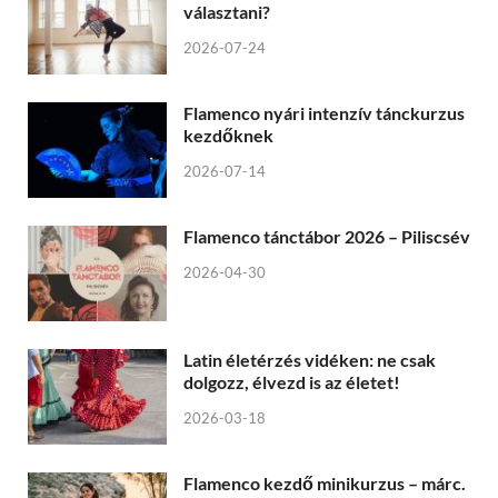
választani?
2026-07-24
Flamenco nyári intenzív tánckurzus
kezdőknek
2026-07-14
Flamenco tánctábor 2026 – Piliscsév
2026-04-30
Latin életérzés vidéken: ne csak
dolgozz, élvezd is az életet!
2026-03-18
Flamenco kezdő minikurzus – márc.