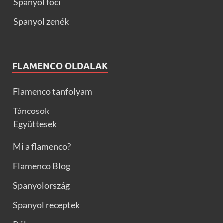
Spanyol foci
Spanyol zenék
FLAMENCO OLDALAK
Flamenco tanfolyam
Táncosok
Együttesek
Mi a flamenco?
Flamenco Blog
Spanyolország
Spanyol receptek