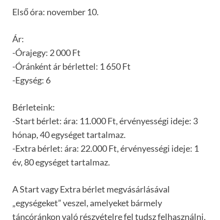
Első óra: november 10.
Ár:
-Órajegy: 2 000 Ft
-Óránként ár bérlettel: 1 650 Ft
-Egység: 6
Bérleteink:
-Start bérlet: ára: 11.000 Ft, érvényességi ideje: 3
hónap, 40 egységet tartalmaz.
-Extra bérlet: ára: 22.000 Ft, érvényességi ideje: 1
év, 80 egységet tartalmaz.
A Start vagy Extra bérlet megvásárlásával
„egységeket” veszel, amelyeket bármely
táncóránkon való részvételre fel tudsz felhasználni,