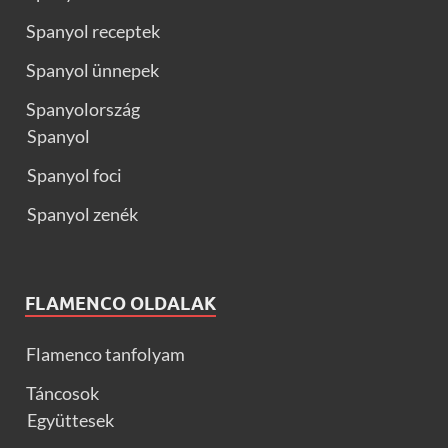
Spanyol receptek
Spanyol ünnepek
Spanyolország
Spanyol
Spanyol foci
Spanyol zenék
FLAMENCO OLDALAK
Flamenco tanfolyam
Táncosok
Együttesek