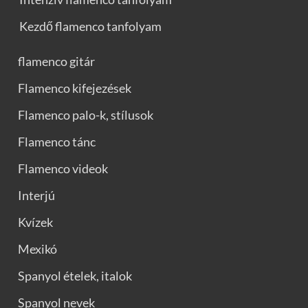
Kezdő flamenco tanfolyam
flamenco gitár
Flamenco kifejezések
Flamenco palo-k, stílusok
Flamenco tánc
Flamenco videok
Interjú
Kvízek
Mexikó
Spanyol ételek, italok
Spanyol nevek