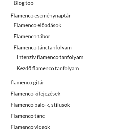
Blog top
Flamenco eseménynaptár
Flamenco előadások
Flamenco tábor
Flamenco tánctanfolyam
Intenzív flamenco tanfolyam
Kezdő flamenco tanfolyam
flamenco gitár
Flamenco kifejezések
Flamenco palo-k, stílusok
Flamenco tánc
Flamenco videok