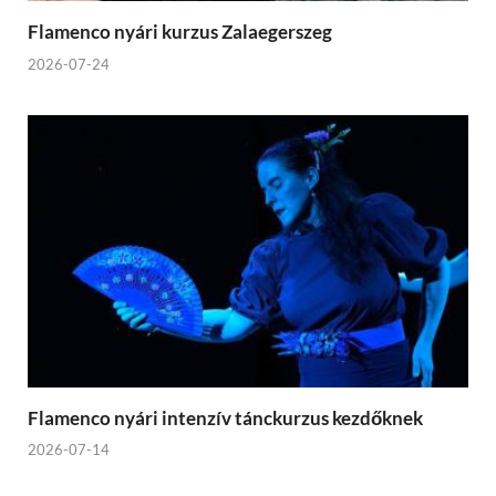
Flamenco nyári kurzus Zalaegerszeg
2026-07-24
Flamenco nyári intenzív tánckurzus kezdőknek
2026-07-14