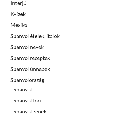
Interjú
Kvízek
Mexikó
Spanyol ételek, italok
Spanyol nevek
Spanyol receptek
Spanyol ünnepek
Spanyolország
Spanyol
Spanyol foci
Spanyol zenék