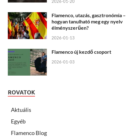
2026-01-20
Flamenco, utazás, gasztronómia –
hogyan tanulható meg egy nyelv
élményszerűen?
2026-01-13
Flamenco új kezdő csoport
2026-01-03
ROVATOK
Aktuális
Egyéb
Flamenco Blog