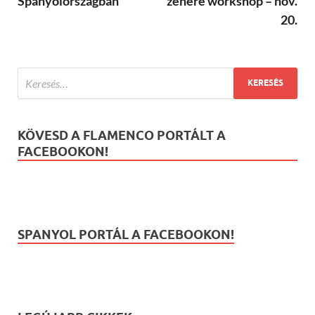
Spanyolországban
zenére workshop – nov.
20.
KÖVESD A FLAMENCO PORTÁLT A
FACEBOOKON!
SPANYOL PORTÁL A FACEBOOKON!