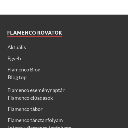
FLAMENCO ROVATOK
Aktuális
Egyéb
Flamenco Blog
Blog top
Flamenco eseménynaptár
Flamenco előadások
Flamenco tábor
Flamenco tánctanfolyam
Intenzív flamenco tanfolyam