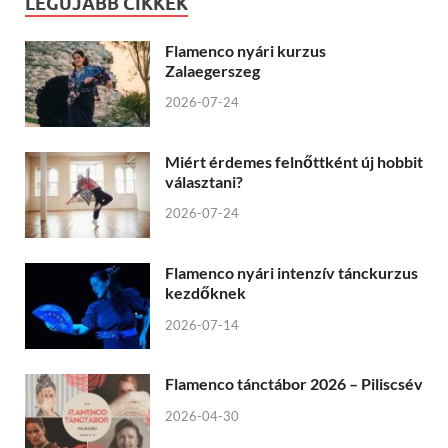
LEGÚJABB CIKKEK
Flamenco nyári kurzus
Zalaegerszeg
2026-07-24
Miért érdemes felnőttként új hobbit
választani?
2026-07-24
Flamenco nyári intenzív tánckurzus
kezdőknek
2026-07-14
Flamenco tánctábor 2026 – Piliscsév
2026-04-30