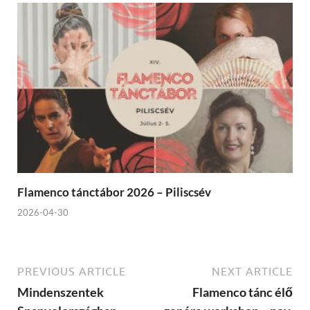
Flamenco tánctábor 2026 – Piliscsév
2026-04-30
PREVIOUS ARTICLE
NEXT ARTICLE
Mindenszentek
Flamenco tánc élő