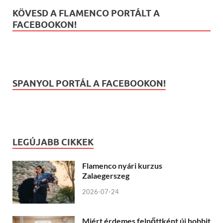
KÖVESD A FLAMENCO PORTÁLT A
FACEBOOKON!
SPANYOL PORTÁL A FACEBOOKON!
LEGÚJABB CIKKEK
Flamenco nyári kurzus
Zalaegerszeg
2026-07-24
Miért érdemes felnőttként új hobbit