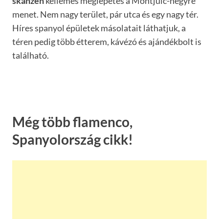
skanzen
kellemes meglepetés a Montjuic-hegyre
menet. Nem nagy terület, pár utca és egy nagy tér.
Híres spanyol épületek másolatait láthatjuk, a
téren pedig több étterem, kávézó és ajándékbolt is
található.
Még több flamenco,
Spanyolország cikk!