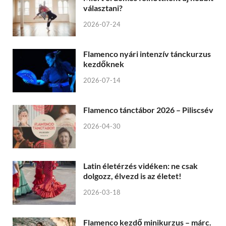
választani?
2026-07-24
Flamenco nyári intenzív tánckurzus
kezdőknek
2026-07-14
Flamenco tánctábor 2026 – Piliscsév
2026-04-30
Latin életérzés vidéken: ne csak
dolgozz, élvezd is az életet!
2026-03-18
Flamenco kezdő minikurzus – márc.