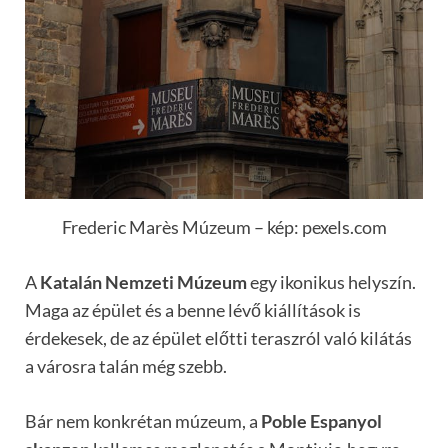
Frederic Marès Múzeum – kép: pexels.com
A
Katalán Nemzeti Múzeum
egy ikonikus helyszín.
Maga az épület és a benne lévő kiállítások is
érdekesek, de az épület előtti teraszról való kilátás
a városra talán még szebb.
Bár nem konkrétan múzeum, a
Poble Espanyol