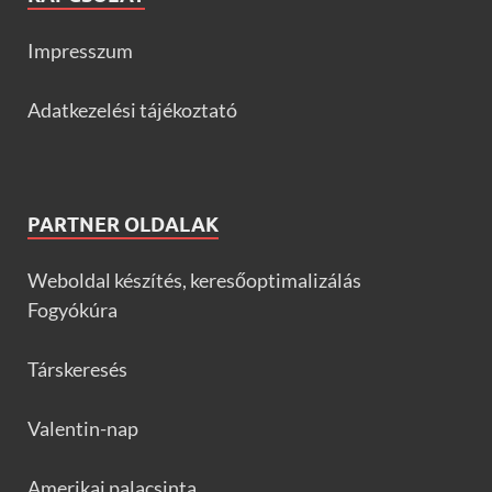
Impresszum
Adatkezelési tájékoztató
PARTNER OLDALAK
Weboldal készítés, keresőoptimalizálás
Fogyókúra
Társkeresés
Valentin-nap
Amerikai palacsinta