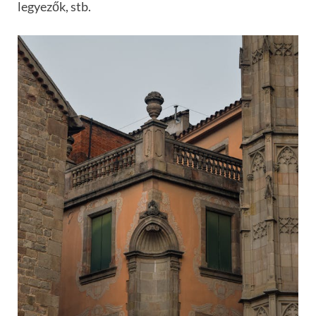
legyezők, stb.