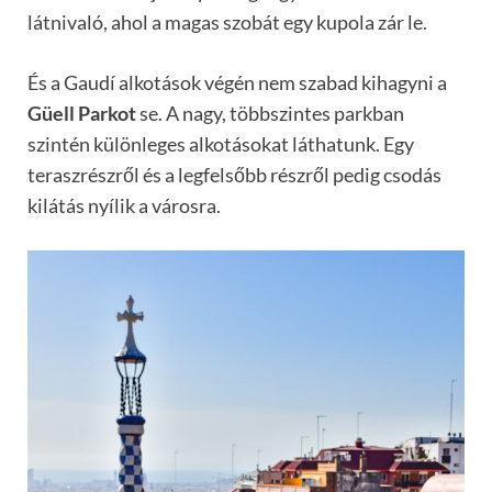
látnivaló, ahol a magas szobát egy kupola zár le.
És a Gaudí alkotások végén nem szabad kihagyni a
Güell Parkot
se. A nagy, többszintes parkban
szintén különleges alkotásokat láthatunk. Egy
teraszrészről és a legfelsőbb részről pedig csodás
kilátás nyílik a városra.