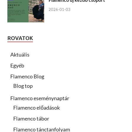
2026-01-03
ROVATOK
Aktuális
Egyéb
Flamenco Blog
Blog top
Flamenco eseménynaptár
Flamenco előadások
Flamenco tábor
Flamenco tánctanfolyam