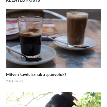
RELATED POSTS
Milyen kávét isznak a spanyolok?
2024-07-22