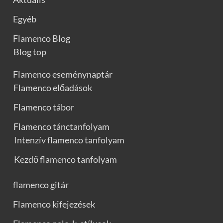
Egyéb
Flamenco Blog
Blog top
Flamenco eseménynaptár
Flamenco előadások
Flamenco tábor
Flamenco tánctanfolyam
Intenzív flamenco tanfolyam
Kezdő flamenco tanfolyam
flamenco gitár
Flamenco kifejezések