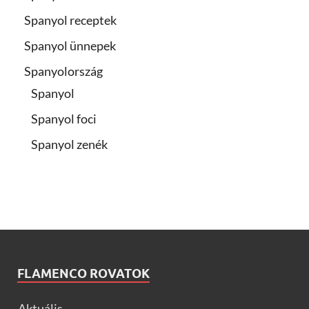
Spanyol receptek
Spanyol ünnepek
Spanyolország
Spanyol
Spanyol foci
Spanyol zenék
FLAMENCO ROVATOK
Aktuális