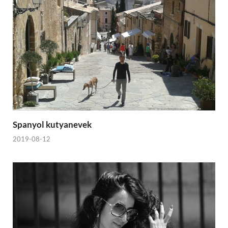
Spanyol kutyanevek
2019-08-12