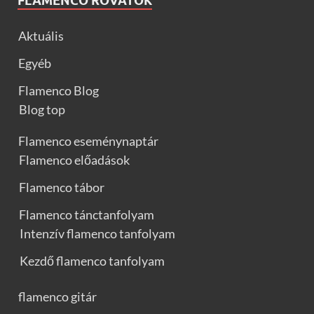
FLAMENCO ROVATOK
Aktuális
Egyéb
Flamenco Blog
Blog top
Flamenco eseménynaptár
Flamenco előadások
Flamenco tábor
Flamenco tánctanfolyam
Intenzív flamenco tanfolyam
Kezdő flamenco tanfolyam
flamenco gitár