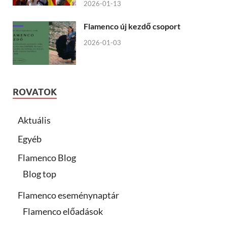
2026-01-13
Flamenco új kezdő csoport
2026-01-03
ROVATOK
Aktuális
Egyéb
Flamenco Blog
Blog top
Flamenco eseménynaptár
Flamenco előadások