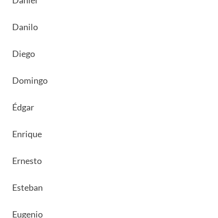
Danilo
Diego
Domingo
Édgar
Enrique
Ernesto
Esteban
Eugenio