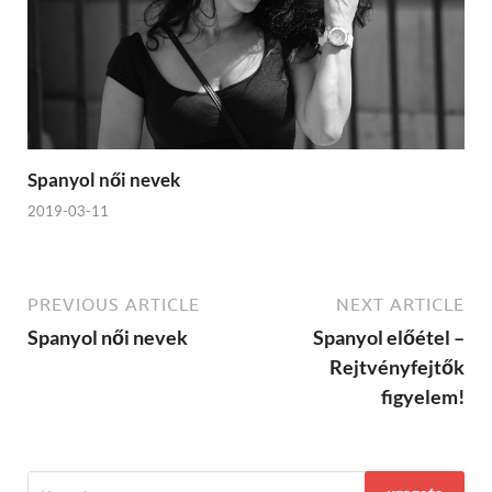
Spanyol női nevek
2019-03-11
PREVIOUS ARTICLE
NEXT ARTICLE
Spanyol női nevek
Spanyol előétel –
Rejtvényfejtők
figyelem!