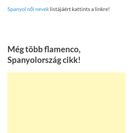
Spanyol női nevek
listájáért kattints a linkre!
Még több flamenco,
Spanyolország cikk!