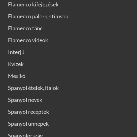
Flamenco kifejezések
Flamenco palo-k, stílusok
Flamenco tánc
Flamenco videok
Interjú
Kvízek
Mexikó
Spanyol ételek, italok
Spanyol nevek
Spanyol receptek
Spanyol ünnepek
Spanyolország