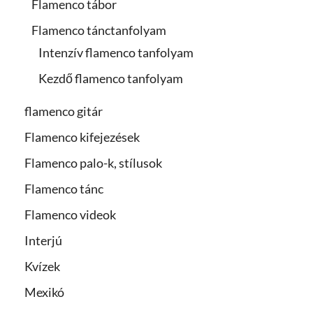
Flamenco tábor
Flamenco tánctanfolyam
Intenzív flamenco tanfolyam
Kezdő flamenco tanfolyam
flamenco gitár
Flamenco kifejezések
Flamenco palo-k, stílusok
Flamenco tánc
Flamenco videok
Interjú
Kvízek
Mexikó