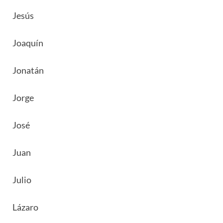
Jesús
Joaquín
Jonatán
Jorge
José
Juan
Julio
Lázaro