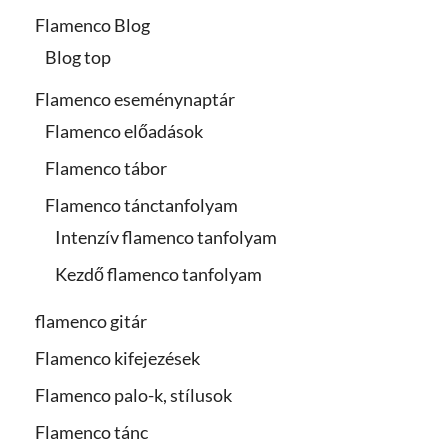
Flamenco Blog
Blog top
Flamenco eseménynaptár
Flamenco előadások
Flamenco tábor
Flamenco tánctanfolyam
Intenzív flamenco tanfolyam
Kezdő flamenco tanfolyam
flamenco gitár
Flamenco kifejezések
Flamenco palo-k, stílusok
Flamenco tánc