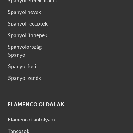
Spanyol ételek, italok
Spanyol nevek
Spanyol receptek
Spanyol ünnepek
Spanyolország
Spanyol
Spanyol foci
Spanyol zenék
FLAMENCO OLDALAK
Flamenco tanfolyam
Táncosok