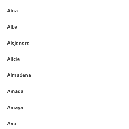
Aina
Alba
Alejandra
Alicia
Almudena
Amada
Amaya
Ana