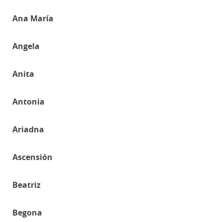
Ana María
Angela
Anita
Antonia
Ariadna
Ascensión
Beatriz
Begona