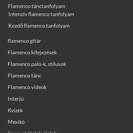
Flamenco tánctanfolyam
Intenzív flamenco tanfolyam
Kezdő flamenco tanfolyam
flamenco gitár
Flamenco kifejezések
Flamenco palo-k, stílusok
Flamenco tánc
Flamenco videok
Interjú
Kvízek
Mexikó