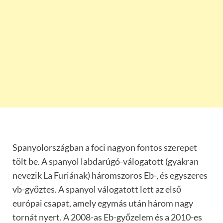
Spanyolországban a foci nagyon fontos szerepet
tölt be. A spanyol labdarúgó-válogatott (gyakran
nevezik La Furiának) háromszoros Eb-, és egyszeres
vb-győztes. A spanyol válogatott lett az első
európai csapat, amely egymás után három nagy
tornát nyert. A 2008-as Eb-győzelem és a 2010-es