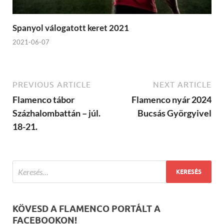
Spanyol válogatott keret 2021
2021-06-07
PREVIOUS ARTICLE
NEXT ARTICLE
Flamenco tábor
Flamenco nyár 2024
Százhalombattán – júl.
Bucsás Györgyivel
18-21.
KÖVESD A FLAMENCO PORTÁLT A
FACEBOOKON!