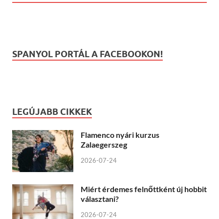
SPANYOL PORTÁL A FACEBOOKON!
LEGÚJABB CIKKEK
Flamenco nyári kurzus
Zalaegerszeg
2026-07-24
Miért érdemes felnőttként új hobbit
választani?
2026-07-24