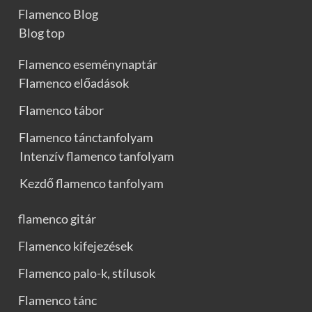
Flamenco Blog
Blog top
Flamenco eseménynaptár
Flamenco előadások
Flamenco tábor
Flamenco tánctanfolyam
Intenzív flamenco tanfolyam
Kezdő flamenco tanfolyam
flamenco gitár
Flamenco kifejezések
Flamenco palo-k, stílusok
Flamenco tánc