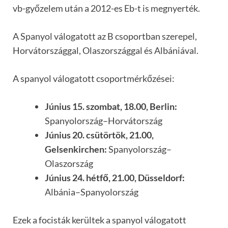
vb-győzelem után a 2012-es Eb-t is megnyerték.
A Spanyol válogatott az B csoportban szerepel,
Horvátországgal, Olaszországgal és Albániával.
A spanyol válogatott csoportmérkőzései:
Június 15. szombat, 18.00, Berlin:
Spanyolország–Horvátország
Június 20. csütörtök, 21.00,
Gelsenkirchen:
Spanyolország–
Olaszország
Június 24. hétfő, 21.00, Düsseldorf:
Albánia–Spanyolország
Ezek a focisták kerültek a spanyol válogatott