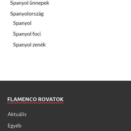
Spanyol ünnepek
Spanyolország
Spanyol
Spanyol foci
Spanyol zenék
FLAMENCO ROVATOK
Aktuális
Egyéb