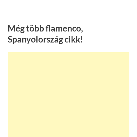
Még több flamenco,
Spanyolország cikk!