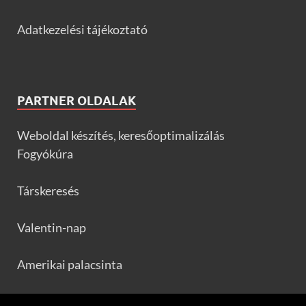
Adatkezelési tájékoztató
PARTNER OLDALAK
Weboldal készítés, keresőoptimalizálás
Fogyókúra
Társkeresés
Valentin-nap
Amerikai palacsinta
Frankfurtileves.com