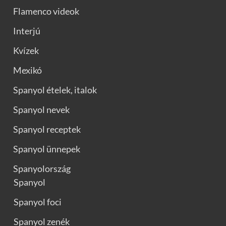
Flamenco videok
Interjú
Kvízek
Mexikó
Spanyol ételek, italok
Spanyol nevek
Spanyol receptek
Spanyol ünnepek
Spanyolország
Spanyol
Spanyol foci
Spanyol zenék