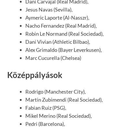
Dani Carvajal (Real Madrid),
Jesus Navas (Sevilla),
Aymeric Laporte (Al-Nasszr),
Nacho Fernandez (Real Madrid),
Robin Le Normand (Real Sociedad),
Dani Vivian (Athletic Bilbao),
Alex Grimaldo (Bayer Leverkusen),
Marc Cucurella (Chelsea)
Középpályások
Rodrigo (Manchester City),
Martin Zubimendi (Real Sociedad),
Fabian Ruiz (PSG),
Mikel Merino (Real Sociedad),
Pedri (Barcelona),