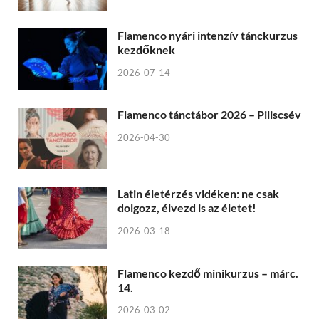
Flamenco nyári intenzív tánckurzus
kezdőknek
2026-07-14
Flamenco tánctábor 2026 – Piliscsév
2026-04-30
Latin életérzés vidéken: ne csak
dolgozz, élvezd is az életet!
2026-03-18
Flamenco kezdő minikurzus – márc.
14.
2026-03-02