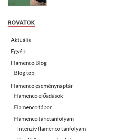
ROVATOK
Aktuális
Egyéb
Flamenco Blog
Blog top
Flamenco eseménynaptár
Flamenco előadások
Flamenco tábor
Flamenco tánctanfolyam
Intenzív flamenco tanfolyam