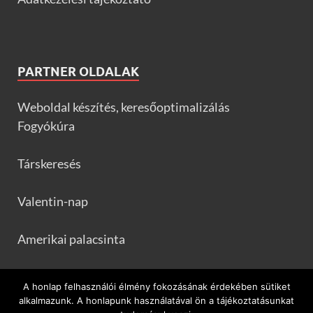
PARTNER OLDALAK
Weboldal készítés, keresőoptimalizálás
Fogyókúra
Társkeresés
Valentin-nap
Amerikai palacsinta
Frankfurtileves.com
A honlap felhasználói élmény fokozásának érdekében sütiket
alkalmazunk. A honlapunk használatával ön a tájékoztatásunkat