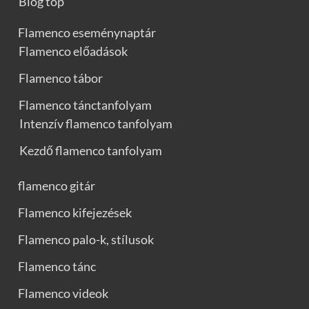
Blog top
Flamenco eseménynaptár
Flamenco előadások
Flamenco tábor
Flamenco tánctanfolyam
Intenzív flamenco tanfolyam
Kezdő flamenco tanfolyam
flamenco gitár
Flamenco kifejezések
Flamenco palo-k, stílusok
Flamenco tánc
Flamenco videok