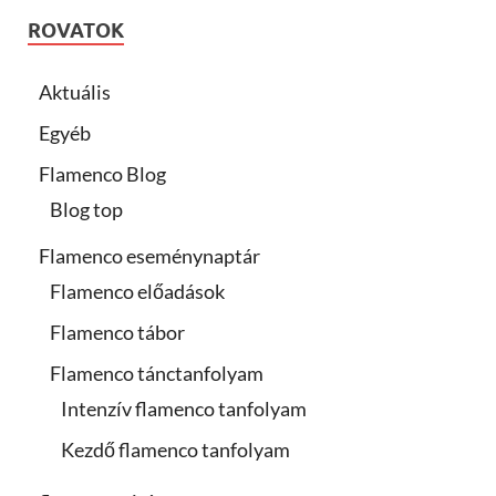
ROVATOK
Aktuális
Egyéb
Flamenco Blog
Blog top
Flamenco eseménynaptár
Flamenco előadások
Flamenco tábor
Flamenco tánctanfolyam
Intenzív flamenco tanfolyam
Kezdő flamenco tanfolyam