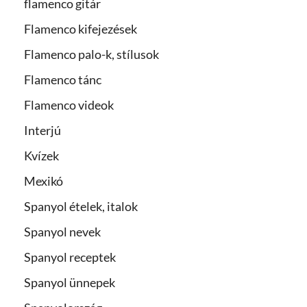
flamenco gitár
Flamenco kifejezések
Flamenco palo-k, stílusok
Flamenco tánc
Flamenco videok
Interjú
Kvízek
Mexikó
Spanyol ételek, italok
Spanyol nevek
Spanyol receptek
Spanyol ünnepek