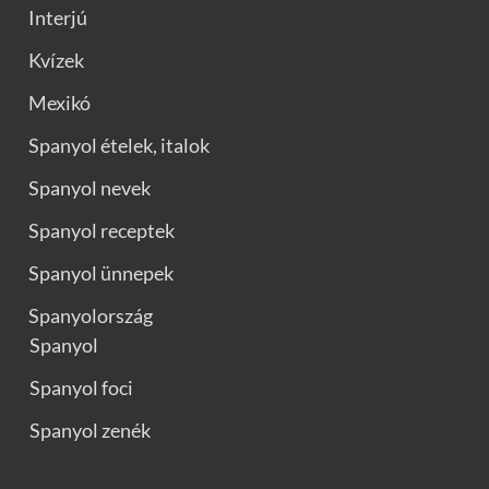
Interjú
Kvízek
Mexikó
Spanyol ételek, italok
Spanyol nevek
Spanyol receptek
Spanyol ünnepek
Spanyolország
Spanyol
Spanyol foci
Spanyol zenék