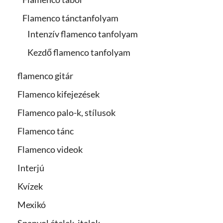
Flamenco tánctanfolyam
Intenzív flamenco tanfolyam
Kezdő flamenco tanfolyam
flamenco gitár
Flamenco kifejezések
Flamenco palo-k, stílusok
Flamenco tánc
Flamenco videok
Interjú
Kvízek
Mexikó