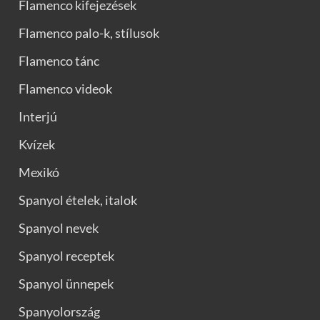
Flamenco kifejezések
Flamenco palo-k, stílusok
Flamenco tánc
Flamenco videok
Interjú
Kvízek
Mexikó
Spanyol ételek, italok
Spanyol nevek
Spanyol receptek
Spanyol ünnepek
Spanyolország