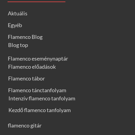
Aktuális
Egyéb
Flamenco Blog
Blog top
Flamenco eseménynaptár
Flamenco előadások
Flamenco tábor
Flamenco tánctanfolyam
Intenzív flamenco tanfolyam
Kezdő flamenco tanfolyam
flamenco gitár