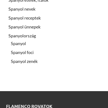
Spanyol ételek, italok
Spanyol nevek
Spanyol receptek
Spanyol ünnepek
Spanyolország
Spanyol
Spanyol foci
Spanyol zenék
FLAMENCO ROVATOK