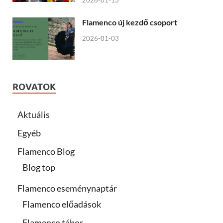
2026-01-13
Flamenco új kezdő csoport
2026-01-03
ROVATOK
Aktuális
Egyéb
Flamenco Blog
Blog top
Flamenco eseménynaptár
Flamenco előadások
Flamenco tábor