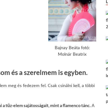
Bajnay Beáta fotó:
Molnár Beatrix
som és a szerelmem is egyben.
em meg és fedezem fel. Csak csinálni kell, a többi
 tűz-elem sajátosságait, mint a flamenco tánc.
A