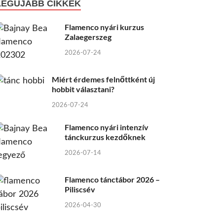
LEGÚJABB CIKKEK
Flamenco nyári kurzus
Zalaegerszeg
2026-07-24
Miért érdemes felnőttként új
hobbit választani?
2026-07-24
Flamenco nyári intenzív
tánckurzus kezdőknek
2026-07-14
Flamenco tánctábor 2026 –
Piliscsév
2026-04-30