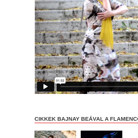
CIKKEK BAJNAY BEÁVAL A FLAMEN