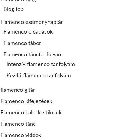
Blog top
Flamenco eseménynaptár
Flamenco előadások
Flamenco tábor
Flamenco tánctanfolyam
Intenzív flamenco tanfolyam
Kezdő flamenco tanfolyam
flamenco gitár
Flamenco kifejezések
Flamenco palo-k, stílusok
Flamenco tánc
Flamenco videok