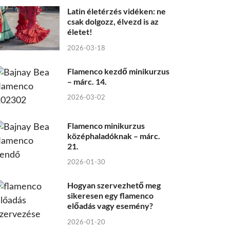
Latin életérzés vidéken: ne
csak dolgozz, élvezd is az
életet!
2026-03-18
Flamenco kezdő minikurzus
– márc. 14.
2026-03-02
Flamenco minikurzus
középhaladóknak – márc.
21.
2026-01-30
Hogyan szervezhető meg
sikeresen egy flamenco
előadás vagy esemény?
2026-01-20