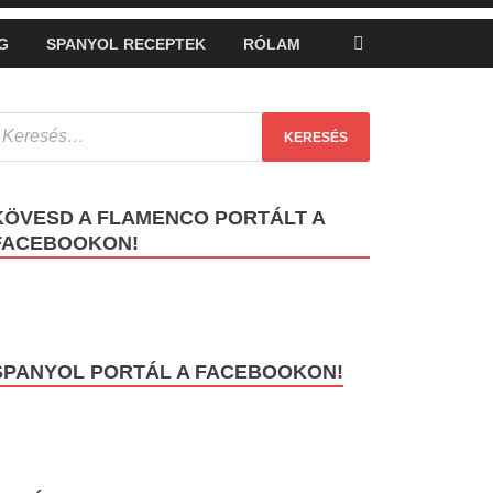
G
SPANYOL RECEPTEK
RÓLAM
KÖVESD A FLAMENCO PORTÁLT A
FACEBOOKON!
SPANYOL PORTÁL A FACEBOOKON!