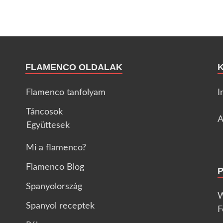
FLAMENCO OLDALAK
Flamenco tanfolyam
I
Táncosok
A
Együttesek
Mi a flamenco?
Flamenco Blog
Spanyolország
W
Spanyol receptek
F