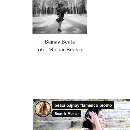
Bajnay Beáta
fotó: Molnár Beatrix