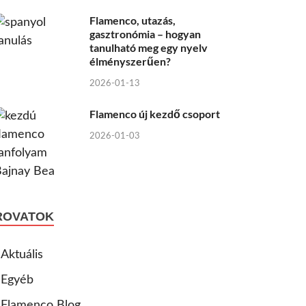
Flamenco, utazás,
gasztronómia – hogyan
tanulható meg egy nyelv
élményszerűen?
2026-01-13
Flamenco új kezdő csoport
2026-01-03
ROVATOK
Aktuális
Egyéb
Flamenco Blog