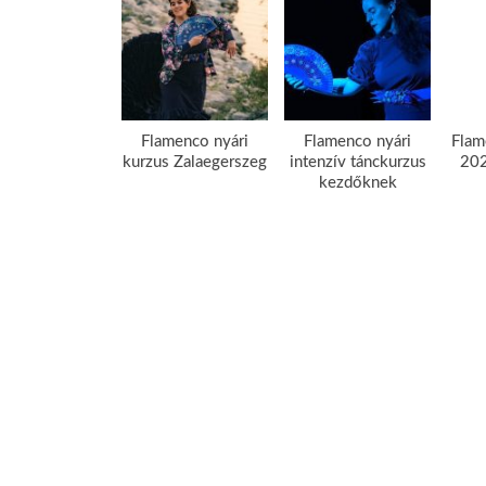
Flamenco nyári
Flamenco nyári
Flam
kurzus Zalaegerszeg
intenzív tánckurzus
202
kezdőknek