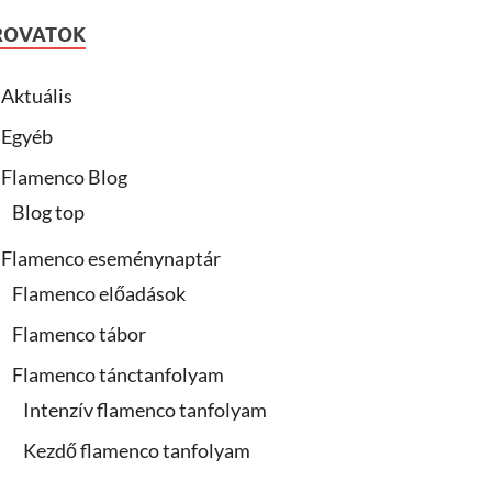
ROVATOK
Aktuális
Egyéb
Flamenco Blog
Blog top
Flamenco eseménynaptár
Flamenco előadások
Flamenco tábor
Flamenco tánctanfolyam
Intenzív flamenco tanfolyam
Kezdő flamenco tanfolyam