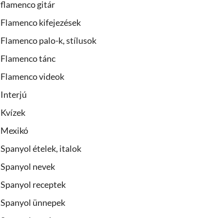
flamenco gitár
Flamenco kifejezések
Flamenco palo-k, stílusok
Flamenco tánc
Flamenco videok
Interjú
Kvízek
Mexikó
Spanyol ételek, italok
Spanyol nevek
Spanyol receptek
Spanyol ünnepek