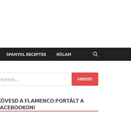
SPANYOL RECEPTEK
RÓLAM
KÖVESD A FLAMENCO PORTÁLT A
FACEBOOKON!