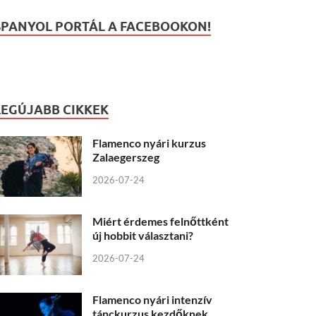
SPANYOL PORTÁL A FACEBOOKON!
LEGÚJABB CIKKEK
Flamenco nyári kurzus
Zalaegerszeg
2026-07-24
Miért érdemes felnőttként
új hobbit választani?
2026-07-24
Flamenco nyári intenzív
tánckurzus kezdőknek