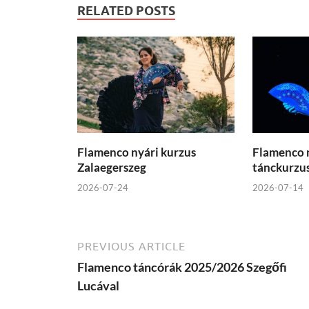
RELATED POSTS
Flamenco nyári kurzus
Flamenco n
Zalaegerszeg
tánckurzu
2026-07-24
2026-07-14
PREVIOUS ARTICLE
Flamenco táncórák 2025/2026 Szegőfi
Lucával