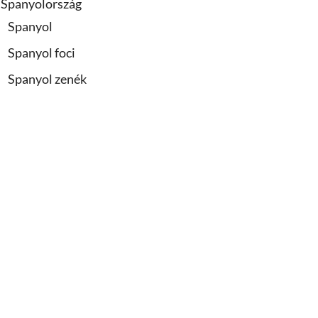
Spanyolország
Spanyol
Spanyol foci
Spanyol zenék