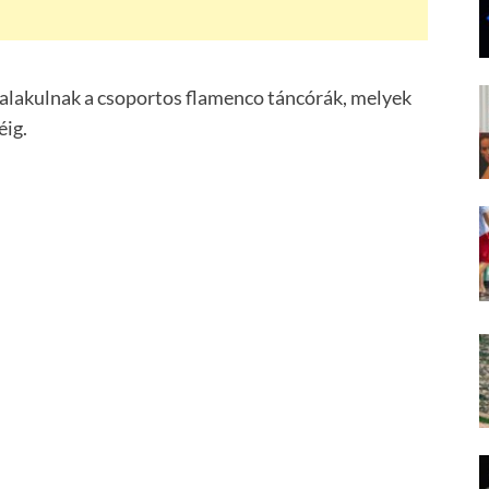
 alakulnak a csoportos flamenco táncórák, melyek
éig.