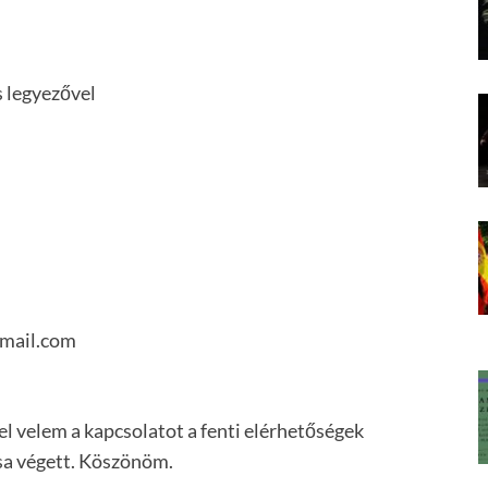
s legyezővel
gmail.com
l velem a kapcsolatot a fenti elérhetőségek
sa végett. Köszönöm.