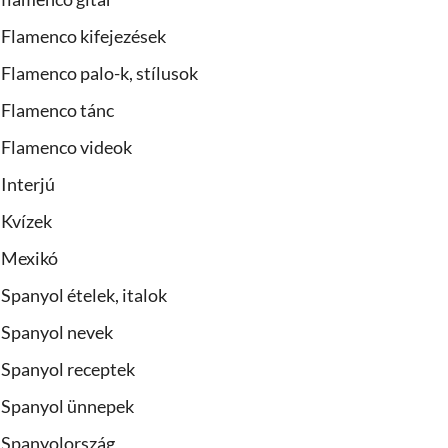
Flamenco kifejezések
Flamenco palo-k, stílusok
Flamenco tánc
Flamenco videok
Interjú
Kvízek
Mexikó
Spanyol ételek, italok
Spanyol nevek
Spanyol receptek
Spanyol ünnepek
Spanyolország