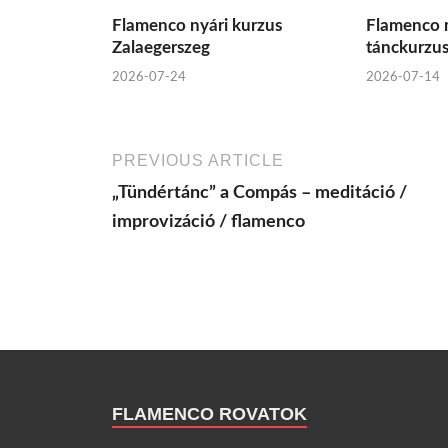
Flamenco nyári kurzus
Flamenco n
Zalaegerszeg
tánckurzu
2026-07-24
2026-07-14
PREVIOUS ARTICLE
„Tündértánc” a Compás – meditáció /
improvizáció / flamenco
FLAMENCO ROVATOK