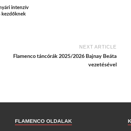
yári intenzív
s kezdőknek
NEXT ARTICLE
Flamenco táncórák 2025/2026 Bajnay Beáta
vezetésével
FLAMENCO OLDALAK