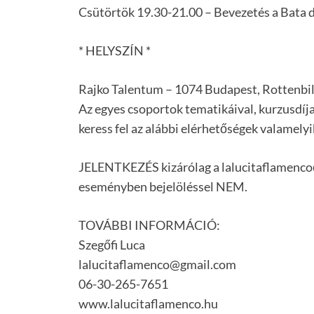
Csütörtök 19.30-21.00 – Bevezetés a Bata
* HELYSZÍN *
Rajko Talentum – 1074 Budapest, Rottenbill
Az egyes csoportok tematikáival, kurzusdíj
keress fel az alábbi elérhetőségek valamelyi
JELENTKEZÉS kizárólag a lalucitaflamenco
eseményben bejelöléssel NEM.
TOVÁBBI INFORMÁCIÓ:
Szegőfi Luca
lalucitaflamenco@gmail.com
06-30-265-7651
www.lalucitaflamenco.hu