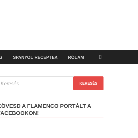
G
SPANYOL RECEPTEK
RÓLAM
KÖVESD A FLAMENCO PORTÁLT A
FACEBOOKON!