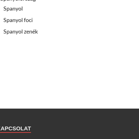
Spanyol
Spanyol foci
Spanyol zenék
KAPCSOLAT