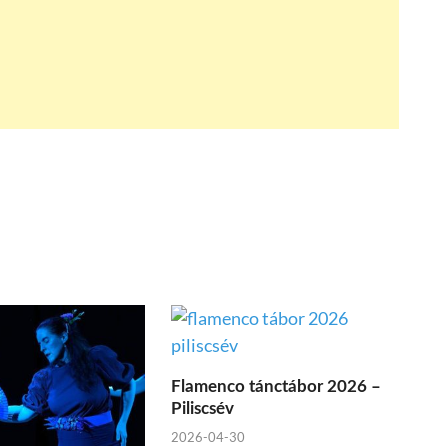
Flamenco tánctábor 2026 –
Piliscsév
2026-04-30