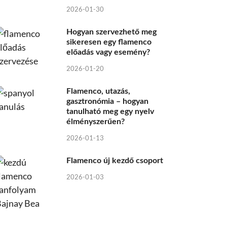
2026-01-30
Hogyan szervezhető meg
sikeresen egy flamenco
előadás vagy esemény?
2026-01-20
Flamenco, utazás,
gasztronómia – hogyan
tanulható meg egy nyelv
élményszerűen?
2026-01-13
Flamenco új kezdő csoport
2026-01-03