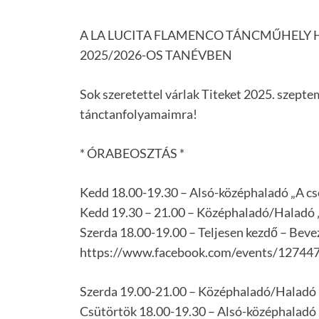
A LA LUCITA FLAMENCO TÁNCMŰHELY 
2025/2026-OS TANÉVBEN
Sok szeretettel várlak Titeket 2025. szept
tánctanfolyamaimra!
* ÓRABEOSZTÁS *
Kedd 18.00-19.30 – Alsó-középhaladó „A cs
Kedd 19.30 – 21.00 – Középhaladó/Haladó 
Szerda 18.00-19.00 – Teljesen kezdő – Bev
https://www.facebook.com/events/1274
Szerda 19.00-21.00 – Középhaladó/Haladó 
Csütörtök 18.00-19.30 – Alsó-középhaladó 