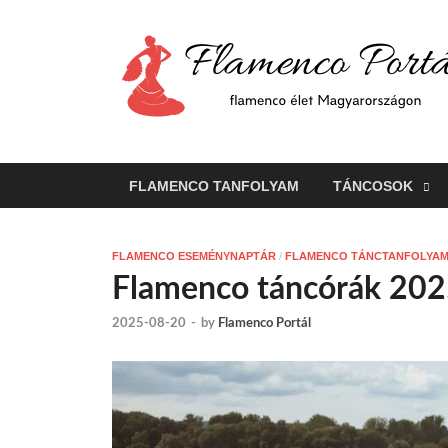
FLAMENCO TANFOLYAM
TÁNCOSOK
FLAMENCO ESEMÉNYNAPTÁR
/
FLAMENCO TÁNCTANFOLYA
Flamenco táncórák 202
2025-08-20
-
by
Flamenco Portál