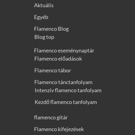
Aktuális
Egyéb
Flamenco Blog
Blog top
Flamenco eseménynaptár
Flamenco előadások
Flamenco tábor
Flamenco tánctanfolyam
Intenzív flamenco tanfolyam
Kezdő flamenco tanfolyam
flamenco gitár
Flamenco kifejezések