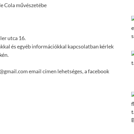
 de Cola művészetébe
er utca 16.
akkal és egyéb információkkal kapcsolatban kérlek
kén.
@gmail.com email címen lehetséges, a facebook