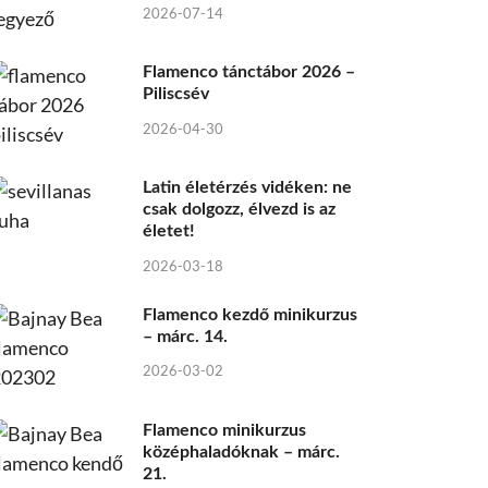
2026-07-14
Flamenco tánctábor 2026 –
Piliscsév
2026-04-30
Latin életérzés vidéken: ne
csak dolgozz, élvezd is az
életet!
2026-03-18
Flamenco kezdő minikurzus
– márc. 14.
2026-03-02
Flamenco minikurzus
középhaladóknak – márc.
21.