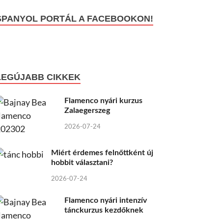
SPANYOL PORTÁL A FACEBOOKON!
LEGÚJABB CIKKEK
Flamenco nyári kurzus
Zalaegerszeg
2026-07-24
Miért érdemes felnőttként új
hobbit választani?
2026-07-24
Flamenco nyári intenzív
tánckurzus kezdőknek