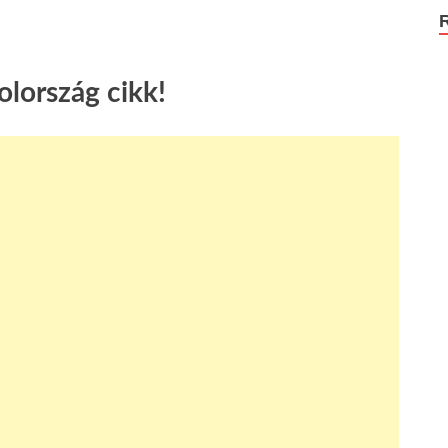
lország cikk!