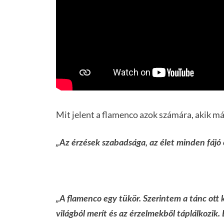
Mit jelent a flamenco azok számára, akik m
„Az érzések szabadsága, az élet minden fájó 
„A flamenco egy tükör. Szerintem a tánc ott 
világból merít és az érzelmekből táplálkozik. 