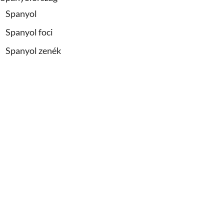
Spanyol
Spanyol foci
Spanyol zenék