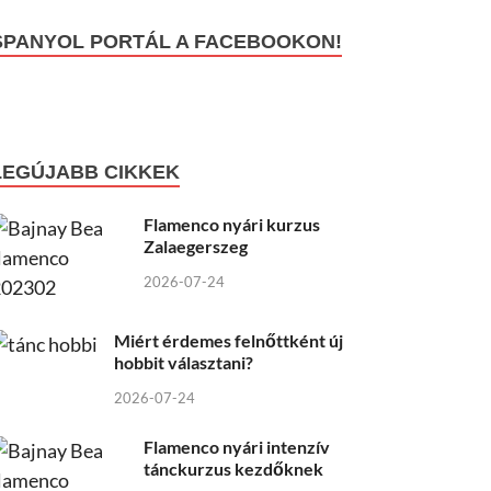
SPANYOL PORTÁL A FACEBOOKON!
LEGÚJABB CIKKEK
Flamenco nyári kurzus
Zalaegerszeg
2026-07-24
Miért érdemes felnőttként új
hobbit választani?
2026-07-24
Flamenco nyári intenzív
tánckurzus kezdőknek