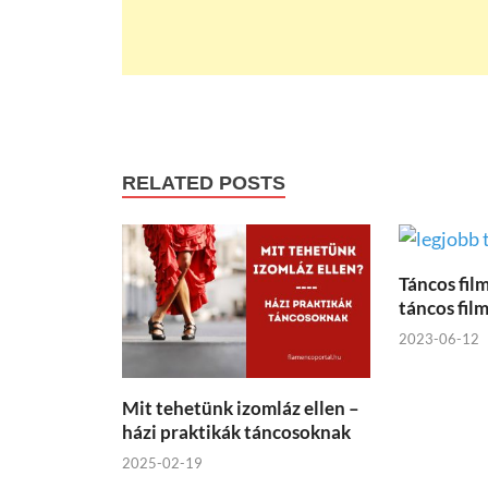
RELATED POSTS
Táncos fil
táncos fil
2023-06-12
Mit tehetünk izomláz ellen –
házi praktikák táncosoknak
2025-02-19