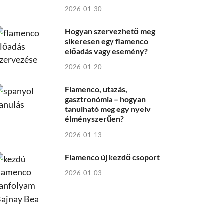
2026-01-30
Hogyan szervezhető meg
sikeresen egy flamenco
előadás vagy esemény?
2026-01-20
Flamenco, utazás,
gasztronómia – hogyan
tanulható meg egy nyelv
élményszerűen?
2026-01-13
Flamenco új kezdő csoport
2026-01-03