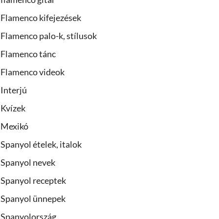
Flamenco kifejezések
Flamenco palo-k, stílusok
Flamenco tánc
Flamenco videok
Interjú
Kvízek
Mexikó
Spanyol ételek, italok
Spanyol nevek
Spanyol receptek
Spanyol ünnepek
Spanyolország