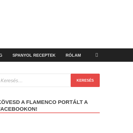
G
SPANYOL RECEPTEK
RÓLAM
KÖVESD A FLAMENCO PORTÁLT A
FACEBOOKON!