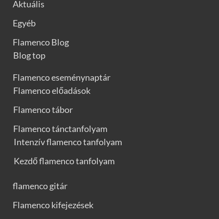
Aktuális
Egyéb
Flamenco Blog
Blog top
Flamenco eseménynaptár
Flamenco előadások
Flamenco tábor
Flamenco tánctanfolyam
Intenzív flamenco tanfolyam
Kezdő flamenco tanfolyam
flamenco gitár
Flamenco kifejezések