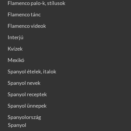
Flamenco palo-k, stílusok
Flamenco tánc
Flamenco videok
Interjú
Kvízek
Mexikó
Spanyol ételek, italok
Spanyol nevek
Spanyol receptek
Spanyol ünnepek
Spanyolország
Spanyol