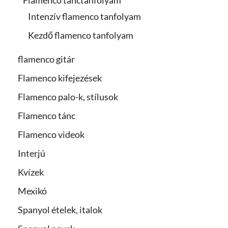
Flamenco tánctanfolyam
Intenzív flamenco tanfolyam
Kezdő flamenco tanfolyam
flamenco gitár
Flamenco kifejezések
Flamenco palo-k, stílusok
Flamenco tánc
Flamenco videok
Interjú
Kvízek
Mexikó
Spanyol ételek, italok