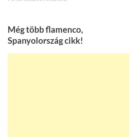
Még több flamenco,
Spanyolország cikk!