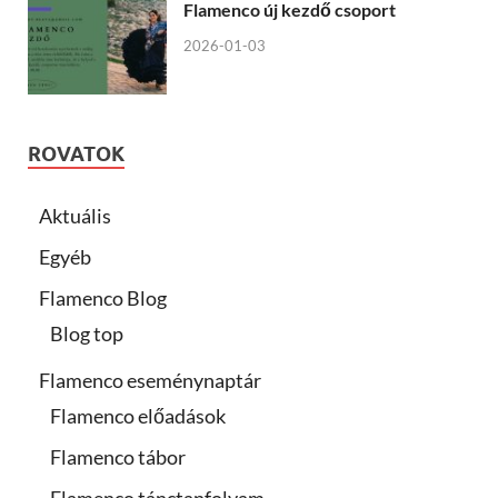
Flamenco új kezdő csoport
2026-01-03
ROVATOK
Aktuális
Egyéb
Flamenco Blog
Blog top
Flamenco eseménynaptár
Flamenco előadások
Flamenco tábor