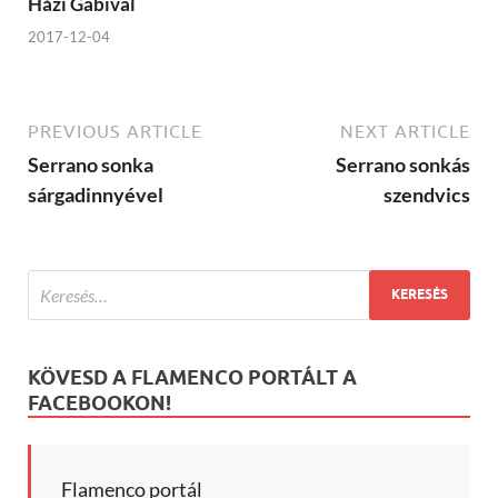
Házi Gabival
2017-12-04
PREVIOUS ARTICLE
NEXT ARTICLE
Serrano sonka
Serrano sonkás
sárgadinnyével
szendvics
KÖVESD A FLAMENCO PORTÁLT A
FACEBOOKON!
Flamenco portál