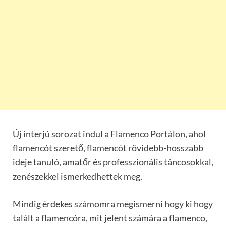
Új interjú sorozat indul a Flamenco Portálon, ahol
flamencót szerető, flamencót rövidebb-hosszabb
ideje tanuló, amatőr és professzionális táncosokkal,
zenészekkel ismerkedhettek meg.
Mindig érdekes számomra megismerni hogy ki hogy
talált a flamencóra, mit jelent számára a flamenco,