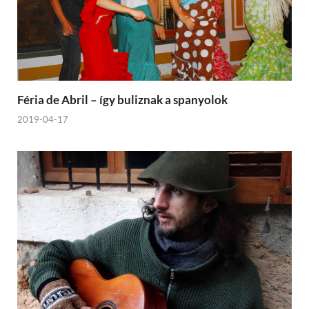
Féria de Abril – így buliznak a spanyolok
2019-04-17