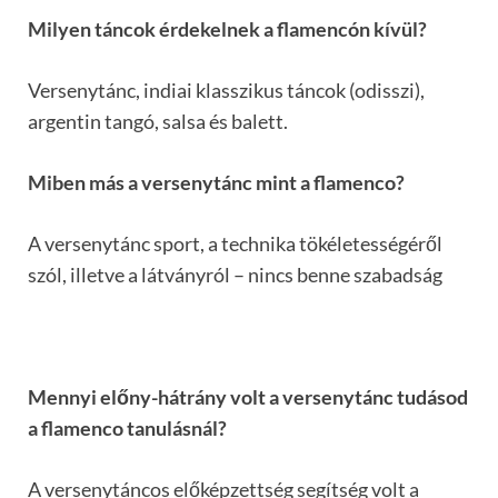
Milyen táncok érdekelnek a flamencón kívül?
Versenytánc, indiai klasszikus táncok (odisszi),
argentin tangó, salsa és balett.
Miben más a versenytánc mint a flamenco?
A versenytánc sport, a technika tökéletességéről
szól, illetve a látványról – nincs benne szabadság
Mennyi előny-hátrány volt a versenytánc tudásod
a flamenco tanulásnál?
A versenytáncos előképzettség segítség volt a