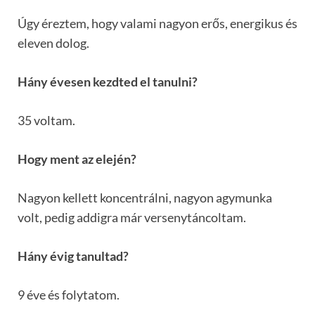
Úgy éreztem, hogy valami nagyon erős, energikus és
eleven dolog.
Hány évesen kezdted el tanulni?
35 voltam.
Hogy ment az elején?
Nagyon kellett koncentrálni, nagyon agymunka
volt, pedig addigra már versenytáncoltam.
Hány évig tanultad?
9 éve és folytatom.