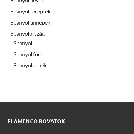
Spanyol nevek
Spanyol receptek
Spanyol ünnepek
Spanyolország
Spanyol
Spanyol foci
Spanyol zenék
FLAMENCO ROVATOK