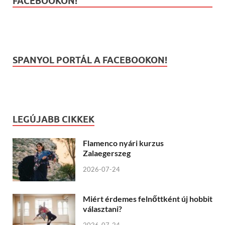
FACEBOOKON!
SPANYOL PORTÁL A FACEBOOKON!
LEGÚJABB CIKKEK
Flamenco nyári kurzus
Zalaegerszeg
2026-07-24
Miért érdemes felnőttként új hobbit
választani?
2026-07-24