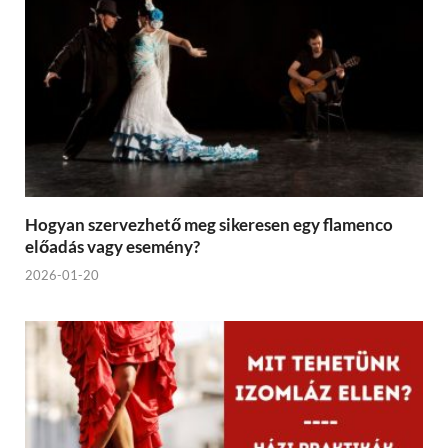
Hogyan szervezhető meg sikeresen egy flamenco
előadás vagy esemény?
2026-01-20