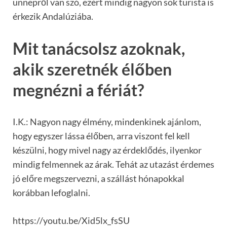
ünnepről van szó, ezért mindig nagyon sok turista is
érkezik Andalúziába.
Mit tanácsolsz azoknak,
akik szeretnék élőben
megnézni a fériát?
I.K.: Nagyon nagy élmény, mindenkinek ajánlom,
hogy egyszer lássa élőben, arra viszont fel kell
készülni, hogy mivel nagy az érdeklődés, ilyenkor
mindig felmennek az árak. Tehát az utazást érdemes
jó előre megszervezni, a szállást hónapokkal
korábban lefoglalni.
https://youtu.be/Xid5lx_fsSU