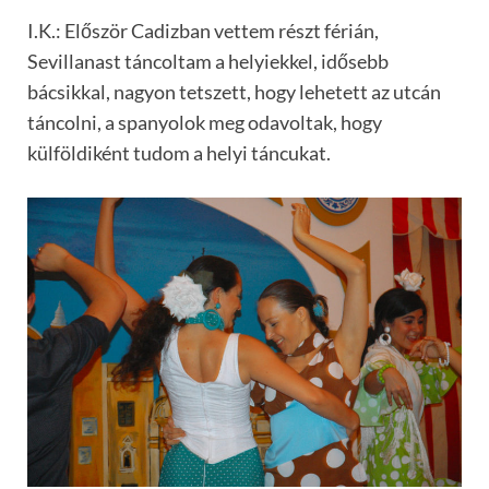
I.K.: Először Cadizban vettem részt férián,
Sevillanast táncoltam a helyiekkel, idősebb
bácsikkal, nagyon tetszett, hogy lehetett az utcán
táncolni, a spanyolok meg odavoltak, hogy
külföldiként tudom a helyi táncukat.