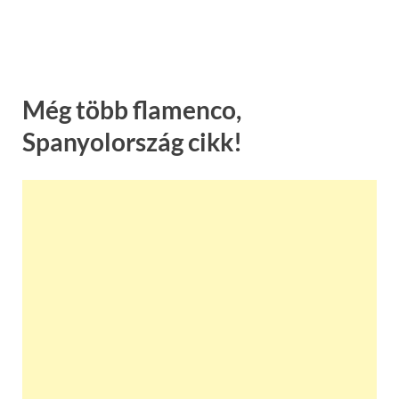
Még több flamenco,
Spanyolország cikk!