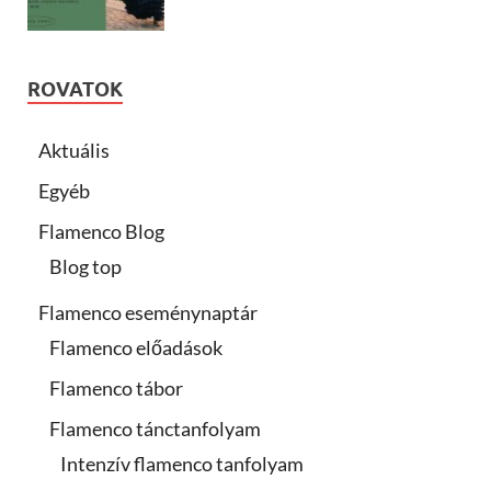
ROVATOK
Aktuális
Egyéb
Flamenco Blog
Blog top
Flamenco eseménynaptár
Flamenco előadások
Flamenco tábor
Flamenco tánctanfolyam
Intenzív flamenco tanfolyam