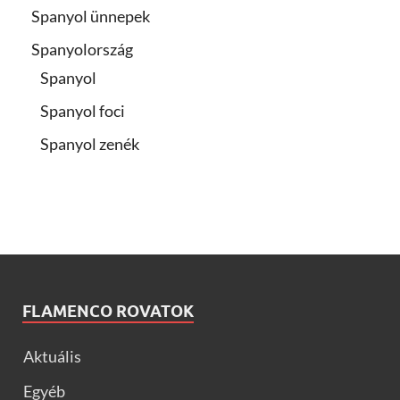
Spanyol ünnepek
Spanyolország
Spanyol
Spanyol foci
Spanyol zenék
FLAMENCO ROVATOK
Aktuális
Egyéb