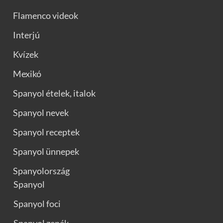
Flamenco videok
Interjú
Kvízek
Mexikó
Spanyol ételek, italok
Spanyol nevek
Spanyol receptek
Spanyol ünnepek
Spanyolország
Spanyol
Spanyol foci