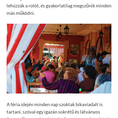
lehúzzák a rolót, és gyakorlatilag megszűnik minden
más működni.
A féria idején minden nap szoktak bikaviadalt is
tartani, szóval egy igazán sokrétű és látványos