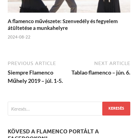
A flamenco művészete: Szenvedély és fegyelem
átültetése a munkahelyre
2024-08-22
PREVIOUS ARTICLE
NEXT ARTICLE
Siempre Flamenco
Tablao flamenco – jún. 6.
Műhely 2019 – júl. 1-5.
KÖVESD A FLAMENCO PORTÁLT A