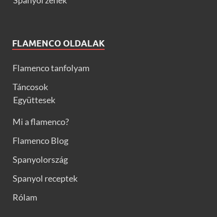
Spanyol zenék
FLAMENCO OLDALAK
Flamenco tanfolyam
Táncosok
Együttesek
Mi a flamenco?
Flamenco Blog
Spanyolország
Spanyol receptek
Rólam