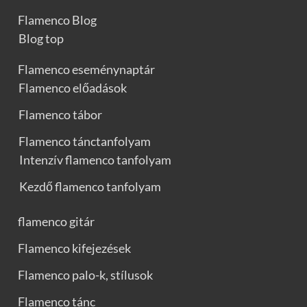
Flamenco Blog
Blog top
Flamenco eseménynaptár
Flamenco előadások
Flamenco tábor
Flamenco tánctanfolyam
Intenzív flamenco tanfolyam
Kezdő flamenco tanfolyam
flamenco gitár
Flamenco kifejezések
Flamenco palo-k, stílusok
Flamenco tánc