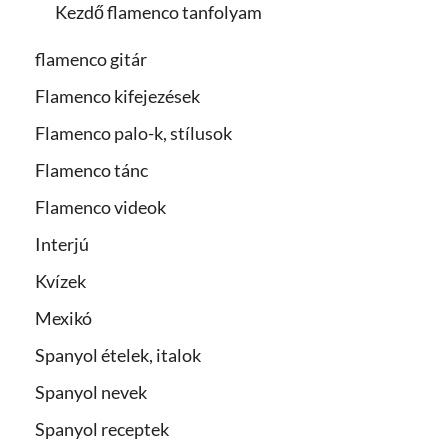
Kezdő flamenco tanfolyam
flamenco gitár
Flamenco kifejezések
Flamenco palo-k, stílusok
Flamenco tánc
Flamenco videok
Interjú
Kvízek
Mexikó
Spanyol ételek, italok
Spanyol nevek
Spanyol receptek