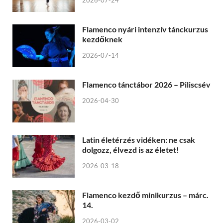
Flamenco nyári intenzív tánckurzus
kezdőknek
2026-07-14
Flamenco tánctábor 2026 – Piliscsév
2026-04-30
Latin életérzés vidéken: ne csak
dolgozz, élvezd is az életet!
2026-03-18
Flamenco kezdő minikurzus – márc.
14.
2026-03-02