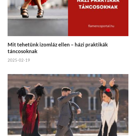
Mit tehetünk izomláz ellen – házi praktikák
táncosoknak
2025-02-19