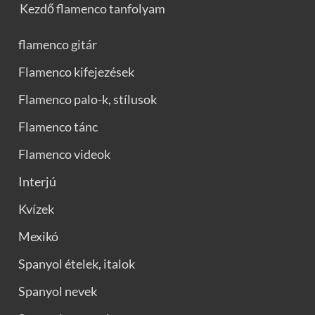
Kezdő flamenco tanfolyam
flamenco gitár
Flamenco kifejezések
Flamenco palo-k, stílusok
Flamenco tánc
Flamenco videok
Interjú
Kvízek
Mexikó
Spanyol ételek, italok
Spanyol nevek