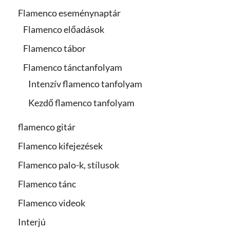
Flamenco eseménynaptár
Flamenco előadások
Flamenco tábor
Flamenco tánctanfolyam
Intenzív flamenco tanfolyam
Kezdő flamenco tanfolyam
flamenco gitár
Flamenco kifejezések
Flamenco palo-k, stílusok
Flamenco tánc
Flamenco videok
Interjú