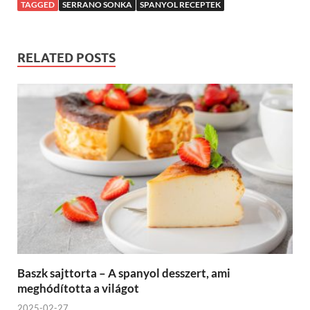
TAGGED
SERRANO SONKA
SPANYOL RECEPTEK
RELATED POSTS
Baszk sajttorta – A spanyol desszert, ami
meghódította a világot
2025-02-27