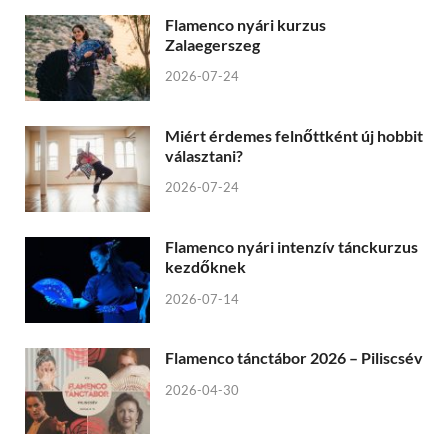
Flamenco nyári kurzus
Zalaegerszeg
2026-07-24
Miért érdemes felnőttként új hobbit
választani?
2026-07-24
Flamenco nyári intenzív tánckurzus
kezdőknek
2026-07-14
Flamenco tánctábor 2026 – Piliscsév
2026-04-30