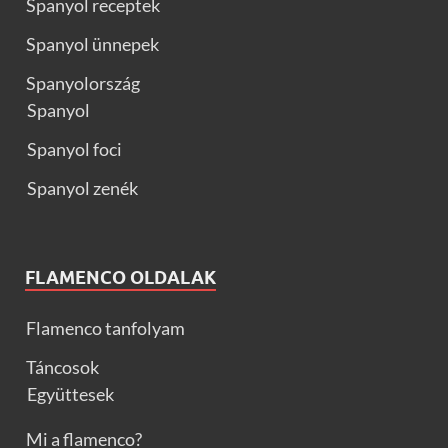
Spanyol receptek
Spanyol ünnepek
Spanyolország
Spanyol
Spanyol foci
Spanyol zenék
FLAMENCO OLDALAK
Flamenco tanfolyam
Táncosok
Együttesek
Mi a flamenco?