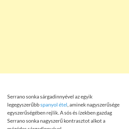
Serrano sonka sárgadinnyével az egyik
legegyszerűbb
spanyol étel
, aminek nagyszerűsége
egyszerűségében rejlik. A sós és ízekben gazdag
Serrano sonka nagyszerű kontrasztot alkot a
mézédes sárgadinnyével.