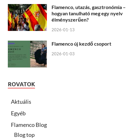
Flamenco, utazás, gasztronómia –
hogyan tanulható meg egy nyelv
élményszerűen?
2026-01-13
Flamenco új kezdő csoport
2026-01-03
ROVATOK
Aktuális
Egyéb
Flamenco Blog
Blog top