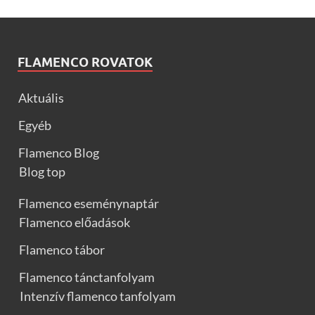
FLAMENCO ROVATOK
Aktuális
Egyéb
Flamenco Blog
Blog top
Flamenco eseménynaptár
Flamenco előadások
Flamenco tábor
Flamenco tánctanfolyam
Intenzív flamenco tanfolyam