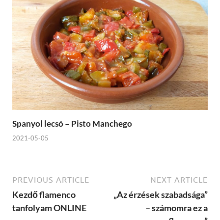
Spanyol lecsó – Pisto Manchego
2021-05-05
PREVIOUS ARTICLE
NEXT ARTICLE
Kezdő flamenco
„Az érzések szabadsága”
tanfolyam ONLINE
– számomra ez a