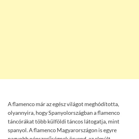
A flamenco már az egész világot meghódította,
olyannyira, hogy Spanyolországban a flamenco
táncórákat több külföldi táncos látogatja, mint
spanyol. A flamenco Magyarországon is egyre
nagyobb népszerűségnek örvend, az elmúlt