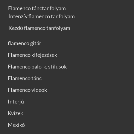
Flamenco tánctanfolyam
Intenzív flamenco tanfolyam
Kezdő flamenco tanfolyam
flamenco gitár
Flamenco kifejezések
Flamenco palo-k, stílusok
Flamenco tánc
Flamenco videok
Interjú
Kvízek
Mexikó