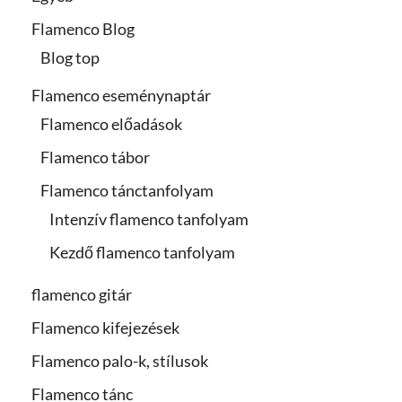
Flamenco Blog
Blog top
Flamenco eseménynaptár
Flamenco előadások
Flamenco tábor
Flamenco tánctanfolyam
Intenzív flamenco tanfolyam
Kezdő flamenco tanfolyam
flamenco gitár
Flamenco kifejezések
Flamenco palo-k, stílusok
Flamenco tánc