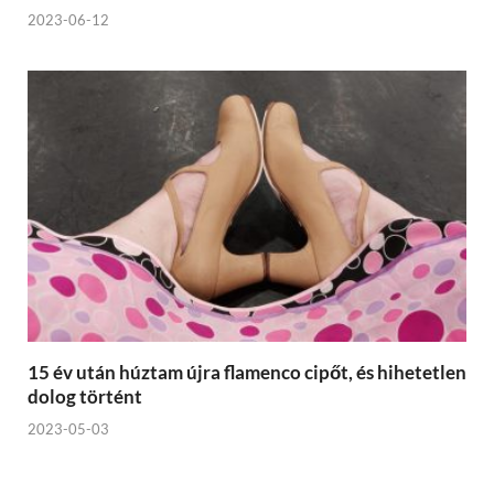
2023-06-12
15 év után húztam újra flamenco cipőt, és hihetetlen
dolog történt
2023-05-03