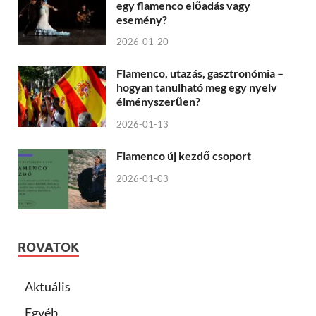
egy flamenco előadás vagy
esemény?
2026-01-20
Flamenco, utazás, gasztronómia –
hogyan tanulható meg egy nyelv
élményszerűen?
2026-01-13
Flamenco új kezdő csoport
2026-01-03
ROVATOK
Aktuális
Egyéb