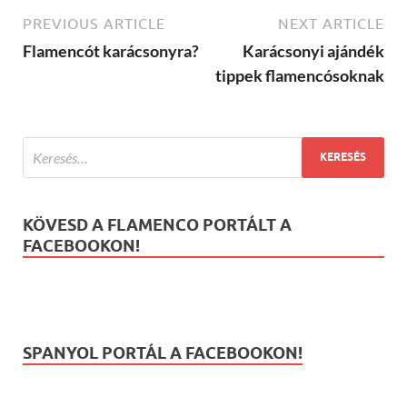
PREVIOUS ARTICLE
NEXT ARTICLE
Flamencót karácsonyra?
Karácsonyi ajándék
tippek flamencósoknak
KÖVESD A FLAMENCO PORTÁLT A
FACEBOOKON!
SPANYOL PORTÁL A FACEBOOKON!