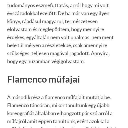
tudományos eszmefuttatás, arról hogy mi volt
évszázadokkal ezelőtt. De ha már van egy ilyen
könyv, ráadásul magyarul, természetesen
elolvastam és meglepődtem, hogy mennyire
érdekes, egyáltalán nem volt unalmas, nem ment
bele túl mélyen a részletekbe, csak amennyire
szükséges, teljesen magával ragadott. Annyira,
hogy egy huzamban végigolvastam.
Flamenco műfajai
A második rész a flamenco műfajait mutatja be.
Flamenco táncórán, mikor tanultunk egy újabb
koreográfiát általában elhangzott pár szó arról a
műfajról amit éppen tanultunk, ezért azokkal a