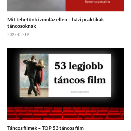
Mit tehetünk izomláz ellen – házi praktikák
táncosoknak
2025-02-19
Táncos filmek – TOP 53 táncos film