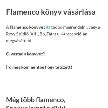
Flamenco könyv vásárlása
A
Flamenco könyvet
itt
tudod megrendelni, vagy a
Roxy Stúdió (XIII, Bp, Tátra u. 4) recepcióján
megvásárolni.
Olvastad a könyvet?
Írd meg kommentbe hogy tetszett!
Még több flamenco,