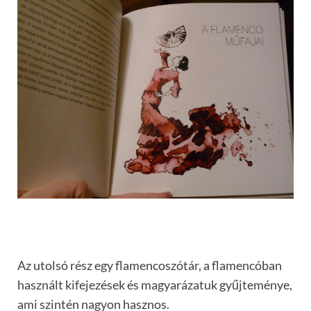
Az utolsó rész egy flamencoszótár, a flamencóban
használt kifejezések és magyarázatuk gyűjteménye,
ami szintén nagyon hasznos.