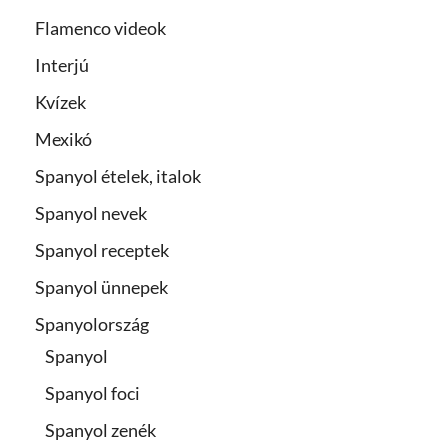
Flamenco videok
Interjú
Kvízek
Mexikó
Spanyol ételek, italok
Spanyol nevek
Spanyol receptek
Spanyol ünnepek
Spanyolország
Spanyol
Spanyol foci
Spanyol zenék