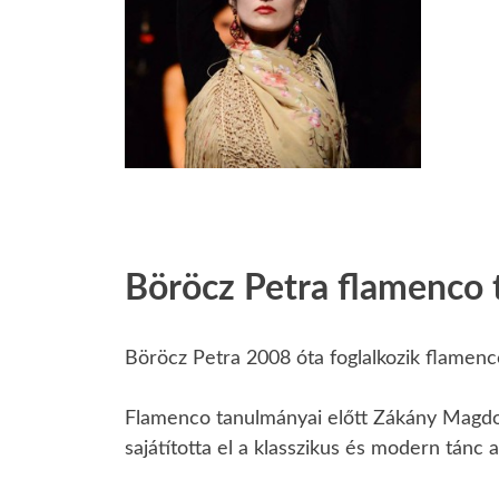
Böröcz Petra flamenco 
Böröcz Petra 2008 óta foglalkozik flamenc
Flamenco tanulmányai előtt Zákány Magdol
sajátította el a klasszikus és modern tánc al