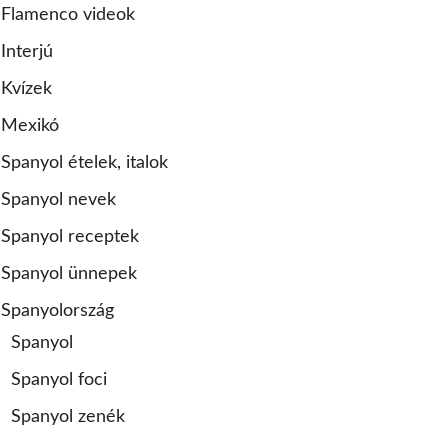
Flamenco videok
Interjú
Kvízek
Mexikó
Spanyol ételek, italok
Spanyol nevek
Spanyol receptek
Spanyol ünnepek
Spanyolország
Spanyol
Spanyol foci
Spanyol zenék