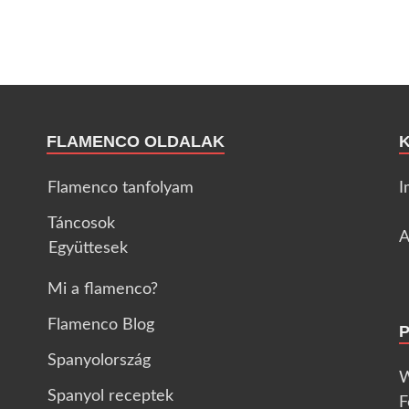
FLAMENCO OLDALAK
Flamenco tanfolyam
I
Táncosok
A
Együttesek
Mi a flamenco?
Flamenco Blog
Spanyolország
W
Spanyol receptek
F