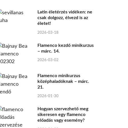
Latin életérzés vidéken: ne
csak dolgozz, élvezd is az
életet!
2026-03-18
Flamenco kezdő minikurzus
– márc. 14.
2026-03-02
Flamenco minikurzus
középhaladóknak – márc.
21.
2026-01-30
Hogyan szervezhető meg
sikeresen egy flamenco
előadás vagy esemény?