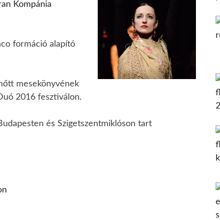
ran Kompánia
co formáció alapító
elnőtt mesekönyvének
Duó 2016 fesztiválon.
 Budapesten és Szigetszentmiklóson tart
on