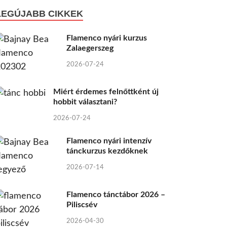
LEGÚJABB CIKKEK
Flamenco nyári kurzus
Zalaegerszeg
2026-07-24
Miért érdemes felnőttként új
hobbit választani?
2026-07-24
Flamenco nyári intenzív
tánckurzus kezdőknek
2026-07-14
Flamenco tánctábor 2026 –
Piliscsév
2026-04-30