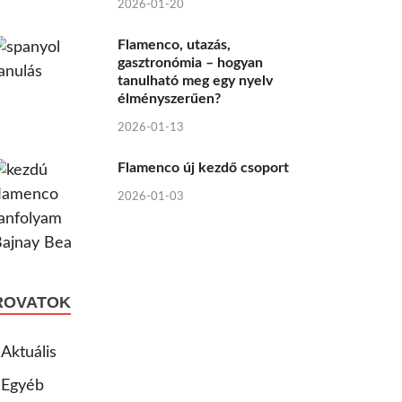
2026-01-20
Flamenco, utazás,
gasztronómia – hogyan
tanulható meg egy nyelv
élményszerűen?
2026-01-13
Flamenco új kezdő csoport
2026-01-03
ROVATOK
Aktuális
Egyéb