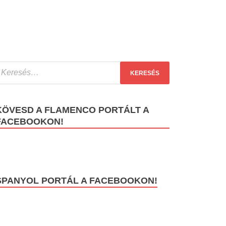
KÖVESD A FLAMENCO PORTÁLT A
FACEBOOKON!
SPANYOL PORTÁL A FACEBOOKON!