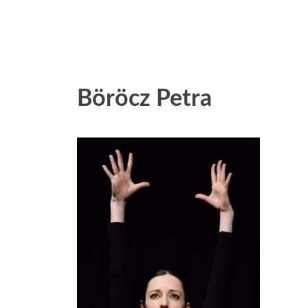
Böröcz Petra