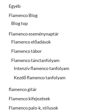
Egyéb
Flamenco Blog
Blog top
Flamenco eseménynaptár
Flamenco előadások
Flamenco tábor
Flamenco tánctanfolyam
Intenzív flamenco tanfolyam
Kezdő flamenco tanfolyam
flamenco gitár
Flamenco kifejezések
Flamenco palo-k, stílusok