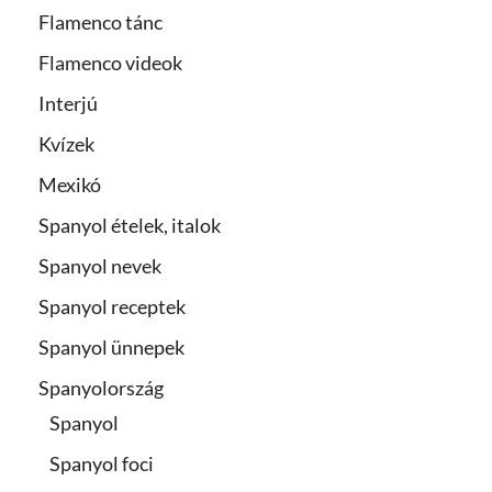
Flamenco tánc
Flamenco videok
Interjú
Kvízek
Mexikó
Spanyol ételek, italok
Spanyol nevek
Spanyol receptek
Spanyol ünnepek
Spanyolország
Spanyol
Spanyol foci