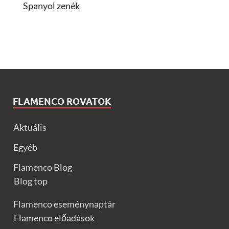
Spanyol zenék
FLAMENCO ROVATOK
Aktuális
Egyéb
Flamenco Blog
Blog top
Flamenco eseménynaptár
Flamenco előadások