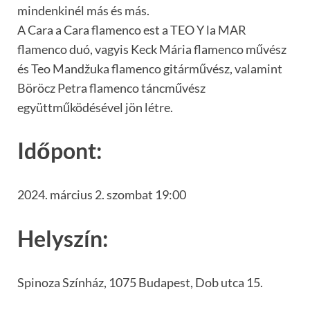
mindenkinél más és más.
A Cara a Cara flamenco est a TEO Y la MAR
flamenco duó, vagyis Keck Mária flamenco művész
és Teo Mandžuka flamenco gitárművész, valamint
Böröcz Petra flamenco táncművész
együttműködésével jön létre.
Időpont:
2024. március 2. szombat 19:00
Helyszín:
Spinoza Színház, 1075 Budapest, Dob utca 15.