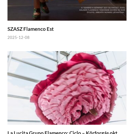
SZASZ Flamenco Est
2025-12-08
La Lucita Grupo Flamenco: Ciclo – Körforgás okt.