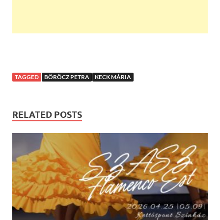
TAGGED
BÖRÖCZ PETRA
KECK MÁRIA
RELATED POSTS