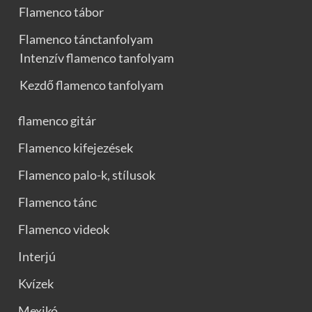
Flamenco tábor
Flamenco tánctanfolyam
Intenzív flamenco tanfolyam
Kezdő flamenco tanfolyam
flamenco gitár
Flamenco kifejezések
Flamenco palo-k, stílusok
Flamenco tánc
Flamenco videok
Interjú
Kvízek
Mexikó