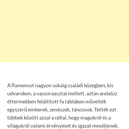
A flamencot nagyon sokáig családi közegben, kis
udvarokon, a vacsoraasztal mellett, aztán andalúz
éttermekben felállított fa táblákon művelték
egyszerű emberek, zenészek, táncosok. Tették ezt
többek között azzal a céllal, hogy magukról és a
világukról valami érvényeset és igazat meséljenek.