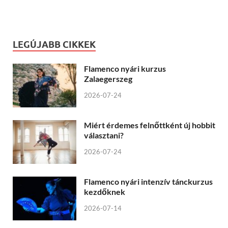
LEGÚJABB CIKKEK
Flamenco nyári kurzus
Zalaegerszeg
2026-07-24
Miért érdemes felnőttként új hobbit
választani?
2026-07-24
Flamenco nyári intenzív tánckurzus
kezdőknek
2026-07-14