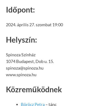
Időpont:
2024. április 27. szombat 19:00
Helyszín:
Spinoza Színház
1074 Budapest, Dob u. 15.
spinoza@spinoza.hu
www.spinoza.hu
Közreműködnek
Böröcz Petra
– tánc