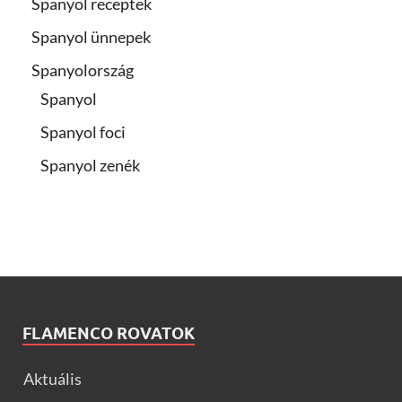
Spanyol receptek
Spanyol ünnepek
Spanyolország
Spanyol
Spanyol foci
Spanyol zenék
FLAMENCO ROVATOK
Aktuális