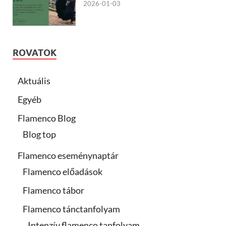
2026-01-03
ROVATOK
Aktuális
Egyéb
Flamenco Blog
Blog top
Flamenco eseménynaptár
Flamenco előadások
Flamenco tábor
Flamenco tánctanfolyam
Intenzív flamenco tanfolyam