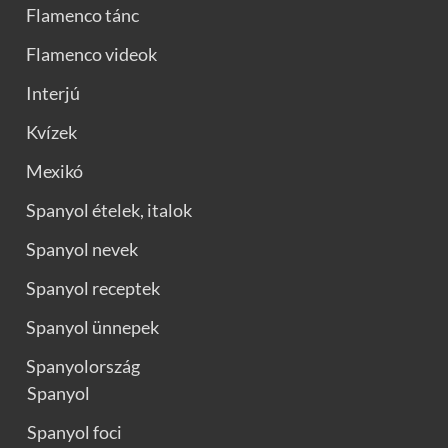
Flamenco tánc
Flamenco videok
Interjú
Kvízek
Mexikó
Spanyol ételek, italok
Spanyol nevek
Spanyol receptek
Spanyol ünnepek
Spanyolország
Spanyol
Spanyol foci