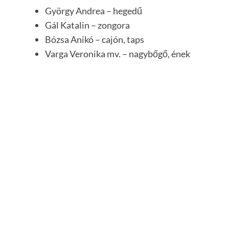
György Andrea – hegedű
Gál Katalin – zongora
Bózsa Anikó – cajón, taps
Varga Veronika mv. – nagybőgő, ének