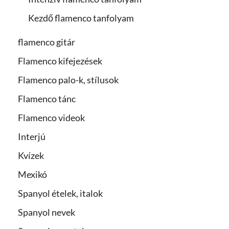
Kezdő flamenco tanfolyam
flamenco gitár
Flamenco kifejezések
Flamenco palo-k, stílusok
Flamenco tánc
Flamenco videok
Interjú
Kvízek
Mexikó
Spanyol ételek, italok
Spanyol nevek