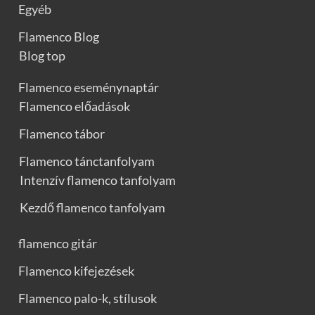
Egyéb
Flamenco Blog
Blog top
Flamenco eseménynaptár
Flamenco előadások
Flamenco tábor
Flamenco tánctanfolyam
Intenzív flamenco tanfolyam
Kezdő flamenco tanfolyam
flamenco gitár
Flamenco kifejezések
Flamenco palo-k, stílusok