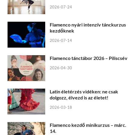
2026-07-24
Flamenco nyári intenzív tánckurzus
kezdőknek
2026-07-14
Flamenco tánctábor 2026 – Piliscsév
2026-04-30
Latin életérzés vidéken: ne csak
dolgozz, élvezd is az életet!
2026-03-18
Flamenco kezdő minikurzus – márc.
14.