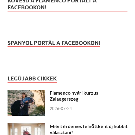
KÖVESD A FLAMENCO PORTÁLT A
FACEBOOKON!
SPANYOL PORTÁL A FACEBOOKON!
LEGÚJABB CIKKEK
Flamenco nyári kurzus
Zalaegerszeg
2026-07-24
Miért érdemes felnőttként új hobbit
választani?