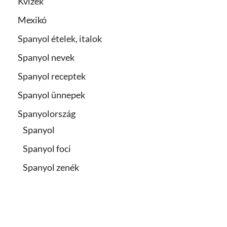
Kvízek
Mexikó
Spanyol ételek, italok
Spanyol nevek
Spanyol receptek
Spanyol ünnepek
Spanyolország
Spanyol
Spanyol foci
Spanyol zenék