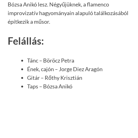
Bózsa Anikó lesz. Négyűjüknek, a flamenco
improvizatív hagyományain alapuló találkozásából
építkezik a műsor.
Felállás:
Tánc – Böröcz Petra
Ének, cajón – Jorge Diez Aragón
Gitár – Rőthy Krisztián
Taps – Bózsa Anikó