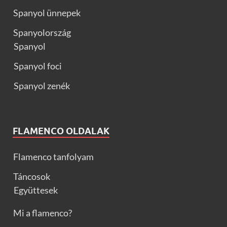
Spanyol ünnepek
Spanyolország
Spanyol
Spanyol foci
Spanyol zenék
FLAMENCO OLDALAK
Flamenco tanfolyam
Táncosok
Együttesek
Mi a flamenco?