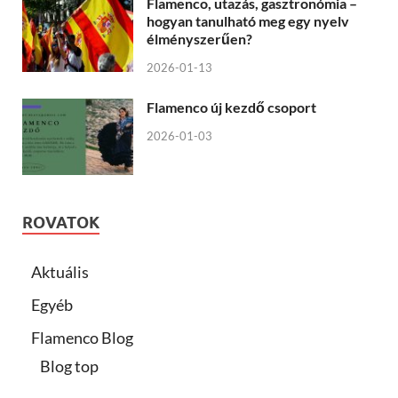
Flamenco, utazás, gasztronómia –
hogyan tanulható meg egy nyelv
élményszerűen?
2026-01-13
Flamenco új kezdő csoport
2026-01-03
ROVATOK
Aktuális
Egyéb
Flamenco Blog
Blog top