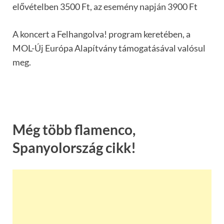
elővételben 3500 Ft, az esemény napján 3900 Ft
A koncert a Felhangolva! program keretében, a
MOL-Új Európa Alapítvány támogatásával valósul
meg.
Még több flamenco,
Spanyolország cikk!