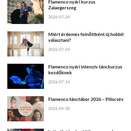
Flamenco nyári kurzus
Zalaegerszeg
2026-07-24
Miért érdemes felnőttként új hobbit
választani?
2026-07-24
Flamenco nyári intenzív tánckurzus
kezdőknek
2026-07-14
Flamenco tánctábor 2026 – Piliscsév
2026-04-30