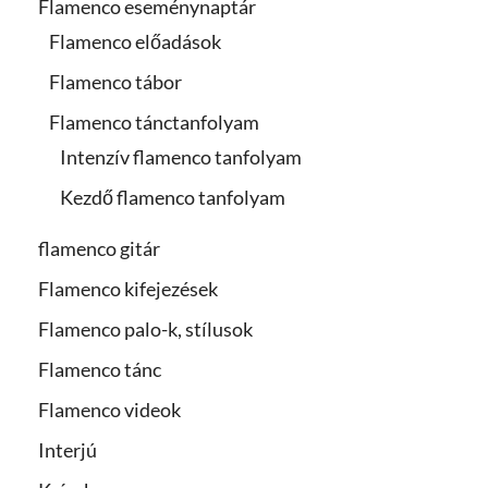
Flamenco eseménynaptár
Flamenco előadások
Flamenco tábor
Flamenco tánctanfolyam
Intenzív flamenco tanfolyam
Kezdő flamenco tanfolyam
flamenco gitár
Flamenco kifejezések
Flamenco palo-k, stílusok
Flamenco tánc
Flamenco videok
Interjú