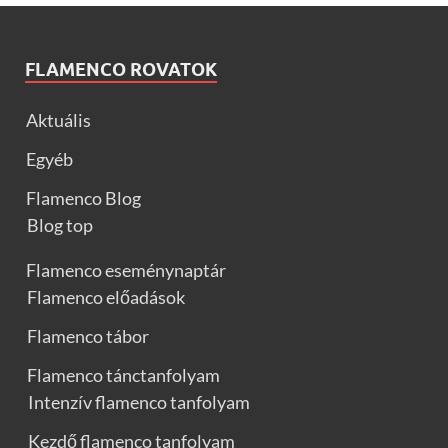
FLAMENCO ROVATOK
Aktuális
Egyéb
Flamenco Blog
Blog top
Flamenco eseménynaptár
Flamenco előadások
Flamenco tábor
Flamenco tánctanfolyam
Intenzív flamenco tanfolyam
Kezdő flamenco tanfolyam