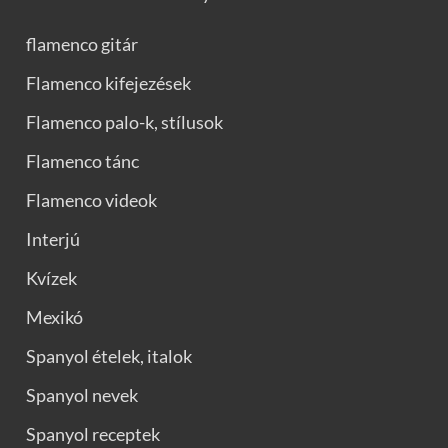
flamenco gitár
Flamenco kifejezések
Flamenco palo-k, stílusok
Flamenco tánc
Flamenco videok
Interjú
Kvízek
Mexikó
Spanyol ételek, italok
Spanyol nevek
Spanyol receptek