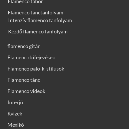
Flamenco tábor
Flamenco tánctanfolyam
Intenzív flamenco tanfolyam
Kezdő flamenco tanfolyam
flamenco gitár
Flamenco kifejezések
Flamenco palo-k, stílusok
Flamenco tánc
Flamenco videok
Interjú
Kvízek
Mexikó