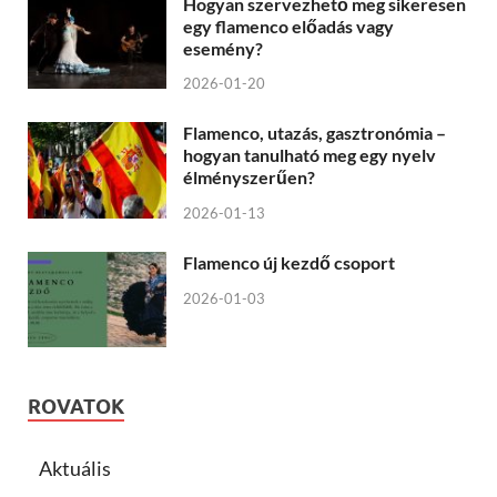
Hogyan szervezhető meg sikeresen
egy flamenco előadás vagy
esemény?
2026-01-20
Flamenco, utazás, gasztronómia –
hogyan tanulható meg egy nyelv
élményszerűen?
2026-01-13
Flamenco új kezdő csoport
2026-01-03
ROVATOK
Aktuális