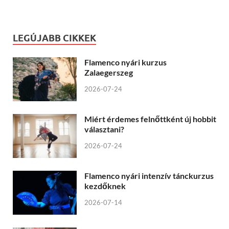
LEGÚJABB CIKKEK
Flamenco nyári kurzus
Zalaegerszeg
2026-07-24
Miért érdemes felnőttként új hobbit
választani?
2026-07-24
Flamenco nyári intenzív tánckurzus
kezdőknek
2026-07-14