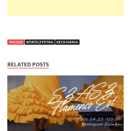
TAGGED
BÖRÖCZ PETRA
KECK MÁRIA
RELATED POSTS