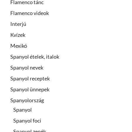
Flamenco tánc
Flamenco videok
Interjú
Kvízek
Mexikó
Spanyol ételek, italok
Spanyol nevek
Spanyol receptek
Spanyol ünnepek
Spanyolország
Spanyol
Spanyol foci
Spanyol zenék