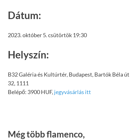
Dátum:
2023. október 5. csütörtök 19:30
Helyszín:
B32 Galéria és Kultúrtér, Budapest, Bartók Béla út
32, 1111
Belépő: 3900 HUF,
jegyvásárlás itt
Még több flamenco,