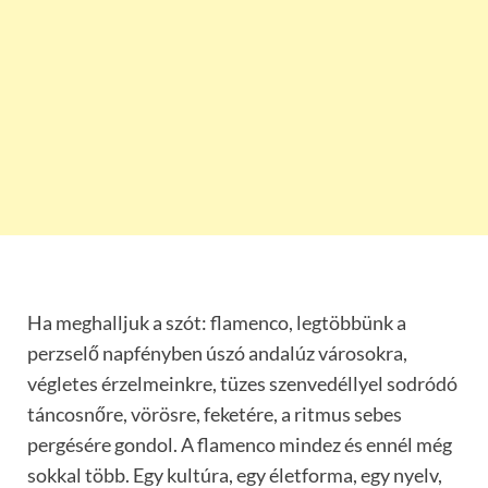
Ha meghalljuk a szót: flamenco, legtöbbünk a
perzselő napfényben úszó andalúz városokra,
végletes érzelmeinkre, tüzes szenvedéllyel sodródó
táncosnőre, vörösre, feketére, a ritmus sebes
pergésére gondol. A flamenco mindez és ennél még
sokkal több. Egy kultúra, egy életforma, egy nyelv,