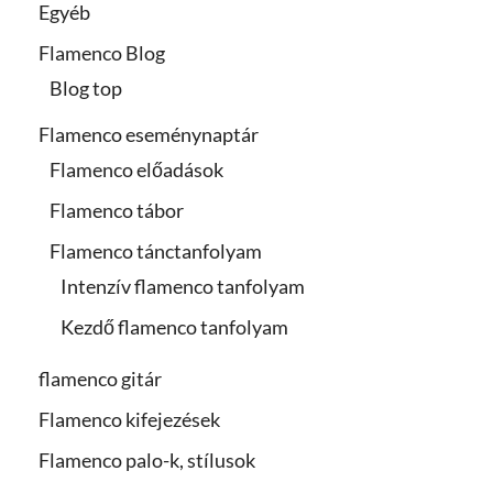
Egyéb
Flamenco Blog
Blog top
Flamenco eseménynaptár
Flamenco előadások
Flamenco tábor
Flamenco tánctanfolyam
Intenzív flamenco tanfolyam
Kezdő flamenco tanfolyam
flamenco gitár
Flamenco kifejezések
Flamenco palo-k, stílusok