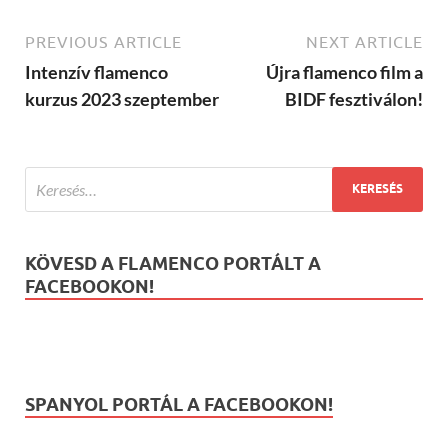
PREVIOUS ARTICLE
NEXT ARTICLE
Intenzív flamenco
Újra flamenco film a
kurzus 2023 szeptember
BIDF fesztiválon!
KÖVESD A FLAMENCO PORTÁLT A
FACEBOOKON!
SPANYOL PORTÁL A FACEBOOKON!