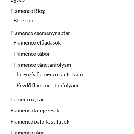
Flamenco Blog
Blog top
Flamenco eseménynaptár
Flamenco előadások
Flamenco tábor
Flamenco tánctanfolyam
Intenzív flamenco tanfolyam
Kezdő flamenco tanfolyam
flamenco gitár
Flamenco kifejezések
Flamenco palo-k, stílusok
Flamenco tánc