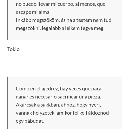
no puedo llevar mi cuerpo, al menos, que
escape mi alma.
Inkább megszököm, és ha a testem nem tud
megszökni, legalább a lelkem tegye meg.
Tokio
Como en el ajedrez, hay veces que para
ganar es necesario sacrificar una pieza.
Akárcsak a sakkban, ahhoz, hogy nyerj,
vannak helyzetek, amikor fel kell áldoznod
egy bábudat.