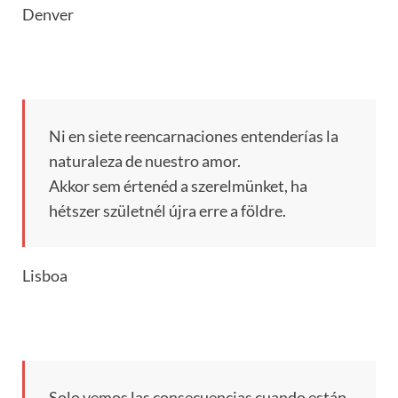
Denver
Ni en siete reencarnaciones entenderías la
naturaleza de nuestro amor.
Akkor sem értenéd a szerelmünket, ha
hétszer születnél újra erre a földre.
Lisboa
Solo vemos las consecuencias cuando están