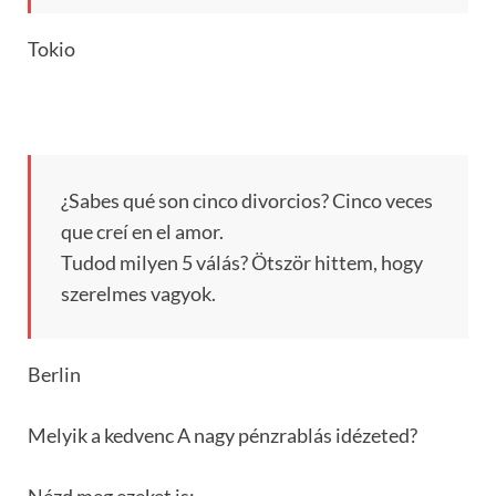
Tokio
¿Sabes qué son cinco divorcios? Cinco veces
que creí en el amor.
Tudod milyen 5 válás? Ötször hittem, hogy
szerelmes vagyok.
Berlin
Melyik a kedvenc A nagy pénzrablás idézeted?