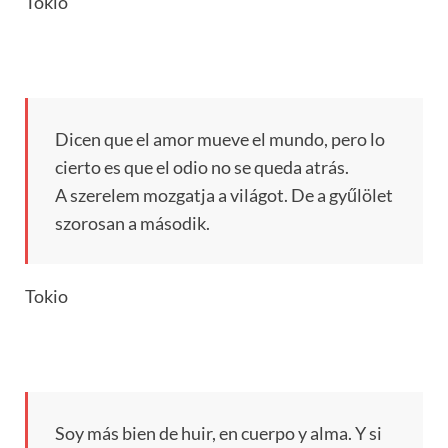
Tokio
Dicen que el amor mueve el mundo, pero lo
cierto es que el odio no se queda atrás.
A szerelem mozgatja a világot. De a gyűlölet
szorosan a második.
Tokio
Soy más bien de huir, en cuerpo y alma. Y si