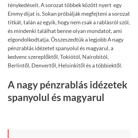
ténykedéseit. A sorozat többek között nyert egy
Emmy díjat is. Sokan próbálják megfejteni a sorozat
titkát, talán az egyik, hogy nem csak a rablásról szól,
és mindenki találhat benne olyan mondatot, ami
elgondolkodtatja. Összeszedtük a legjobb A nagy
pénzrablás idézetet spanyolul és magyarul, a
kedvenc szereplőktől, Tokiótól, Nairobitól,
Berlintől, Denvertől, Helsinkitől és a többiektől.
A nagy pénzrablás idézetek
spanyolul és magyarul