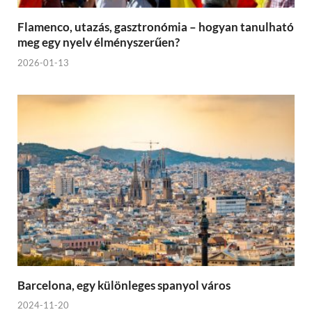
Flamenco, utazás, gasztronómia – hogyan tanulható
meg egy nyelv élményszerűen?
2026-01-13
Barcelona, egy különleges spanyol város
2024-11-20