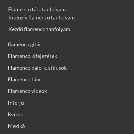
Flamenco tánctanfolyam
Intenzív flamenco tanfolyam
Kezdő flamenco tanfolyam
flamenco gitár
Flamenco kifejezések
Flamenco palo-k, stílusok
Flamenco tánc
Flamenco videok
Interjú
Kvízek
Mexikó