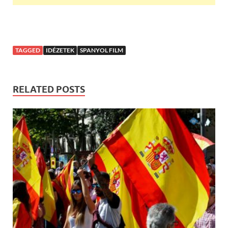
TAGGED
IDÉZETEK
SPANYOL FILM
RELATED POSTS