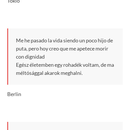
Tokio
Me he pasado la vida siendo un poco hijo de
puta, pero hoy creo que me apetece morir
con dignidad
Egész életemben egy rohadék voltam, de ma
méltósággal akarok meghalni.
Berlin