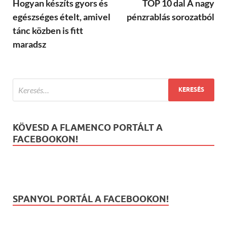
Hogyan készíts gyors és
TOP 10 dal A nagy
egészséges ételt, amivel
pénzrablás sorozatból
tánc közben is fitt
maradsz
KÖVESD A FLAMENCO PORTÁLT A
FACEBOOKON!
SPANYOL PORTÁL A FACEBOOKON!