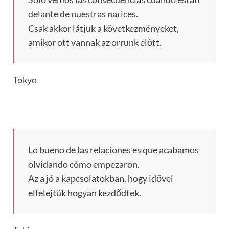
delante de nuestras narices.
Csak akkor látjuk a következményeket,
amikor ott vannak az orrunk előtt.
Tokyo
Lo bueno de las relaciones es que acabamos
olvidando cómo empezaron.
Az a jó a kapcsolatokban, hogy idővel
elfelejtük hogyan kezdődtek.