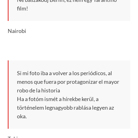
film!
Nairobi
Si mi foto iba a volver a los periódicos, al
menos que fuera por protagonizar el mayor
robo de la historia
Ha a fotóm ismét a hírekbe kerül, a
történelem legnagyobb rablása legyen az
oka.