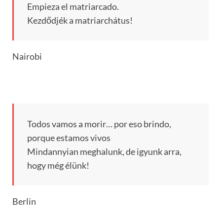
Empieza el matriarcado.
Kezdődjék a matriarchátus!
Nairobi
Todos vamos a morir… por eso brindo,
porque estamos vivos
Mindannyian meghalunk, de igyunk arra,
hogy még élünk!
Berlin