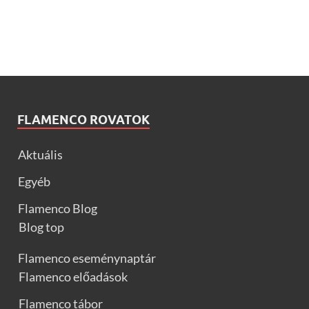
FLAMENCO ROVATOK
Aktuális
Egyéb
Flamenco Blog
Blog top
Flamenco eseménynaptár
Flamenco előadások
Flamenco tábor