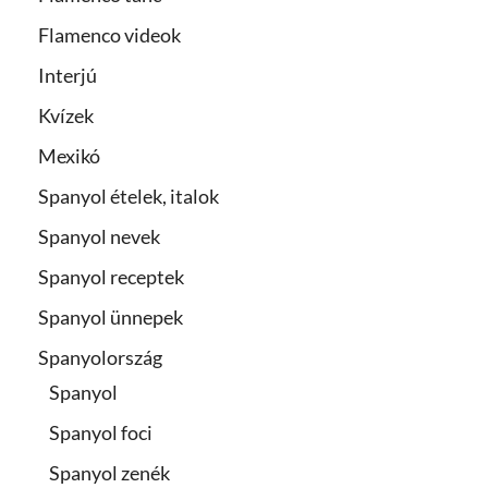
Flamenco videok
Interjú
Kvízek
Mexikó
Spanyol ételek, italok
Spanyol nevek
Spanyol receptek
Spanyol ünnepek
Spanyolország
Spanyol
Spanyol foci
Spanyol zenék