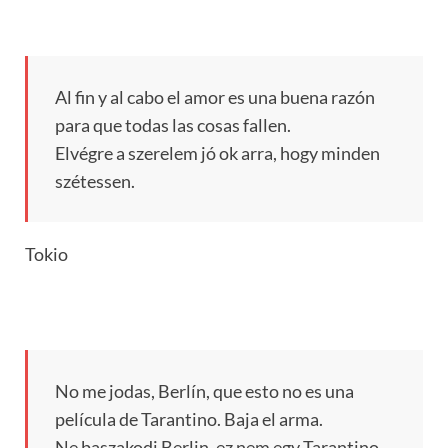
Al fin y al cabo el amor es una buena razón
para que todas las cosas fallen.
Elvégre a szerelem jó ok arra, hogy minden
szétessen.
Tokio
No me jodas, Berlín, que esto no es una
película de Tarantino. Baja el arma.
Ne baszakodj Berlin, ez nem egy Tarantino