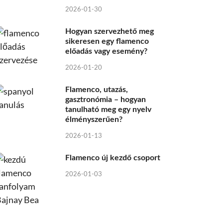
2026-01-30
Hogyan szervezhető meg
sikeresen egy flamenco
előadás vagy esemény?
2026-01-20
Flamenco, utazás,
gasztronómia – hogyan
tanulható meg egy nyelv
élményszerűen?
2026-01-13
Flamenco új kezdő csoport
2026-01-03