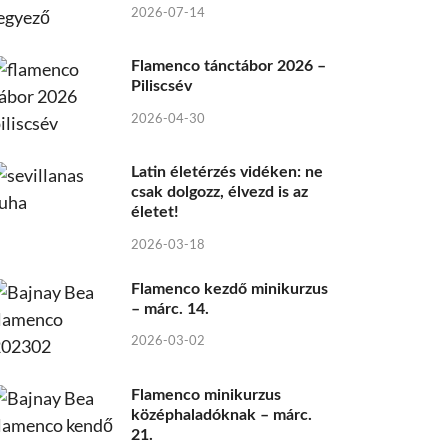
2026-07-14
Flamenco tánctábor 2026 –
Piliscsév
2026-04-30
Latin életérzés vidéken: ne
csak dolgozz, élvezd is az
életet!
2026-03-18
Flamenco kezdő minikurzus
– márc. 14.
2026-03-02
Flamenco minikurzus
középhaladóknak – márc.
21.