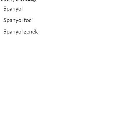
Spanyol
Spanyol foci
Spanyol zenék