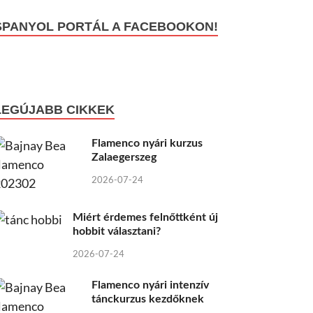
SPANYOL PORTÁL A FACEBOOKON!
LEGÚJABB CIKKEK
Flamenco nyári kurzus
Zalaegerszeg
2026-07-24
Miért érdemes felnőttként új
hobbit választani?
2026-07-24
Flamenco nyári intenzív
tánckurzus kezdőknek