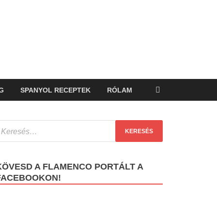
G
SPANYOL RECEPTEK
RÓLAM
KÖVESD A FLAMENCO PORTÁLT A
FACEBOOKON!