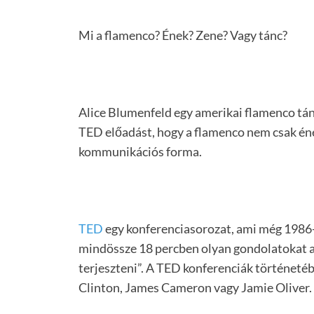
Mi a flamenco? Ének? Zene? Vagy tánc?
Alice Blumenfeld egy amerikai flamenco tán
TED előadást, hogy a flamenco nem csak éne
kommunikációs forma.
TED
egy konferenciasorozat, ami még 1986-b
mindössze 18 percben olyan gondolatokat a
terjeszteni”. A TED konferenciák történetébe
Clinton, James Cameron vagy Jamie Oliver.