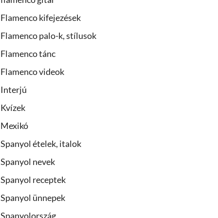
Flamenco kifejezések
Flamenco palo-k, stílusok
Flamenco tánc
Flamenco videok
Interjú
Kvízek
Mexikó
Spanyol ételek, italok
Spanyol nevek
Spanyol receptek
Spanyol ünnepek
Spanyolország