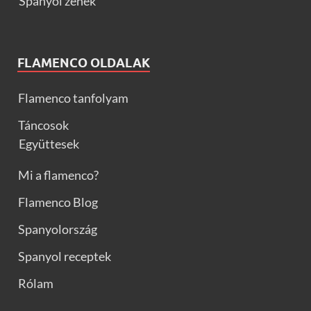
Spanyol zenék
FLAMENCO OLDALAK
Flamenco tanfolyam
Táncosok
Együttesek
Mi a flamenco?
Flamenco Blog
Spanyolország
Spanyol receptek
Rólam