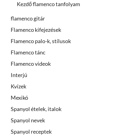
Kezdő flamenco tanfolyam
flamenco gitár
Flamenco kifejezések
Flamenco palo-k, stílusok
Flamenco tánc
Flamenco videok
Interjú
Kvízek
Mexikó
Spanyol ételek, italok
Spanyol nevek
Spanyol receptek