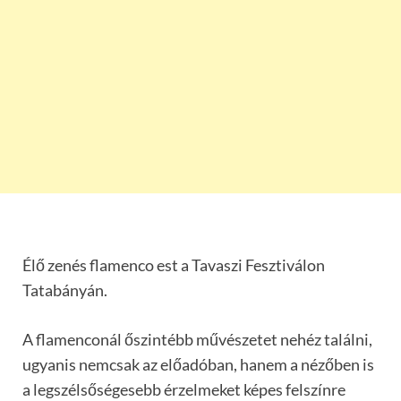
Élő zenés flamenco est a Tavaszi Fesztiválon
Tatabányán.
A flamenconál őszintébb művészetet nehéz találni,
ugyanis nemcsak az előadóban, hanem a nézőben is
a legszélsőségesebb érzelmeket képes felszínre