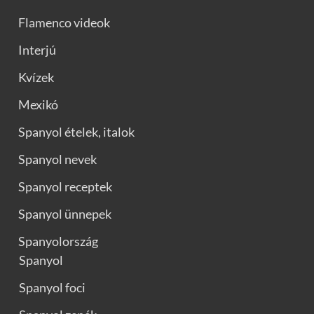
Flamenco videok
Interjú
Kvízek
Mexikó
Spanyol ételek, italok
Spanyol nevek
Spanyol receptek
Spanyol ünnepek
Spanyolország
Spanyol
Spanyol foci