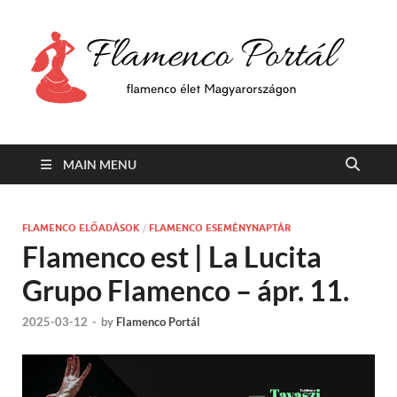
F
Min
flam
P
Span
MAIN MENU
FLAMENCO ELŐADÁSOK
/
FLAMENCO ESEMÉNYNAPTÁR
Flamenco est | La Lucita
Grupo Flamenco – ápr. 11.
2025-03-12
-
by
Flamenco Portál