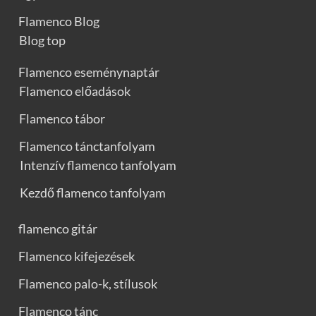
Flamenco Blog
Blog top
Flamenco eseménynaptár
Flamenco előadások
Flamenco tábor
Flamenco tánctanfolyam
Intenzív flamenco tanfolyam
Kezdő flamenco tanfolyam
flamenco gitár
Flamenco kifejezések
Flamenco palo-k, stílusok
Flamenco tánc