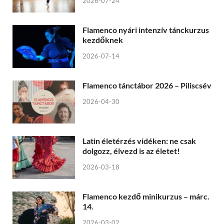
2026-07-24
Flamenco nyári intenzív tánckurzus
kezdőknek
2026-07-14
Flamenco tánctábor 2026 – Piliscsév
2026-04-30
Latin életérzés vidéken: ne csak
dolgozz, élvezd is az életet!
2026-03-18
Flamenco kezdő minikurzus – márc.
14.
2026-03-02