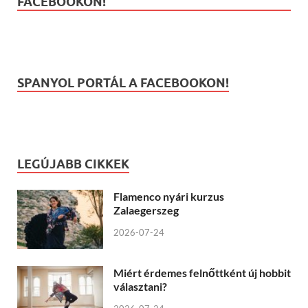
FACEBOOKON!
SPANYOL PORTÁL A FACEBOOKON!
LEGÚJABB CIKKEK
Flamenco nyári kurzus
Zalaegerszeg
2026-07-24
Miért érdemes felnőttként új hobbit
választani?