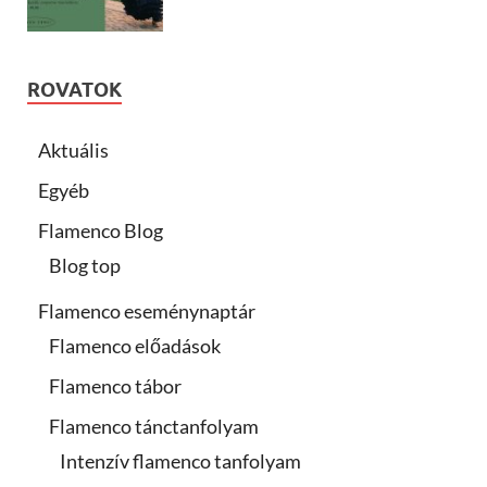
ROVATOK
Aktuális
Egyéb
Flamenco Blog
Blog top
Flamenco eseménynaptár
Flamenco előadások
Flamenco tábor
Flamenco tánctanfolyam
Intenzív flamenco tanfolyam