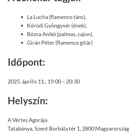
La Lucita (flamenco tánc),
Kóródi Gyöngyvér (ének),
Bózsa Anikó (palmas, cajon),
Girán Péter (flamenco gitár)
Időpont:
2025. április 11., 19:00 – 20:30
Helyszín:
A Vértes Agorája
Tatabánya, Szent Borbála tér 1, 2800 Magyarország