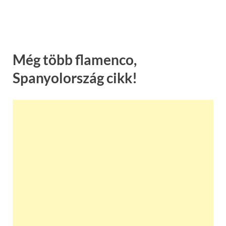
Még több flamenco,
Spanyolország cikk!