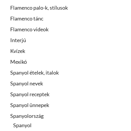
Flamenco palo-k, stílusok
Flamenco tánc
Flamenco videok
Interjú
Kvízek
Mexikó
Spanyol ételek, italok
Spanyol nevek
Spanyol receptek
Spanyol ünnepek
Spanyolország
Spanyol