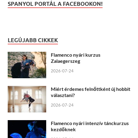
SPANYOL PORTÁL A FACEBOOKON!
LEGÚJABB CIKKEK
Flamenco nyári kurzus
Zalaegerszeg
2026-07-24
Miért érdemes felnőttként új hobbit
választani?
2026-07-24
Flamenco nyári intenzív tánckurzus
kezdőknek