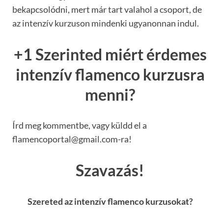
bekapcsolódni, mert már tart valahol a csoport, de
az intenzív kurzuson mindenki ugyanonnan indul.
+1 Szerinted miért érdemes
intenzív flamenco kurzusra
menni?
Írd meg kommentbe, vagy küldd el a
flamencoportal@gmail.com-ra!
Szavazás!
Szereted az intenzív flamenco kurzusokat?