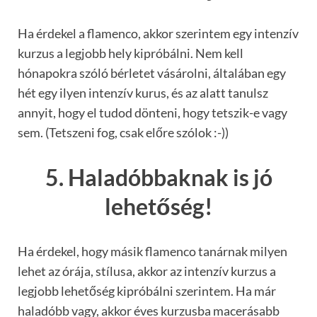
Ha érdekel a flamenco, akkor szerintem egy intenzív
kurzus a legjobb hely kipróbálni. Nem kell
hónapokra szóló bérletet vásárolni, általában egy
hét egy ilyen intenzív kurus, és az alatt tanulsz
annyit, hogy el tudod dönteni, hogy tetszik-e vagy
sem. (Tetszeni fog, csak előre szólok :-))
5. Haladóbbaknak is jó
lehetőség!
Ha érdekel, hogy másik flamenco tanárnak milyen
lehet az órája, stílusa, akkor az intenzív kurzus a
legjobb lehetőség kipróbálni szerintem. Ha már
haladóbb vagy, akkor éves kurzusba macerásabb