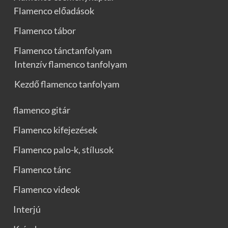
Flamenco előadások
Flamenco tábor
Flamenco tánctanfolyam
Intenzív flamenco tanfolyam
Kezdő flamenco tanfolyam
flamenco gitár
Flamenco kifejezések
Flamenco palo-k, stílusok
Flamenco tánc
Flamenco videok
Interjú