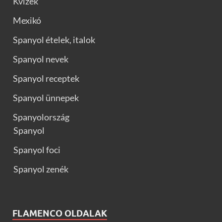
Kvízek
Mexikó
Spanyol ételek, italok
Spanyol nevek
Spanyol receptek
Spanyol ünnepek
Spanyolország
Spanyol
Spanyol foci
Spanyol zenék
FLAMENCO OLDALAK