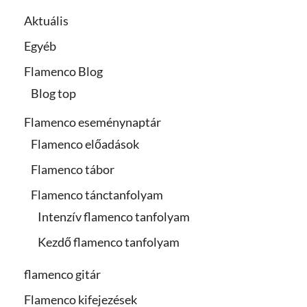
Aktuális
Egyéb
Flamenco Blog
Blog top
Flamenco eseménynaptár
Flamenco előadások
Flamenco tábor
Flamenco tánctanfolyam
Intenzív flamenco tanfolyam
Kezdő flamenco tanfolyam
flamenco gitár
Flamenco kifejezések