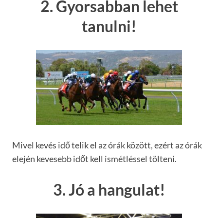
2. Gyorsabban lehet
tanulni!
Mivel kevés idő telik el az órák között, ezért az órák
elején kevesebb időt kell ismétléssel tölteni.
3. Jó a hangulat!