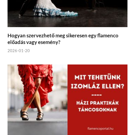
Hogyan szervezhető meg sikeresen egy flamenco
előadás vagy esemény?
2026-01-20