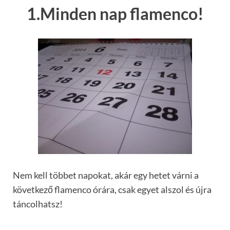
1.Minden nap flamenco!
Nem kell többet napokat, akár egy hetet várni a
következő flamenco órára, csak egyet alszol és újra
táncolhatsz!