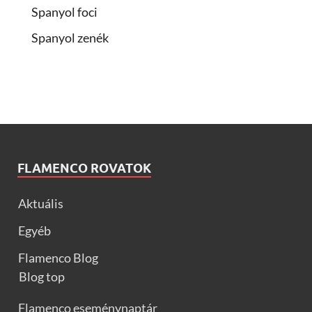
Spanyol foci
Spanyol zenék
FLAMENCO ROVATOK
Aktuális
Egyéb
Flamenco Blog
Blog top
Flamenco eseménynaptár