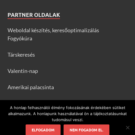
PARTNER OLDALAK
Weboldal készítés, keresőoptimalizálás
Fogyókúra
Társkeresés
Valentin-nap
Amerikai palacsinta
Frankfurtileves.com
A honlap felhasználói élmény fokozásának érdekében sütiket
alkalmazunk. A honlapunk használatával ön a tájékoztatásunkat
tudomásul veszi.
ELFOGADOM
NEM FOGADOM EL.