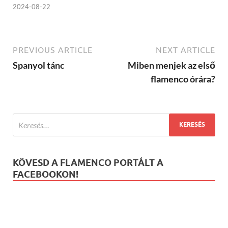
2024-08-22
PREVIOUS ARTICLE
NEXT ARTICLE
Spanyol tánc
Miben menjek az első
flamenco órára?
KÖVESD A FLAMENCO PORTÁLT A
FACEBOOKON!