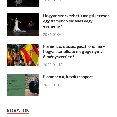
2026-01-30
Hogyan szervezhető meg sikeresen
egy flamenco előadás vagy
esemény?
2026-01-20
Flamenco, utazás, gasztronómia –
hogyan tanulható meg egy nyelv
élményszerűen?
2026-01-13
Flamenco új kezdő csoport
2026-01-03
ROVATOK