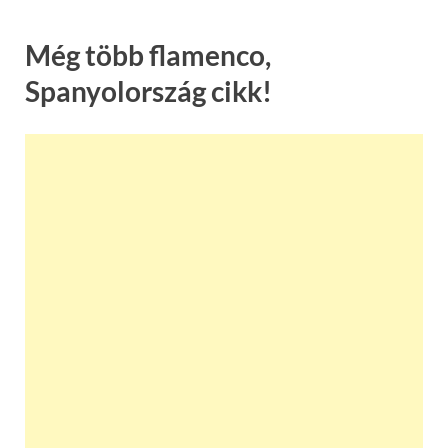
Még több flamenco,
Spanyolország cikk!