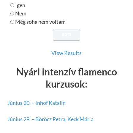
Igen
Nem
Még soha nem voltam
View Results
Nyári intenzív flamenco
kurzusok:
Június 20. – Inhof Katalin
Június 29. – Böröcz Petra, Keck Mária