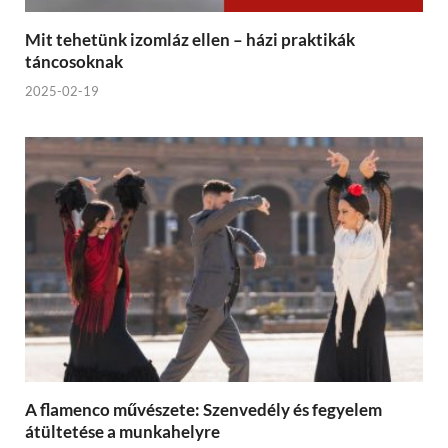
Mit tehetünk izomláz ellen – házi praktikák
táncosoknak
2025-02-19
A flamenco művészete: Szenvedély és fegyelem
átültetése a munkahelyre