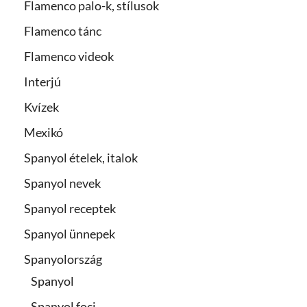
Flamenco palo-k, stílusok
Flamenco tánc
Flamenco videok
Interjú
Kvízek
Mexikó
Spanyol ételek, italok
Spanyol nevek
Spanyol receptek
Spanyol ünnepek
Spanyolország
Spanyol
Spanyol foci