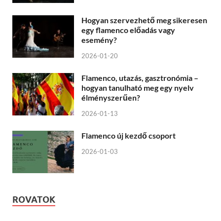
Hogyan szervezhető meg sikeresen
egy flamenco előadás vagy
esemény?
2026-01-20
Flamenco, utazás, gasztronómia –
hogyan tanulható meg egy nyelv
élményszerűen?
2026-01-13
Flamenco új kezdő csoport
2026-01-03
ROVATOK