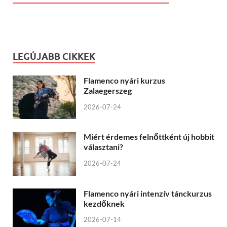
LEGÚJABB CIKKEK
Flamenco nyári kurzus
Zalaegerszeg
2026-07-24
Miért érdemes felnőttként új hobbit
választani?
2026-07-24
Flamenco nyári intenzív tánckurzus
kezdőknek
2026-07-14