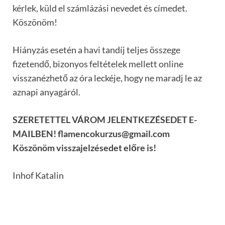
kérlek, küld el számlázási nevedet és címedet.
Köszönöm!
Hiányzás esetén a havi tandíj teljes összege
fizetendő, bizonyos feltételek mellett online
visszanézhető az óra leckéje, hogy ne maradj le az
aznapi anyagáról.
SZERETETTEL VÁROM JELENTKEZÉSEDET E-
MAILBEN! flamencokurzus@gmail.com
Köszönöm visszajelzésedet előre is!
Inhof Katalin