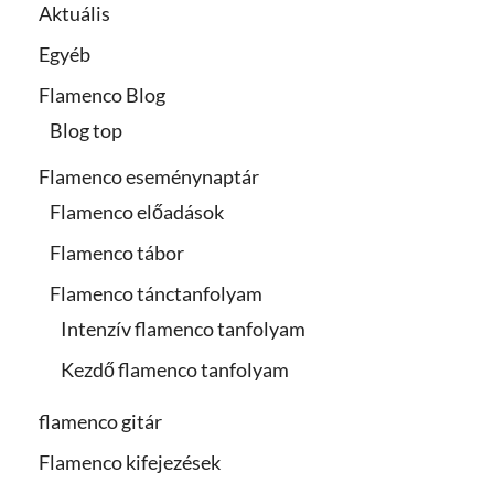
Aktuális
Egyéb
Flamenco Blog
Blog top
Flamenco eseménynaptár
Flamenco előadások
Flamenco tábor
Flamenco tánctanfolyam
Intenzív flamenco tanfolyam
Kezdő flamenco tanfolyam
flamenco gitár
Flamenco kifejezések