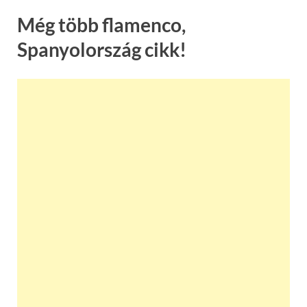
Még több flamenco,
Spanyolország cikk!