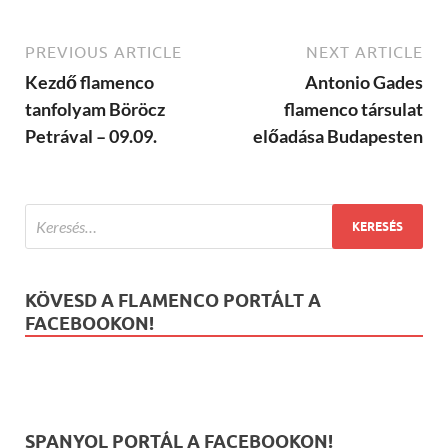
PREVIOUS ARTICLE
NEXT ARTICLE
Kezdő flamenco
Antonio Gades
tanfolyam Böröcz
flamenco társulat
Petrával – 09.09.
előadása Budapesten
KÖVESD A FLAMENCO PORTÁLT A
FACEBOOKON!
SPANYOL PORTÁL A FACEBOOKON!