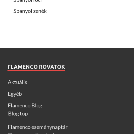
Spanyol zenék
FLAMENCO ROVATOK
Aktuális
Egyéb
Flamenco Blog
Blog top
Flamenco eseménynaptár