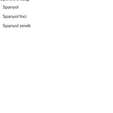
Spanyol
Spanyol foci
Spanyol zenék