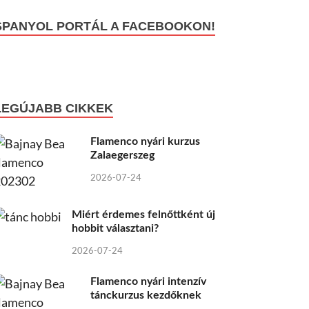
SPANYOL PORTÁL A FACEBOOKON!
LEGÚJABB CIKKEK
Flamenco nyári kurzus
Zalaegerszeg
2026-07-24
Miért érdemes felnőttként új
hobbit választani?
2026-07-24
Flamenco nyári intenzív
tánckurzus kezdőknek