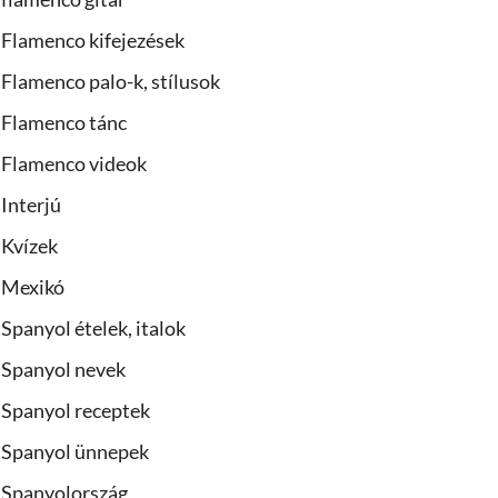
Flamenco kifejezések
Flamenco palo-k, stílusok
Flamenco tánc
Flamenco videok
Interjú
Kvízek
Mexikó
Spanyol ételek, italok
Spanyol nevek
Spanyol receptek
Spanyol ünnepek
Spanyolország