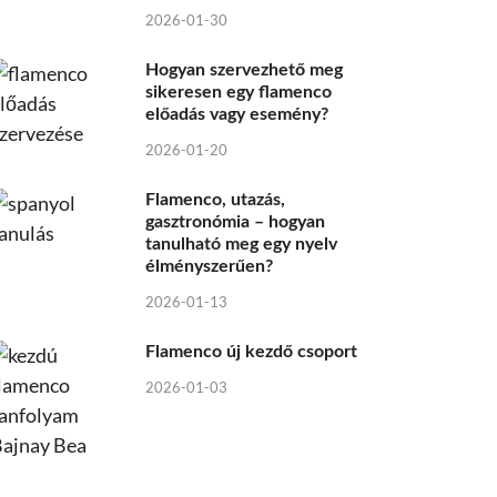
2026-01-30
Hogyan szervezhető meg
sikeresen egy flamenco
előadás vagy esemény?
2026-01-20
Flamenco, utazás,
gasztronómia – hogyan
tanulható meg egy nyelv
élményszerűen?
2026-01-13
Flamenco új kezdő csoport
2026-01-03