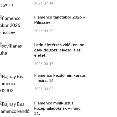
2026-07-14
Flamenco tánctábor 2026 –
Piliscsév
2026-04-30
Latin életérzés vidéken: ne
csak dolgozz, élvezd is az
életet!
2026-03-18
Flamenco kezdő minikurzus
– márc. 14.
2026-03-02
Flamenco minikurzus
középhaladóknak – márc.
21.