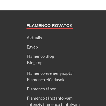
FLAMENCO ROVATOK
Aktuális
Egyéb
Flamenco Blog
Blog top
Flamenco eseménynaptár
Flamenco előadások
Flamenco tábor
Flamenco tánctanfolyam
Intenzív flamenco tanfolyam