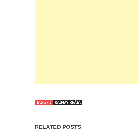
TAGGED
BAJNAY BEÁTA
RELATED POSTS