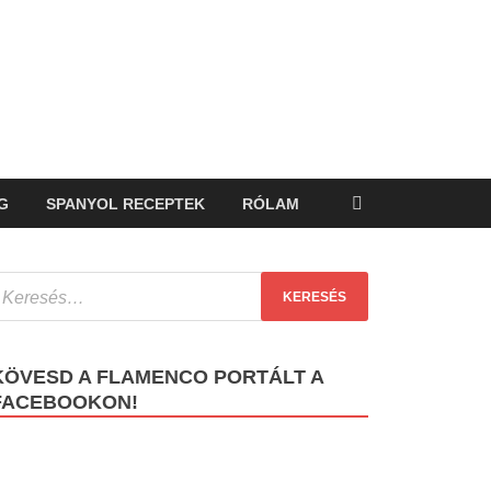
G
SPANYOL RECEPTEK
RÓLAM
KÖVESD A FLAMENCO PORTÁLT A
FACEBOOKON!