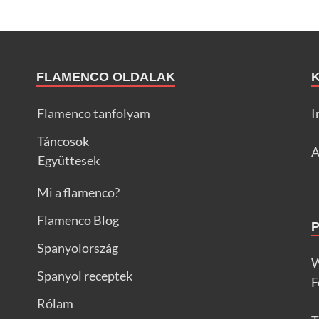
FLAMENCO OLDALAK
Flamenco tanfolyam
I
Táncosok
A
Együttesek
Mi a flamenco?
Flamenco Blog
Spanyolország
W
Spanyol receptek
F
Rólam