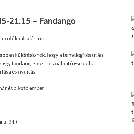
45-21.15 – Fandango
áncolóknak ajánlott.
 abban különböznek, hogy a bemelegítés után
s egy fandango-hoz használható escobilla
rlása és nyújtás.
nár és alkotó ember
 u. 34.)