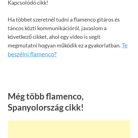
Kapcsolódó cikk!
Ha többet szeretnél tudni a flamenco gitáros és
táncos közti kommunikációról, javaslom a
következő cikket, ahol egy video is segít
megmutatni hogyan működik ez a gyakorlatban.
Te
beszélni flamenco?
Még több flamenco,
Spanyolország cikk!