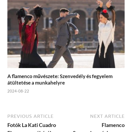
A flamenco művészete: Szenvedély és fegyelem
átültetése a munkahelyre
2024-08-22
PREVIOUS ARTICLE
NEXT ARTICLE
Fotók La Kati Cuadro
Flamenco