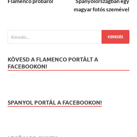
Flamenco próbáról
Spanyolországban egy
magyar fotós szemével
KÖVESD A FLAMENCO PORTÁLT A
FACEBOOKON!
SPANYOL PORTÁL A FACEBOOKON!