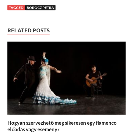
TAGGED
BÖRÖCZ PETRA
RELATED POSTS
Hogyan szervezhető meg sikeresen egy flamenco
előadás vagy esemény?