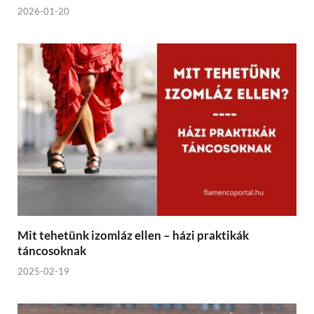
2026-01-20
Mit tehetünk izomláz ellen – házi praktikák
táncosoknak
2025-02-19