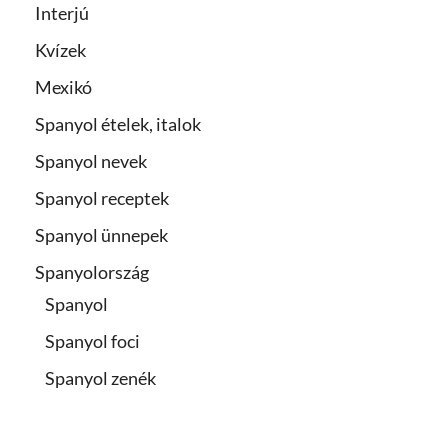
Interjú
Kvízek
Mexikó
Spanyol ételek, italok
Spanyol nevek
Spanyol receptek
Spanyol ünnepek
Spanyolország
Spanyol
Spanyol foci
Spanyol zenék