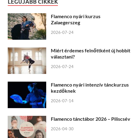
LEGÚJABB CIKKEK
Flamenco nyári kurzus
Zalaegerszeg
2026-07-24
Miért érdemes felnőttként új hobbit
választani?
2026-07-24
Flamenco nyári intenzív tánckurzus
kezdőknek
2026-07-14
Flamenco tánctábor 2026 – Piliscsév
2026-04-30