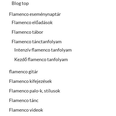
Blog top
Flamenco eseménynaptár
Flamenco előadások
Flamenco tábor
Flamenco tánctanfolyam
Intenzív flamenco tanfolyam
Kezdő flamenco tanfolyam
flamenco gitár
Flamenco kifejezések
Flamenco palo-k, stílusok
Flamenco tánc
Flamenco videok