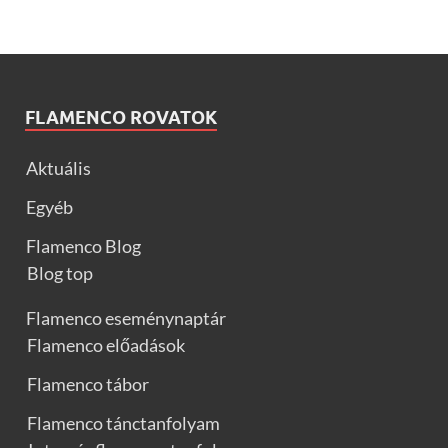
FLAMENCO ROVATOK
Aktuális
Egyéb
Flamenco Blog
Blog top
Flamenco eseménynaptár
Flamenco előadások
Flamenco tábor
Flamenco tánctanfolyam