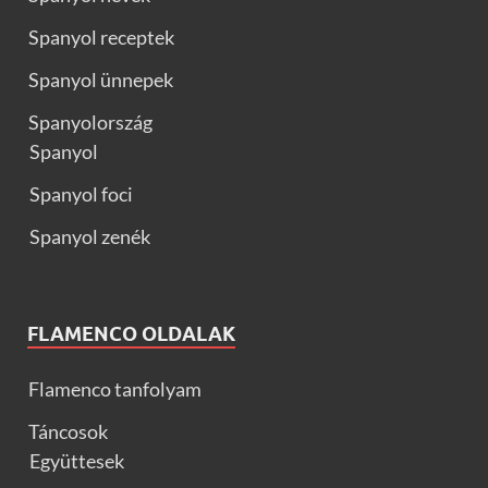
Spanyol receptek
Spanyol ünnepek
Spanyolország
Spanyol
Spanyol foci
Spanyol zenék
FLAMENCO OLDALAK
Flamenco tanfolyam
Táncosok
Együttesek