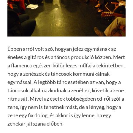
Éppen arról volt szó, hogyan jelez egymásnak az
énekes a gitáros és a táncos produkció közben. Mert
a flamenco egészen különleges műfaj a tekintetben,
hogy a zenészek és táncosok kommunikálnak
egymással. A legtöbb tánc esetében az van, hogy a
táncosok alkalmazkodnak a zenéhez, követik a zene
ritmusát. Mivel az esetek többségében cd-ről szól a
zene, így nem is tehetnek mást, de a lényeg, hogy a
zene egy fix dolog, és akkor is így lenne, ha egy
zenekar játszana élőben.