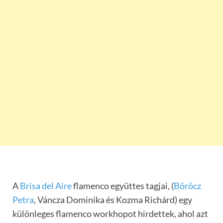
A
Brisa del Aire
flamenco együttes tagjai, (
Böröcz
Petra
, Váncza Dominika és Kozma Richárd) egy
különleges flamenco workhopot hirdettek, ahol azt