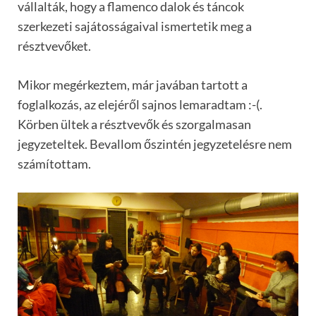
vállalták, hogy a flamenco dalok és táncok
szerkezeti sajátosságaival ismertetik meg a
résztvevőket.
Mikor megérkeztem, már javában tartott a
foglalkozás, az elejéről sajnos lemaradtam :-(.
Körben ültek a résztvevők és szorgalmasan
jegyzeteltek. Bevallom őszintén jegyzetelésre nem
számítottam.