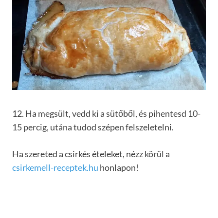
12. Ha megsült, vedd ki a sütőből, és pihentesd 10-
15 percig, utána tudod szépen felszeletelni.
Ha szereted a csirkés ételeket, nézz körül a
csirkemell-receptek.hu
honlapon!