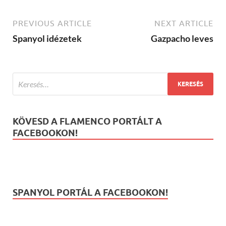
PREVIOUS ARTICLE
NEXT ARTICLE
Spanyol idézetek
Gazpacho leves
KÖVESD A FLAMENCO PORTÁLT A
FACEBOOKON!
SPANYOL PORTÁL A FACEBOOKON!