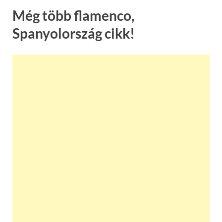
Még több flamenco,
Spanyolország cikk!