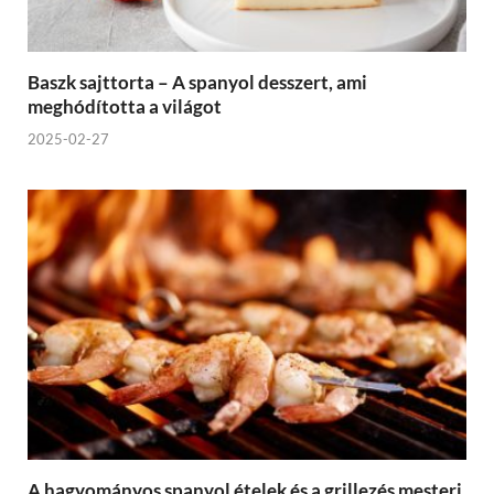
Baszk sajttorta – A spanyol desszert, ami
meghódította a világot
2025-02-27
A hagyományos spanyol ételek és a grillezés mesteri