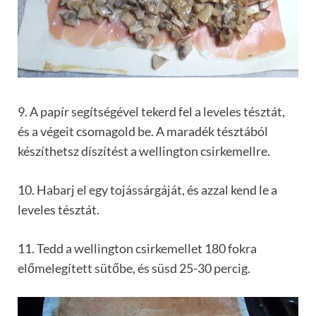
9. A papír segítségével tekerd fel a leveles tésztát,
és a végeit csomagold be. A maradék tésztából
készíthetsz díszítést a wellington csirkemellre.
10. Habarj el egy tojássárgáját, és azzal kend le a
leveles tésztát.
11. Tedd a wellington csirkemellet 180 fokra
előmelegített sütőbe, és süsd 25-30 percig.