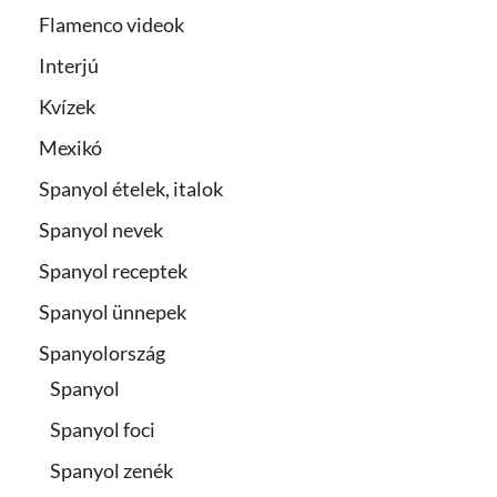
Flamenco videok
Interjú
Kvízek
Mexikó
Spanyol ételek, italok
Spanyol nevek
Spanyol receptek
Spanyol ünnepek
Spanyolország
Spanyol
Spanyol foci
Spanyol zenék