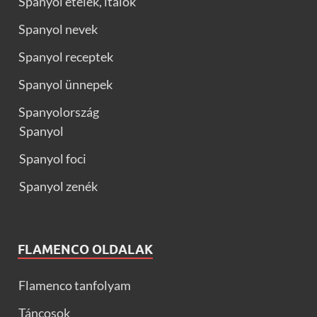
Spanyol ételek, italok
Spanyol nevek
Spanyol receptek
Spanyol ünnepek
Spanyolország
Spanyol
Spanyol foci
Spanyol zenék
FLAMENCO OLDALAK
Flamenco tanfolyam
Táncosok