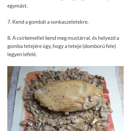
egymást.
7. Kend a gombát a sonkaszeletekre.
8. A csirkemellet kend meg mustárral, és helyezd a
gomba tetejére úgy, hogy a teteje (domború fele)
legyen lefelé.