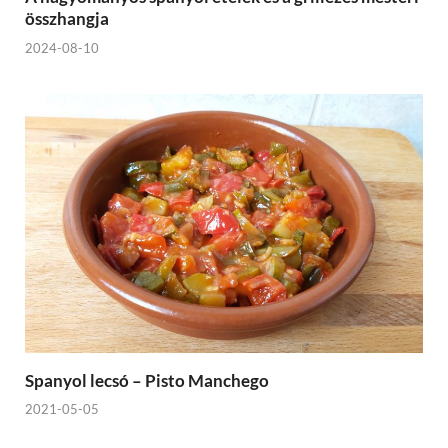
összhangja
2024-08-10
Spanyol lecsó – Pisto Manchego
2021-05-05