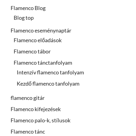
Flamenco Blog
Blog top
Flamenco eseménynaptár
Flamenco előadások
Flamenco tábor
Flamenco tánctanfolyam
Intenzív flamenco tanfolyam
Kezdő flamenco tanfolyam
flamenco gitár
Flamenco kifejezések
Flamenco palo-k, stílusok
Flamenco tánc