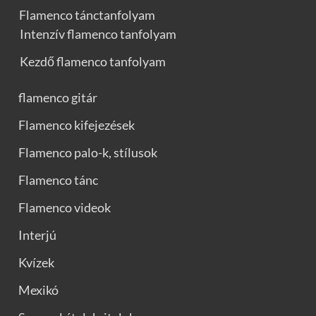
Flamenco tánctanfolyam
Intenzív flamenco tanfolyam
Kezdő flamenco tanfolyam
flamenco gitár
Flamenco kifejezések
Flamenco palo-k, stílusok
Flamenco tánc
Flamenco videok
Interjú
Kvízek
Mexikó