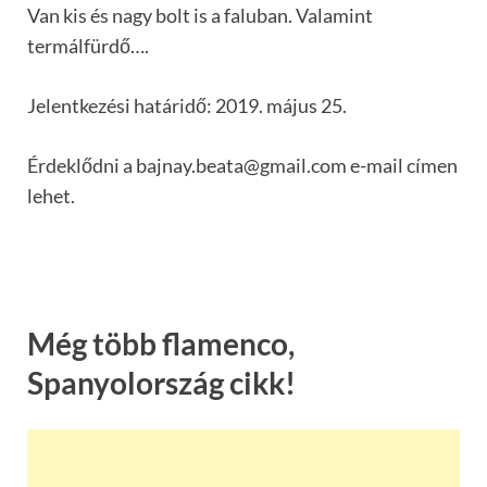
Van kis és nagy bolt is a faluban. Valamint
termálfürdő….
Jelentkezési határidő: 2019. május 25.
Érdeklődni a bajnay.beata@gmail.com e-mail címen
lehet.
Még több flamenco,
Spanyolország cikk!