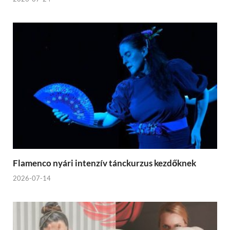
Flamenco nyári intenzív tánckurzus kezdőknek
2026-07-14