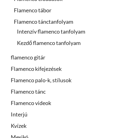
Flamenco tábor
Flamenco tánctanfolyam
Intenzív flamenco tanfolyam
Kezdő flamenco tanfolyam
flamenco gitár
Flamenco kifejezések
Flamenco palo-k, stílusok
Flamenco tánc
Flamenco videok
Interjú
Kvízek
Mexikó