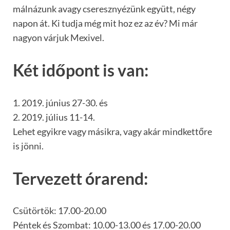
málnázunk avagy cseresznyézünk együtt, négy
napon át. Ki tudja még mit hoz ez az év? Mi már
nagyon várjuk Mexivel.
Két időpont is van:
1. 2019. június 27-30. és
2. 2019. július 11-14.
Lehet egyikre vagy másikra, vagy akár mindkettőre
is jönni.
Tervezett órarend:
Csütörtök: 17.00-20.00
Péntek és Szombat: 10.00-13.00 és 17.00-20.00