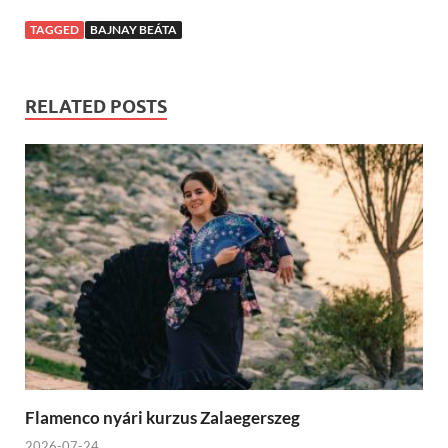
TAGGED
BAJNAY BEÁTA
RELATED POSTS
Flamenco nyári kurzus Zalaegerszeg
2026-07-24