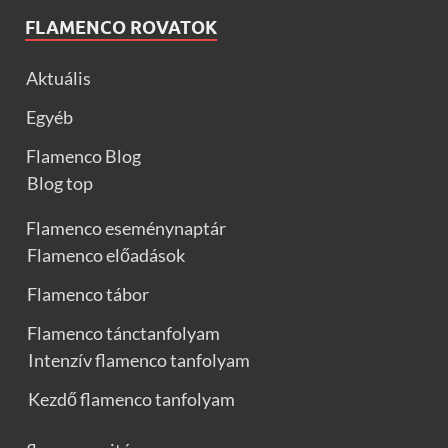
FLAMENCO ROVATOK
Aktuális
Egyéb
Flamenco Blog
Blog top
Flamenco eseménynaptár
Flamenco előadások
Flamenco tábor
Flamenco tánctanfolyam
Intenzív flamenco tanfolyam
Kezdő flamenco tanfolyam