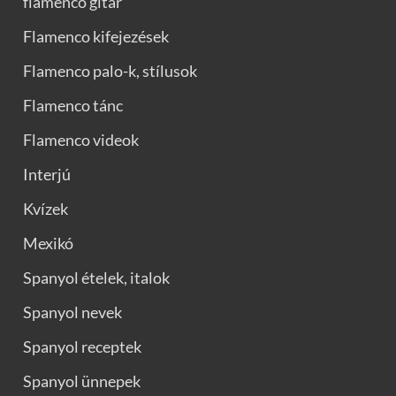
flamenco gitár
Flamenco kifejezések
Flamenco palo-k, stílusok
Flamenco tánc
Flamenco videok
Interjú
Kvízek
Mexikó
Spanyol ételek, italok
Spanyol nevek
Spanyol receptek
Spanyol ünnepek