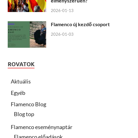
élményszerűen?
2026-01-13
Flamenco új kezdő csoport
2026-01-03
ROVATOK
Aktuális
Egyéb
Flamenco Blog
Blog top
Flamenco eseménynaptár
Flamenco előadások