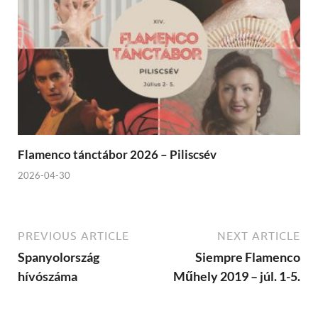
Flamenco tánctábor 2026 – Piliscsév
2026-04-30
PREVIOUS ARTICLE
NEXT ARTICLE
Spanyolország
Siempre Flamenco
hívószáma
Műhely 2019 – júl. 1-5.