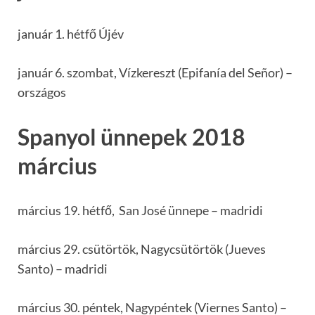
január 1. hétfő Újév
január 6. szombat, Vízkereszt (Epifanía del Señor) –
országos
Spanyol ünnepek 2018
március
március 19. hétfő, San José ünnepe – madridi
március 29. csütörtök, Nagycsütörtök (Jueves
Santo) – madridi
március 30. péntek, Nagypéntek (Viernes Santo) –