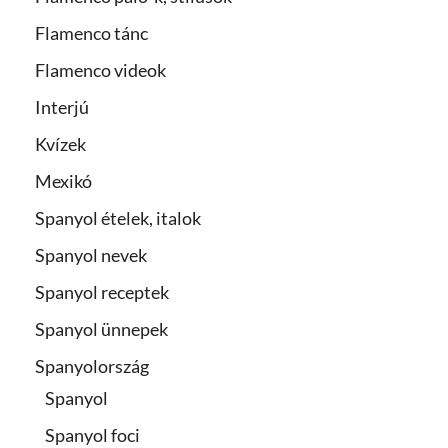
Flamenco tánc
Flamenco videok
Interjú
Kvízek
Mexikó
Spanyol ételek, italok
Spanyol nevek
Spanyol receptek
Spanyol ünnepek
Spanyolország
Spanyol
Spanyol foci