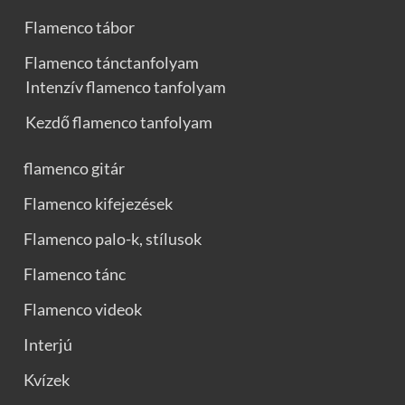
Flamenco tábor
Flamenco tánctanfolyam
Intenzív flamenco tanfolyam
Kezdő flamenco tanfolyam
flamenco gitár
Flamenco kifejezések
Flamenco palo-k, stílusok
Flamenco tánc
Flamenco videok
Interjú
Kvízek