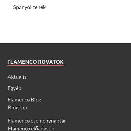
Spanyol zenék
FLAMENCO ROVATOK
Aktuális
Egyéb
Flamenco Blog
Blog top
Flamenco eseménynaptár
Flamenco előadások