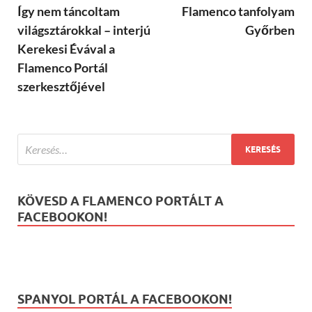
Így nem táncoltam
Flamenco tanfolyam
világsztárokkal – interjú
Győrben
Kerekesi Évával a
Flamenco Portál
szerkesztőjével
KÖVESD A FLAMENCO PORTÁLT A
FACEBOOKON!
SPANYOL PORTÁL A FACEBOOKON!