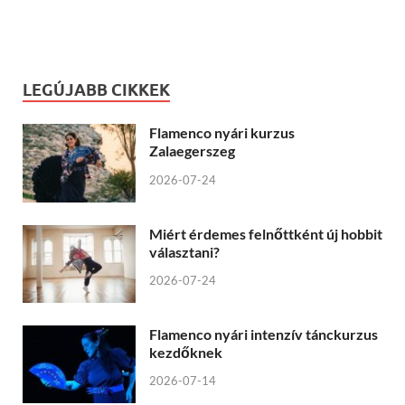
LEGÚJABB CIKKEK
Flamenco nyári kurzus
Zalaegerszeg
2026-07-24
Miért érdemes felnőttként új hobbit
választani?
2026-07-24
Flamenco nyári intenzív tánckurzus
kezdőknek
2026-07-14