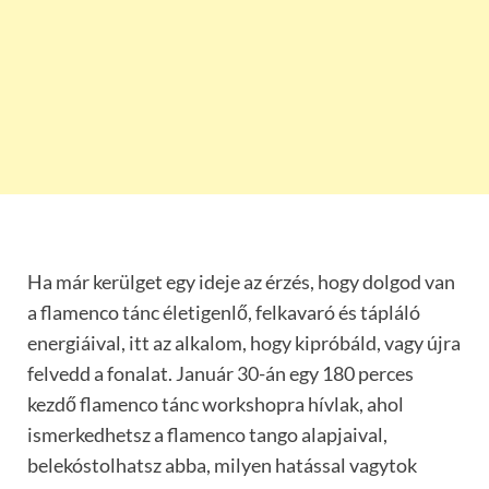
Ha már kerülget egy ideje az érzés, hogy dolgod van
a flamenco tánc életigenlő, felkavaró és tápláló
energiáival, itt az alkalom, hogy kipróbáld, vagy újra
felvedd a fonalat. Január 30-án egy 180 perces
kezdő flamenco tánc workshopra hívlak, ahol
ismerkedhetsz a flamenco tango alapjaival,
belekóstolhatsz abba, milyen hatással vagytok