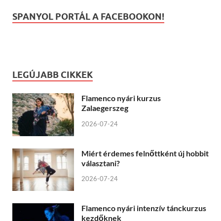
SPANYOL PORTÁL A FACEBOOKON!
LEGÚJABB CIKKEK
Flamenco nyári kurzus
Zalaegerszeg
2026-07-24
Miért érdemes felnőttként új hobbit
választani?
2026-07-24
Flamenco nyári intenzív tánckurzus
kezdőknek