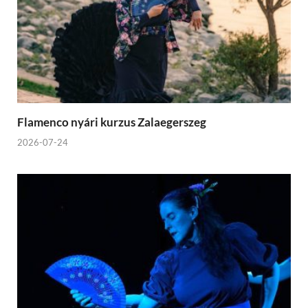
Flamenco nyári kurzus Zalaegerszeg
2026-07-24