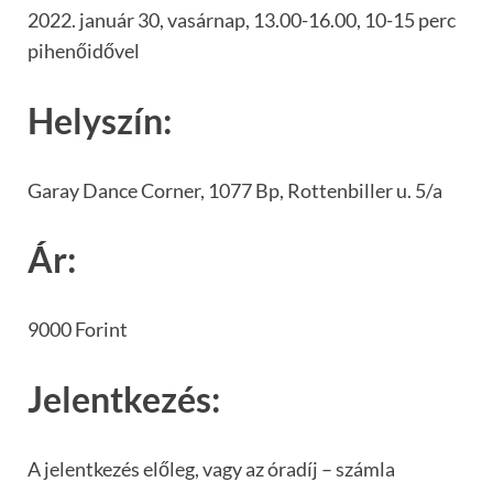
2022. január 30, vasárnap, 13.00-16.00, 10-15 perc
pihenőidővel
Helyszín:
Garay Dance Corner, 1077 Bp, Rottenbiller u. 5/a
Ár:
9000 Forint
Jelentkezés:
A jelentkezés előleg, vagy az óradíj – számla