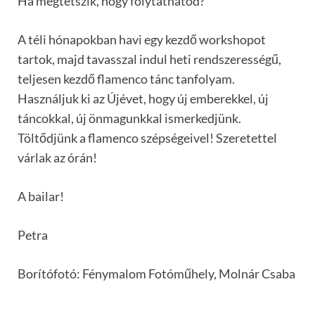
Ha megtetszik, hogy folytathatod?
A téli hónapokban havi egy kezdő workshopot
tartok, majd tavasszal indul heti rendszerességű,
teljesen kezdő flamenco tánc tanfolyam.
Használjuk ki az Újévet, hogy új emberekkel, új
táncokkal, új önmagunkkal ismerkedjünk.
Töltődjünk a flamenco szépségeivel! Szeretettel
várlak az órán!
A bailar!
Petra
Borítófotó: Fénymalom Fotóműhely, Molnár Csaba