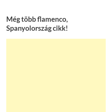
Még több flamenco,
Spanyolország cikk!