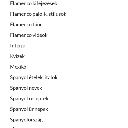
Flamenco kifejezések
Flamenco palo-k, stílusok
Flamenco tánc
Flamenco videok
Interjú
Kvízek
Mexikó
Spanyol ételek, italok
Spanyol nevek
Spanyol receptek
Spanyol ünnepek
Spanyolország