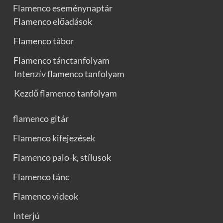
Flamenco eseménynaptár
Flamenco előadások
Flamenco tábor
Flamenco tánctanfolyam
Intenzív flamenco tanfolyam
Kezdő flamenco tanfolyam
flamenco gitár
Flamenco kifejezések
Flamenco palo-k, stílusok
Flamenco tánc
Flamenco videok
Interjú