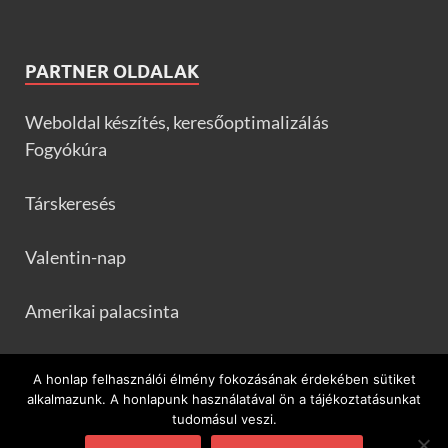
PARTNER OLDALAK
Weboldal készítés, keresőoptimalizálás
Fogyókúra
Társkeresés
Valentin-nap
Amerikai palacsinta
Frankfurtileves.com
A honlap felhasználói élmény fokozásának érdekében sütiket
alkalmazunk. A honlapunk használatával ön a tájékoztatásunkat
tudomásul veszi.