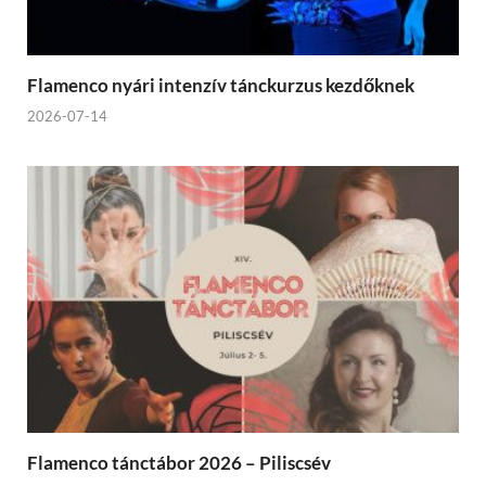
Flamenco nyári intenzív tánckurzus kezdőknek
2026-07-14
Flamenco tánctábor 2026 – Piliscsév