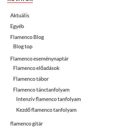
Aktuális
Egyéb
Flamenco Blog
Blog top
Flamenco eseménynaptár
Flamenco előadások
Flamenco tábor
Flamenco tánctanfolyam
Intenzív flamenco tanfolyam
Kezdő flamenco tanfolyam
flamenco gitár