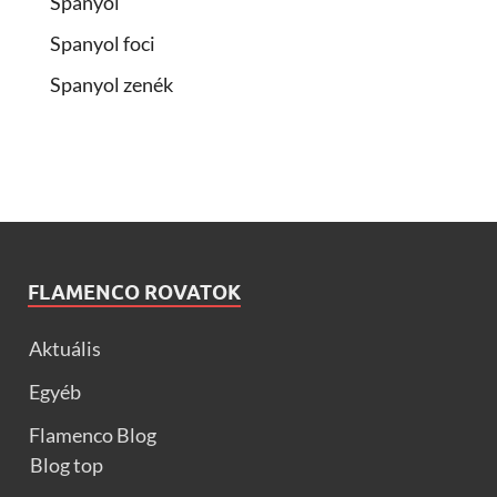
Spanyol
Spanyol foci
Spanyol zenék
FLAMENCO ROVATOK
Aktuális
Egyéb
Flamenco Blog
Blog top