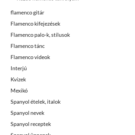
flamenco gitár
Flamenco kifejezések
Flamenco palo-k, stílusok
Flamenco tánc
Flamenco videok
Interjú
Kvízek
Mexikó
Spanyol ételek, italok
Spanyol nevek
Spanyol receptek