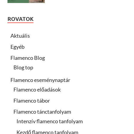
ROVATOK
Aktuális
Egyéb
Flamenco Blog
Blog top
Flamenco eseménynaptár
Flamenco előadások
Flamenco tábor
Flamenco tánctanfolyam
Intenzív flamenco tanfolyam
Kezdő flamenco tanfolyam