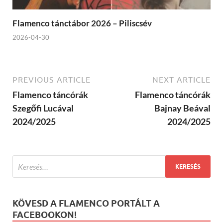
Flamenco tánctábor 2026 – Piliscsév
2026-04-30
PREVIOUS ARTICLE
NEXT ARTICLE
Flamenco táncórák
Flamenco táncórák
Szegőfi Lucával
Bajnay Beával
2024/2025
2024/2025
KÖVESD A FLAMENCO PORTÁLT A
FACEBOOKON!