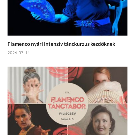
Flamenco nyári intenzív tánckurzus kezdőknek
2026-07-14