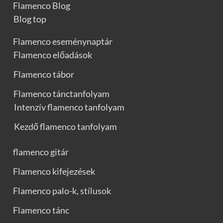
Flamenco Blog
Blog top
Flamenco eseménynaptár
Flamenco előadások
Flamenco tábor
Flamenco tánctanfolyam
Intenzív flamenco tanfolyam
Kezdő flamenco tanfolyam
flamenco gitár
Flamenco kifejezések
Flamenco palo-k, stílusok
Flamenco tánc