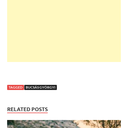
TAGGED
BUCSÁS GYÖRGYI
RELATED POSTS