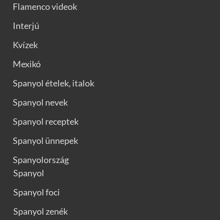
Flamenco videok
Interjú
Kvízek
Mexikó
Spanyol ételek, italok
Spanyol nevek
Spanyol receptek
Spanyol ünnepek
Spanyolország
Spanyol
Spanyol foci
Spanyol zenék