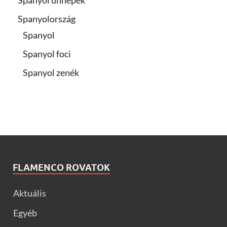
Spanyol ünnepek
Spanyolország
Spanyol
Spanyol foci
Spanyol zenék
FLAMENCO ROVATOK
Aktuális
Egyéb