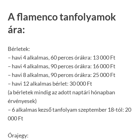
A flamenco tanfolyamok
ára:
Bérletek:
– havi 4 alkalmas, 60 perces órákra: 13 000 Ft
– havi 4 alkalmas, 90 perces órákra: 16 000 Ft
– havi 8 alkalmas, 90 perces órákra: 25 000 Ft
– havi 12 alkalmas bérlet: 30 000 Ft
(a bérletek mindig az adott naptári hónapban
érvényesek)
– 6 alkalmas kezső tanfolyam szeptember 18-tól: 20
000 Ft
Órajegy: