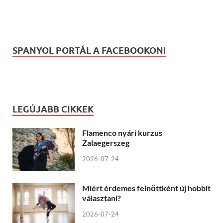
SPANYOL PORTÁL A FACEBOOKON!
LEGÚJABB CIKKEK
Flamenco nyári kurzus
Zalaegerszeg
2026-07-24
Miért érdemes felnőttként új hobbit
választani?
2026-07-24