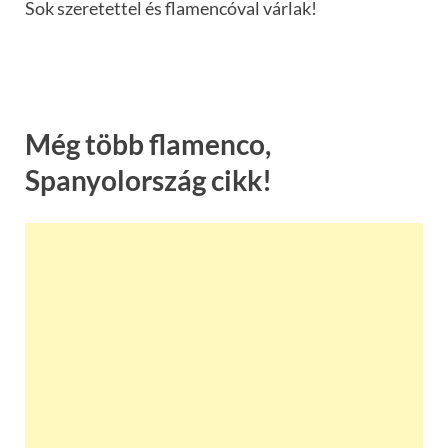
Sok szeretettel és flamencóval várlak!
Még több flamenco,
Spanyolország cikk!