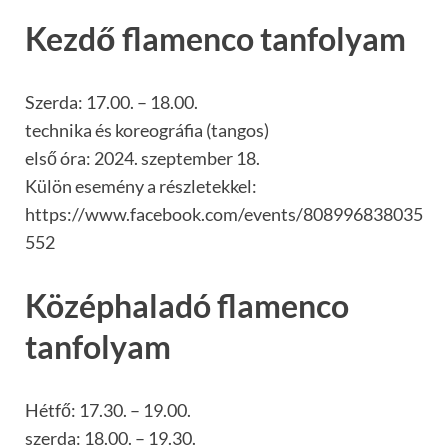
Kezdő flamenco tanfolyam
Szerda: 17.00. – 18.00.
technika és koreográfia (tangos)
első óra: 2024. szeptember 18.
Külön esemény a részletekkel:
https://www.facebook.com/events/808996838035
552
Középhaladó flamenco
tanfolyam
Hétfő: 17.30. – 19.00.
szerda: 18.00. – 19.30.