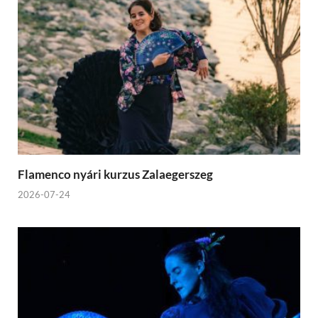
Flamenco nyári kurzus Zalaegerszeg
2026-07-24