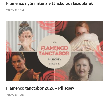
Flamenco nyári intenzív tánckurzus kezdőknek
2026-07-14
Flamenco tánctábor 2026 – Piliscsév
2026-04-30