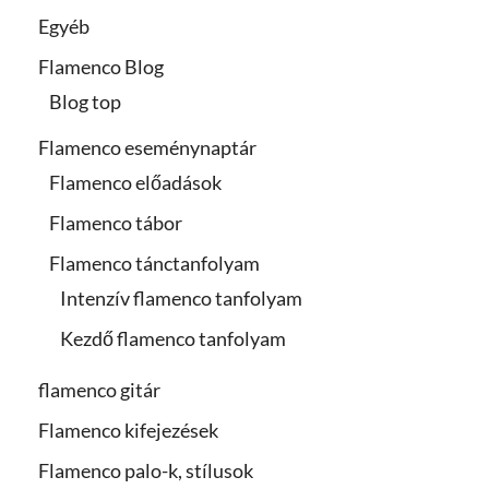
Egyéb
Flamenco Blog
Blog top
Flamenco eseménynaptár
Flamenco előadások
Flamenco tábor
Flamenco tánctanfolyam
Intenzív flamenco tanfolyam
Kezdő flamenco tanfolyam
flamenco gitár
Flamenco kifejezések
Flamenco palo-k, stílusok