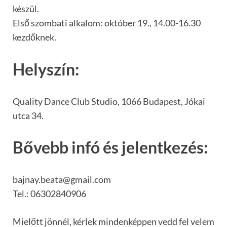
készül.
Első szombati alkalom: október 19., 14.00-16.30
kezdőknek.
Helyszín:
Quality Dance Club Studio, 1066 Budapest, Jókai
utca 34.
Bővebb infó és jelentkezés:
bajnay.beata@gmail.com
Tel.: 06302840906
Mielőtt jönnél, kérlek mindenképpen vedd fel velem