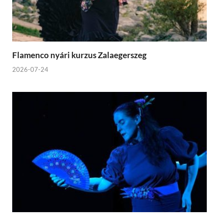
Flamenco nyári kurzus Zalaegerszeg
2026-07-24