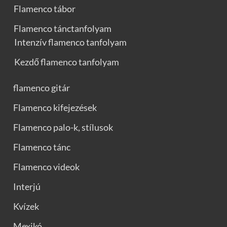
Flamenco tábor
Flamenco tánctanfolyam
Intenzív flamenco tanfolyam
Kezdő flamenco tanfolyam
flamenco gitár
Flamenco kifejezések
Flamenco palo-k, stílusok
Flamenco tánc
Flamenco videok
Interjú
Kvízek
Mexikó