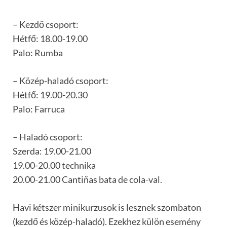
– Kezdő csoport:
Hétfő: 18.00-19.00
Palo: Rumba
– Közép-haladó csoport:
Hétfő: 19.00-20.30
Palo: Farruca
– Haladó csoport:
Szerda: 19.00-21.00
19.00-20.00 technika
20.00-21.00 Cantiñas bata de cola-val.
Havi kétszer minikurzusok is lesznek szombaton
(kezdő és közép-haladó). Ezekhez külön esemény