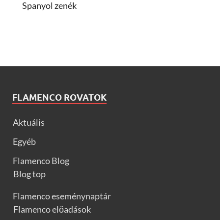
Spanyol zenék
FLAMENCO ROVATOK
Aktuális
Egyéb
Flamenco Blog
Blog top
Flamenco eseménynaptár
Flamenco előadások