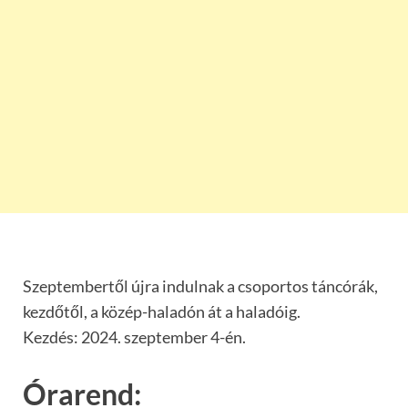
Szeptembertől újra indulnak a csoportos táncórák,
kezdőtől, a közép-haladón át a haladóig.
Kezdés: 2024. szeptember 4-én.
Órarend: