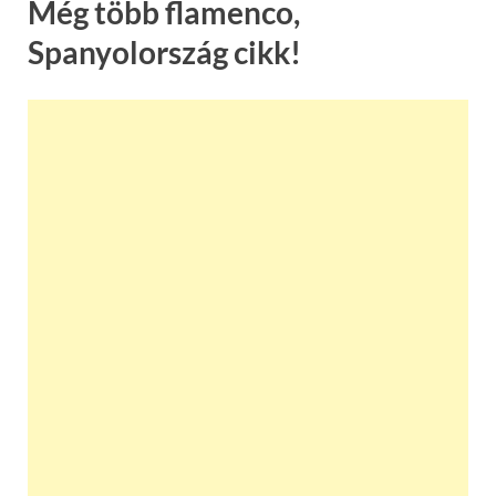
Még több flamenco,
Spanyolország cikk!