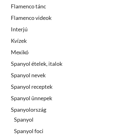
Flamenco tánc
Flamenco videok
Interjú
Kvízek
Mexikó
Spanyol ételek, italok
Spanyol nevek
Spanyol receptek
Spanyol ünnepek
Spanyolország
Spanyol
Spanyol foci