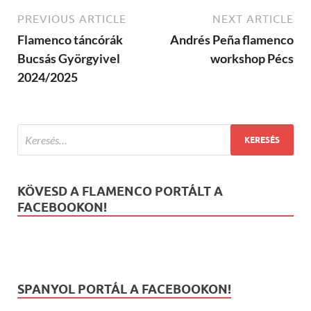
PREVIOUS ARTICLE
NEXT ARTICLE
Flamenco táncórák
Andrés Peña flamenco
Bucsás Györgyivel
workshop Pécs
2024/2025
KÖVESD A FLAMENCO PORTÁLT A
FACEBOOKON!
SPANYOL PORTÁL A FACEBOOKON!