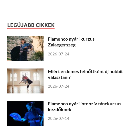
LEGÚJABB CIKKEK
Flamenco nyári kurzus
Zalaegerszeg
2026-07-24
Miért érdemes felnőttként új hobbit
választani?
2026-07-24
Flamenco nyári intenzív tánckurzus
kezdőknek
2026-07-14