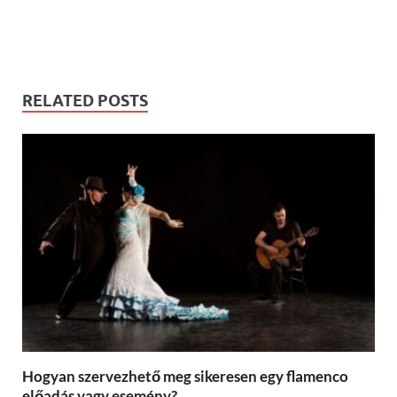
RELATED POSTS
Hogyan szervezhető meg sikeresen egy flamenco
előadás vagy esemény?