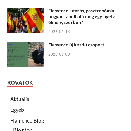
Flamenco, utazás, gasztronómia –
hogyan tanulható meg egy nyelv
élményszerűen?
2026-01-13
Flamenco új kezdő csoport
2026-01-03
ROVATOK
Aktuális
Egyéb
Flamenco Blog
Blog top