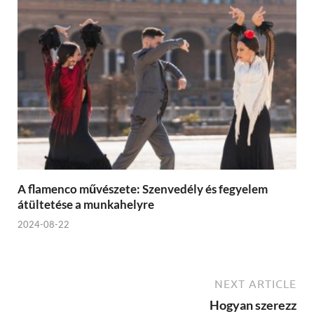
A flamenco művészete: Szenvedély és fegyelem
átültetése a munkahelyre
2024-08-22
NEXT ARTICLE
Hogyan szerezz