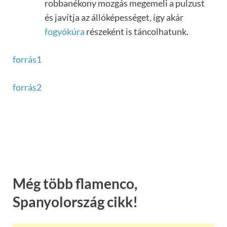
robbanékony mozgás megemeli a pulzust
és javítja az állóképességet, így akár
fogyókúra
részeként is táncolhatunk.
forrás1
forrás2
Még több flamenco,
Spanyolország cikk!