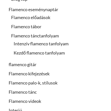
Flamenco eseménynaptár
Flamenco előadások
Flamenco tábor
Flamenco tánctanfolyam
Intenzív flamenco tanfolyam
Kezdő flamenco tanfolyam
flamenco gitár
Flamenco kifejezések
Flamenco palo-k, stílusok
Flamenco tánc
Flamenco videok
Interjú