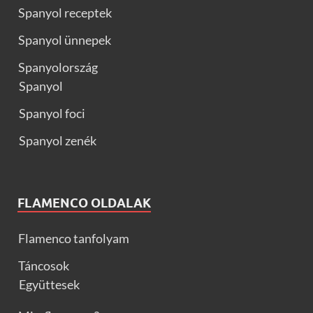
Spanyol receptek
Spanyol ünnepek
Spanyolország
Spanyol
Spanyol foci
Spanyol zenék
FLAMENCO OLDALAK
Flamenco tanfolyam
Táncosok
Együttesek