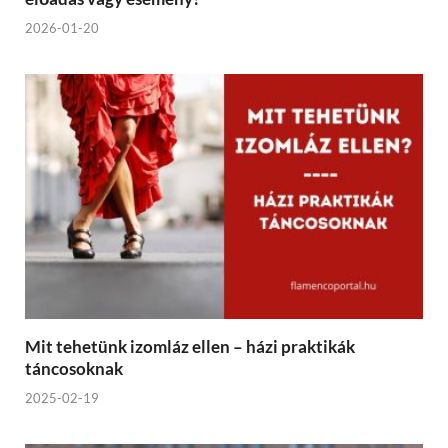
2026-01-20
Mit tehetünk izomláz ellen – házi praktikák
táncosoknak
2025-02-19