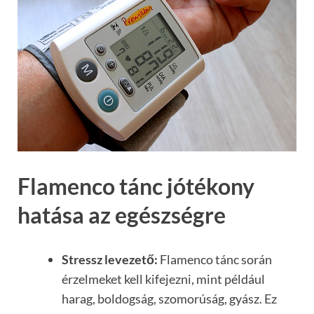
Flamenco tánc jótékony
hatása az egészségre
Stressz levezető:
Flamenco tánc során
érzelmeket kell kifejezni, mint például
harag, boldogság, szomorúság, gyász. Ez