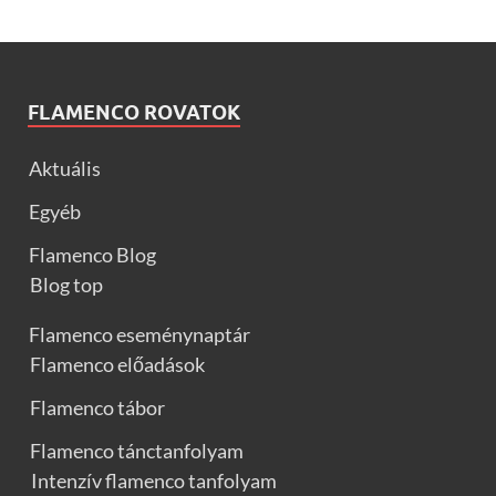
FLAMENCO ROVATOK
Aktuális
Egyéb
Flamenco Blog
Blog top
Flamenco eseménynaptár
Flamenco előadások
Flamenco tábor
Flamenco tánctanfolyam
Intenzív flamenco tanfolyam