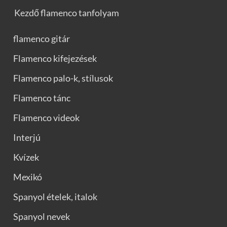
Kezdő flamenco tanfolyam
flamenco gitár
Flamenco kifejezések
Flamenco palo-k, stílusok
Flamenco tánc
Flamenco videok
Interjú
Kvízek
Mexikó
Spanyol ételek, italok
Spanyol nevek