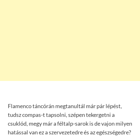
Flamenco táncórán megtanultál már pár lépést,
tudsz compas-t tapsolni, szépen tekergetni a
csuklód, megy már a féltalp-sarok is de vajon milyen
hatással van ez a szervezetedre és az egészségedre?