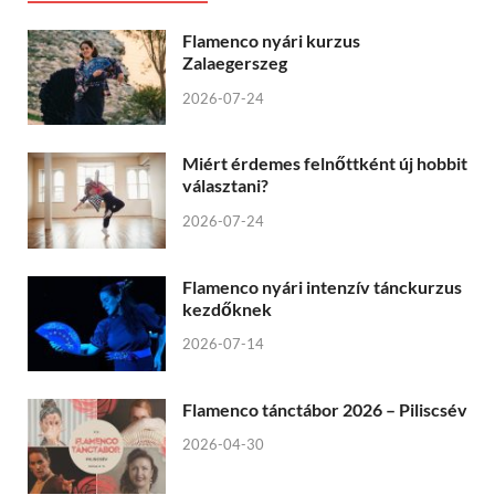
Flamenco nyári kurzus
Zalaegerszeg
2026-07-24
Miért érdemes felnőttként új hobbit
választani?
2026-07-24
Flamenco nyári intenzív tánckurzus
kezdőknek
2026-07-14
Flamenco tánctábor 2026 – Piliscsév
2026-04-30