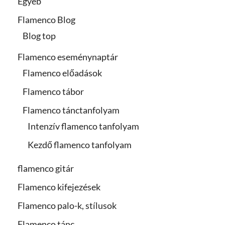
Egyéb
Flamenco Blog
Blog top
Flamenco eseménynaptár
Flamenco előadások
Flamenco tábor
Flamenco tánctanfolyam
Intenzív flamenco tanfolyam
Kezdő flamenco tanfolyam
flamenco gitár
Flamenco kifejezések
Flamenco palo-k, stílusok
Flamenco tánc