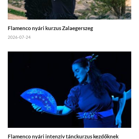
Flamenco nyári kurzus Zalaegerszeg
2026-07-24
Flamenco nyári intenzív tánckurzus kezdőknek