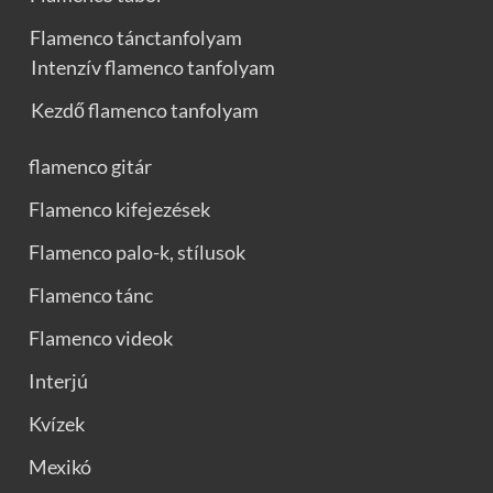
Flamenco tánctanfolyam
Intenzív flamenco tanfolyam
Kezdő flamenco tanfolyam
flamenco gitár
Flamenco kifejezések
Flamenco palo-k, stílusok
Flamenco tánc
Flamenco videok
Interjú
Kvízek
Mexikó