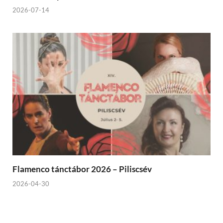
2026-07-14
Flamenco tánctábor 2026 – Piliscsév
2026-04-30