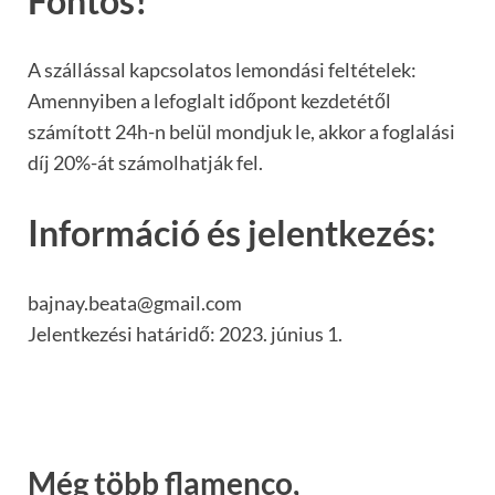
Fontos!
A szállással kapcsolatos lemondási feltételek:
Amennyiben a lefoglalt időpont kezdetétől
számított 24h-n belül mondjuk le, akkor a foglalási
díj 20%-át számolhatják fel.
Információ és jelentkezés:
bajnay.beata@gmail.com
Jelentkezési határidő: 2023. június 1.
Még több flamenco,