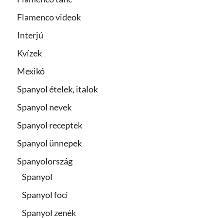
Flamenco videok
Interjú
Kvízek
Mexikó
Spanyol ételek, italok
Spanyol nevek
Spanyol receptek
Spanyol ünnepek
Spanyolország
Spanyol
Spanyol foci
Spanyol zenék