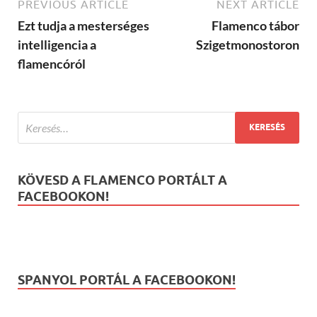
PREVIOUS ARTICLE
NEXT ARTICLE
Ezt tudja a mesterséges
Flamenco tábor
intelligencia a
Szigetmonostoron
flamencóról
KÖVESD A FLAMENCO PORTÁLT A
FACEBOOKON!
SPANYOL PORTÁL A FACEBOOKON!