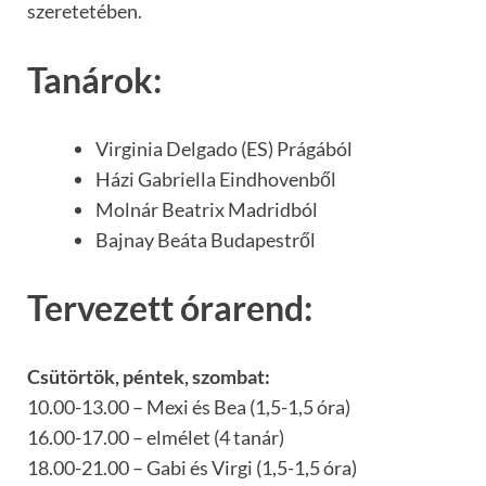
szeretetében.
Tanárok:
Virginia Delgado (ES) Prágából
Házi Gabriella Eindhovenből
Molnár Beatrix Madridból
Bajnay Beáta Budapestről
Tervezett órarend:
Csütörtök, péntek, szombat:
10.00-13.00 – Mexi és Bea (1,5-1,5 óra)
16.00-17.00 – elmélet (4 tanár)
18.00-21.00 – Gabi és Virgi (1,5-1,5 óra)