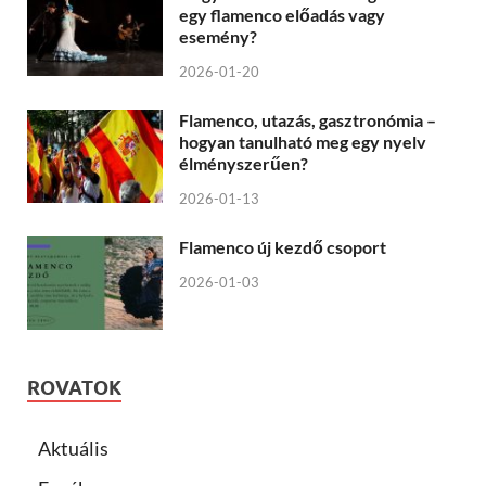
egy flamenco előadás vagy
esemény?
2026-01-20
Flamenco, utazás, gasztronómia –
hogyan tanulható meg egy nyelv
élményszerűen?
2026-01-13
Flamenco új kezdő csoport
2026-01-03
ROVATOK
Aktuális