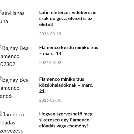
Latin életérzés vidéken: ne
csak dolgozz, élvezd is az
életet!
2026-03-18
Flamenco kezdő minikurzus
– márc. 14.
2026-03-02
Flamenco minikurzus
középhaladóknak – márc.
21.
2026-01-30
Hogyan szervezhető meg
sikeresen egy flamenco
előadás vagy esemény?