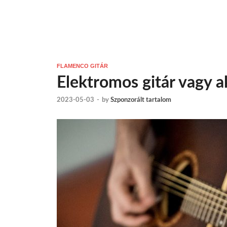
FLAMENCO GITÁR
Elektromos gitár vagy ak
2023-05-03
-
by
Szponzorált tartalom