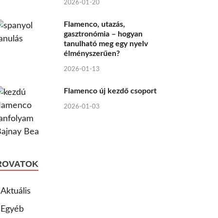
2026-01-20
Flamenco, utazás,
gasztronómia – hogyan
tanulható meg egy nyelv
élményszerűen?
2026-01-13
Flamenco új kezdő csoport
2026-01-03
ROVATOK
Aktuális
Egyéb