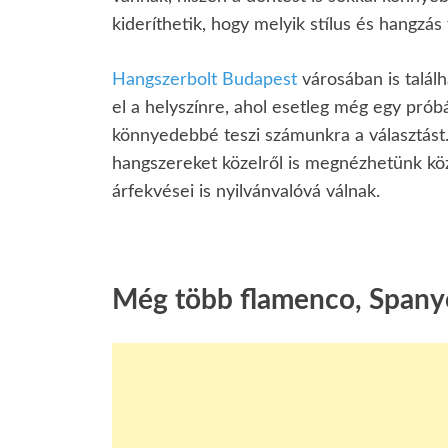
kideríthetik, hogy melyik stílus és hangzás
Hangszerbolt Budapest
városában is talál
el a helyszínre, ahol esetleg még egy prób
könnyedebbé teszi számunkra a választást. 
hangszereket közelről is megnézhetünk kö
árfekvései is nyilvánvalóvá válnak.
Még több flamenco, Spanyo