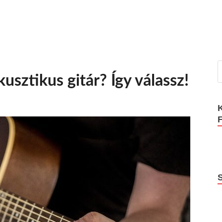
usztikus gitár? Így válassz!