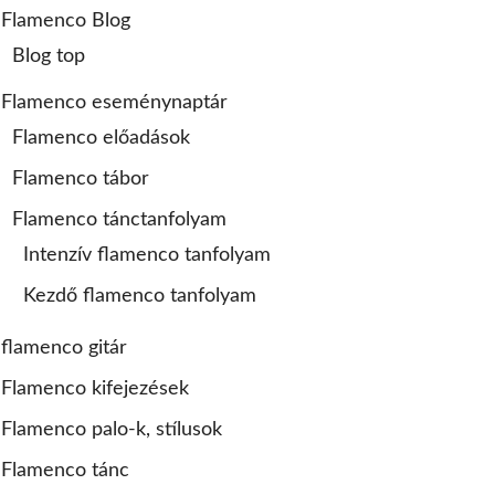
Flamenco Blog
Blog top
Flamenco eseménynaptár
Flamenco előadások
Flamenco tábor
Flamenco tánctanfolyam
Intenzív flamenco tanfolyam
Kezdő flamenco tanfolyam
flamenco gitár
Flamenco kifejezések
Flamenco palo-k, stílusok
Flamenco tánc