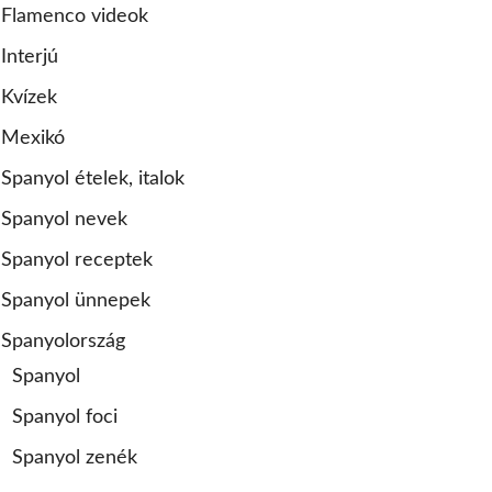
Flamenco videok
Interjú
Kvízek
Mexikó
Spanyol ételek, italok
Spanyol nevek
Spanyol receptek
Spanyol ünnepek
Spanyolország
Spanyol
Spanyol foci
Spanyol zenék