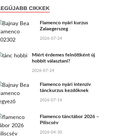
LEGÚJABB CIKKEK
Flamenco nyári kurzus
Zalaegerszeg
2026-07-24
Miért érdemes felnőttként új
hobbit választani?
2026-07-24
Flamenco nyári intenzív
tánckurzus kezdőknek
2026-07-14
Flamenco tánctábor 2026 –
Piliscsév
2026-04-30