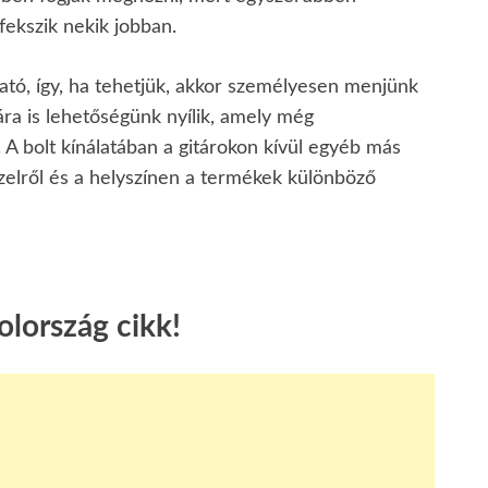
 fekszik nekik jobban.
ható, így, ha tehetjük, akkor személyesen menjünk
ára is lehetőségünk nyílik, amely még
A bolt kínálatában a gitárokon kívül egyéb más
zelről és a helyszínen a termékek különböző
lország cikk!