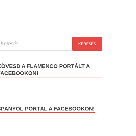
KÖVESD A FLAMENCO PORTÁLT A
FACEBOOKON!
SPANYOL PORTÁL A FACEBOOKON!