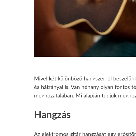
Mivel két különböző hangszerről beszélün
és hátrányai is. Van néhány olyan fontos 
meghozatalában. Mi alapján tudjuk megho
Hangzás
Az elektromos gitár hangzását egy erősítőn